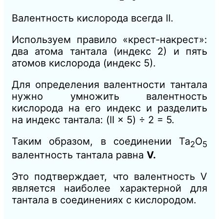
Валентность кислорода всегда II.
Используем правило «крест-накрест»:
два атома тантала (индекс 2) и пять
атомов кислорода (индекс 5).
Для определения валентности тантала
нужно умножить валентность
кислорода на его индекс и разделить
на индекс тантала: (II × 5) ÷ 2 = 5.
Таким образом, в соединении Ta
​O
2
5
валентность тантала равна
V.
Это подтверждает, что валентность V
является наиболее характерной для
тантала в соединениях с кислородом.