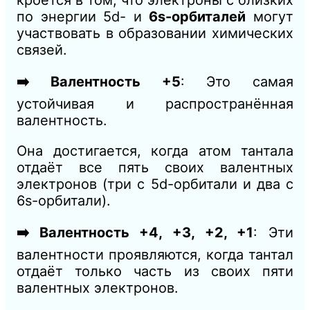
по энергии 5d- и
6s-орбиталей
могут
участвовать в образовании химических
связей.
➡️ Валентность +5
: Это самая
устойчивая и распространённая
валентность.
Она достигается, когда атом тантала
отдаёт все пять своих валентных
электронов (три с 5d-орбитали и два с
6s-орбитали).
➡️ Валентность +4, +3, +2, +1
: Эти
валентности проявляются, когда тантал
отдаёт только часть из своих пяти
валентных электронов.