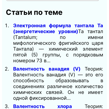
Статьи по теме
Электронная формула тантала Ta
(энергетические уровни)
Ta тантал
(Tantalum; по имени
мифологического фригийского царя
Тантала) — химический элемент
пятой (5) группы, с порядковым
номером 73 в…
Валентность ванадия (V)
Теория:
Валентность ванадия (V) — это его
способность образовывать в
соединениях различное количество
химических связей. Он не имеет
одной фиксированной…
Валентность хлора
Теория: