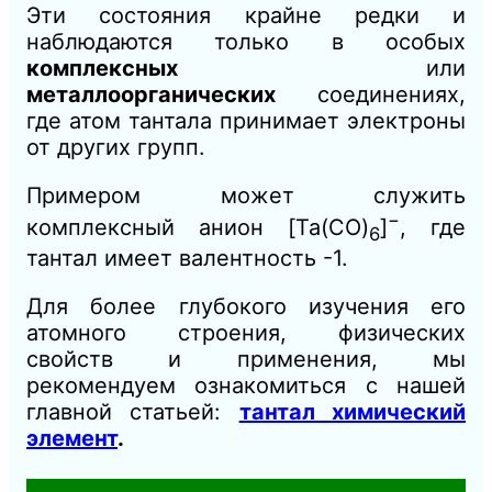
Эти состояния крайне редки и
наблюдаются только в особых
комплексных
или
металлоорганических
соединениях,
где атом тантала принимает электроны
от других групп.
Примером может служить
−
комплексный анион [Ta(CO)
​]
, где
6
тантал имеет валентность -1.
Для более глубокого изучения его
атомного строения, физических
свойств и применения, мы
рекомендуем ознакомиться с нашей
главной статьей:
тантал химический
элемент
.