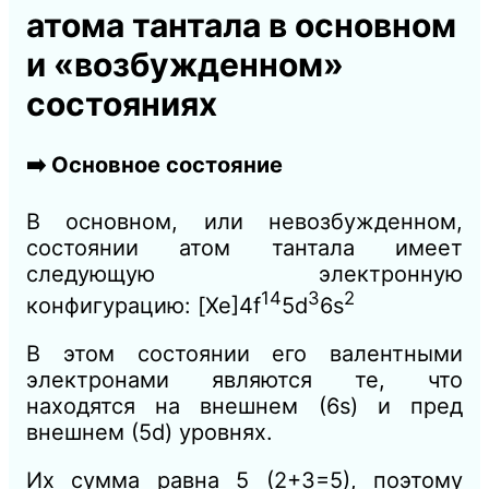
атома тантала в основном
и «возбужденном»
состояниях
➡️ Основное состояние
В основном, или невозбужденном,
состоянии атом тантала имеет
следующую электронную
14
3
2
конфигурацию: [Xe]4f
5d
6s
В этом состоянии его валентными
электронами являются те, что
находятся на внешнем (6s) и пред
внешнем (5d) уровнях.
Их сумма равна 5 (2+3=5), поэтому