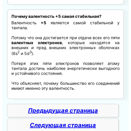
Почему валентность +5 самая стабильная?
Валентность
+5
является самой стабильной у
тантала.
Потому что она достигается при отдаче всех его пяти
валентных электронов
, которые находятся на
внешних и пред внешних электронных оболочках
2
3
(6s
и 5d
).
Потеря этих пяти электронов позволяет атому
тантала достичь наиболее энергетически выгодного
и устойчивого состояния.
Что объясняет, почему большинство его соединений
имеют именно эту валентность.
Предыдущая страница
Следующая страница