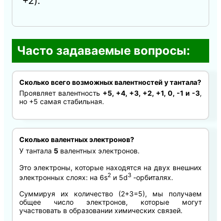
+2).
Часто задаваемые вопросы:
Сколько всего возможных валентностей у тантала?
Проявляет валентность
+5, +4, +3, +2, +1, 0, -1 и -3
,
но +5 самая стабильная.
Сколько валентных электронов?
У тантала
5
валентных электронов.
Это электроны, которые находятся на двух внешних
2
3
электронных слоях: на 6s
и 5d
-орбиталях.
Суммируя их количество (2+3=5), мы получаем
общее число электронов, которые могут
участвовать в образовании химических связей.