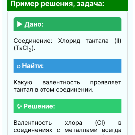
Пример решения, задача:
▶️ Дано:
Соединение: Хлорид тантала (II)
(TaCl
).
2​
⌕ Найти:
Какую валентность проявляет
тантал в этом соединении.
✨ Решение:
Валентность хлора (Cl) в
соединениях с металлами всегда