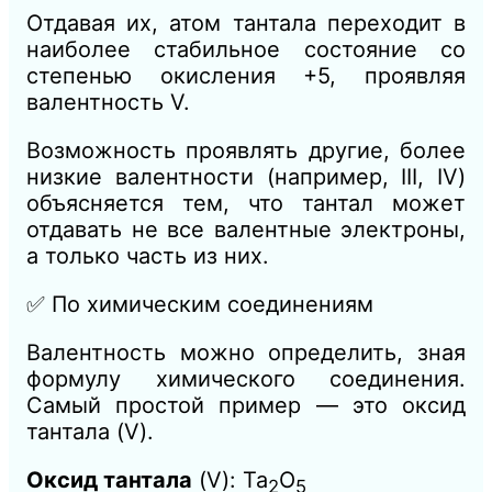
Отдавая их, атом тантала переходит в
наиболее стабильное состояние со
степенью окисления +5, проявляя
валентность V.
Возможность проявлять другие, более
низкие валентности (например, III, IV)
объясняется тем, что тантал может
отдавать не все валентные электроны,
а только часть из них.
✅ По химическим соединениям
Валентность можно определить, зная
формулу химического соединения.
Самый простой пример — это оксид
тантала (V).
Оксид тантала
(V): Ta
O
2​
5