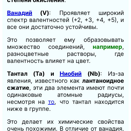
Ванадий
(V)
: Проявляет широкий
спектр валентностей (+2, +3, +4, +5), и
все они достаточно устойчивы.
Это позволяет ему образовывать
множество соединений,
например
,
разноцветные растворы, где
валентность влияет на цвет.
Тантал (Ta) и
Ниобий
(Nb)
: Из-за
явления, известного как
лантаноидное
сжатие
, эти два элемента имеют почти
одинаковые атомные радиусы,
несмотря на
то
, что тантал находится
ниже в группе.
Это делает их химические свойства
очень похожими. В отличие от ванадия,