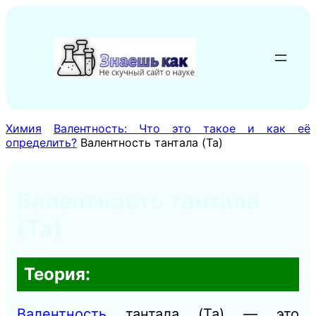
Перейти
к
содержимому
Химия
Валентность: Что это такое и как её
определить?
Валентность тантала (Ta)
Валентность тантала
(Ta)
Теория:
Валентность
тантала (Ta) — это