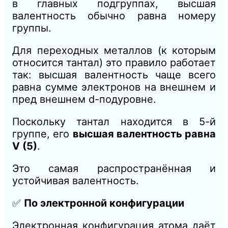
в главных подгруппах, высшая
валентность обычно равна номеру
группы.
Для переходных металлов (к которым
относится тантал) это правило работает
так: высшая валентность чаще всего
равна сумме электронов на внешнем и
пред внешнем d-подуровне.
Поскольку тантал находится в 5-й
группе, его
высшая валентность равна
V (5)
.
Это самая распространённая и
устойчивая валентность.
✅
По электронной конфигурации
Электронная конфигурация атома даёт