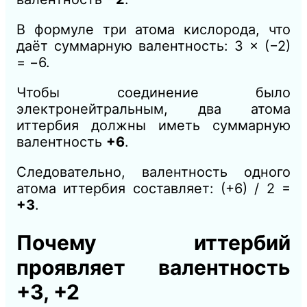
В формуле три атома кислорода, что
даёт суммарную валентность: 3 × (−2)
= −6.
Чтобы соединение было
электронейтральным, два атома
иттербия должны иметь суммарную
валентность
+6
.
Следовательно, валентность одного
атома иттербия составляет: (+6) / 2 =
+3
.
Почему иттербий
проявляет валентность
+3, +2