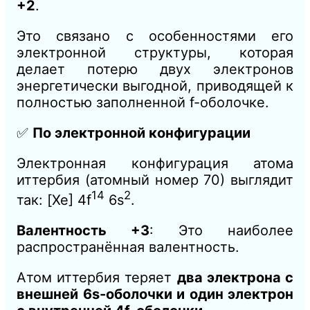
+2
.
Это связано с особенностями его
электронной структуры, которая
делает потерю двух электронов
энергетически выгодной, приводящей к
полностью заполненной f-оболочке.
✅
По электронной конфигурации
Электронная конфигурация атома
иттербия (атомный номер 70) выглядит
14
2
так: [Xe] 4f
6s
.
Валентность +3
: Это наиболее
распространённая валентность.
Атом иттербия теряет
два электрона с
внешней 6s-оболочки и один электрон