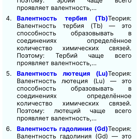
Поэтому: эрбий чаще всего
проявляет валентность,…
Валентность тербия (Tb)
Теория:
Валентность тербия (Tb) — это
способность образовывать в
соединениях определённое
количество химических связей.
Поэтому: Тербий чаще всего
проявляет валентность,…
Валентность лютеция (Lu)
Теория:
Валентность лютеция (Lu) — это
способность образовывать в
соединениях определённое
количество химических связей.
Поэтому: лютеций чаще всего
проявляет валентность,…
Валентность гадолиния (Gd)
Теория:
Валентность гадолиния (Gd) — это