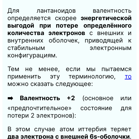
Для лантаноидов валентность
определяется скорее
энергетической
выгодой при потере определённого
количества электронов
с внешних и
внутренних оболочек, приводящей к
стабильным электронным
конфигурациям.
Тем не менее, если мы пытаемся
применить эту терминологию,
то
можно сказать следующее:
➡️ Валентность +2
(основное или
«предпочтительное» состояние для
потери 2 электронов):
В этом случае атом иттербия теряет
два электрона с внешней 6s-оболочки
.