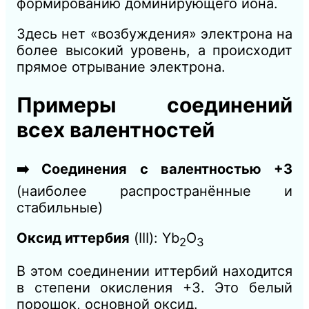
формированию доминирующего иона.
Здесь нет «возбуждения» электрона на
более высокий уровень, а происходит
прямое отрывание электрона.
Примеры соединений
всех валентностей
➡️ Соединения с валентностью +3
(наиболее распространённые и
стабильные)
Оксид иттербия
(III): Yb
O
2
3
В этом соединении иттербий находится
в степени окисления +3. Это белый
порошок, основной оксид.