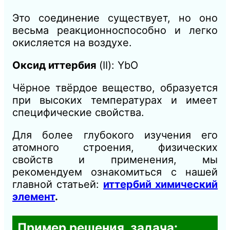
Это соединение существует, но оно
весьма реакционноспособно и легко
окисляется на воздухе.
Оксид иттербия
(II): YbO
Чёрное твёрдое вещество, образуется
при высоких температурах и имеет
специфические свойства.
Для более глубокого изучения его
атомного строения, физических
свойств и применения, мы
рекомендуем ознакомиться с нашей
главной статьей:
иттербий химический
элемент
.
Пример решения, задача: