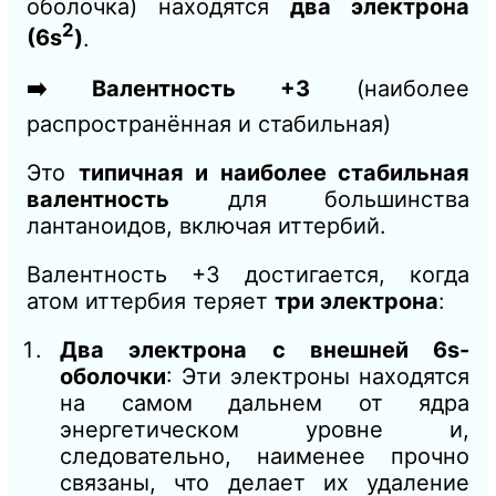
оболочка) находятся
два электрона
2
(6s
)
.
➡️ Валентность +3
(наиболее
распространённая и стабильная)
Это
типичная и наиболее стабильная
валентность
для большинства
лантаноидов, включая иттербий.
Валентность +3 достигается, когда
атом иттербия теряет
три электрона
:
Два электрона с внешней 6s-
оболочки
: Эти электроны находятся
на самом дальнем от ядра
энергетическом уровне и,
следовательно, наименее прочно
связаны, что делает их удаление