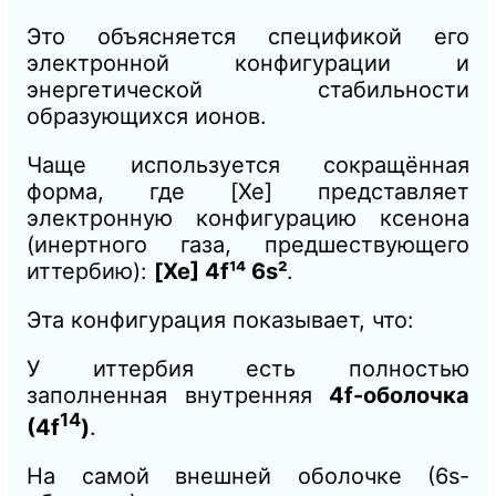
Это объясняется спецификой его
электронной конфигурации и
энергетической стабильности
образующихся ионов.
Чаще используется сокращённая
форма, где [Xe] представляет
электронную конфигурацию ксенона
(инертного газа, предшествующего
иттербию):
[Xe] 4f¹⁴ 6s²
.
Эта конфигурация показывает, что:
У иттербия есть полностью
заполненная внутренняя
4f-оболочка
14
(4f
)
.
На самой внешней оболочке (6s-