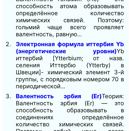
способность атома образовывать
определённое количество
химических связей. Поэтому:
гольмий чаще всего проявляет
валентность, равную…
Электронная формула иттербия Yb
(энергетические уровни)
Yb
иттербий [Ytterbium; от назв.
селения Иттербю (Ytterby) в
Швеции]- химический элемент 3-й
группы, с порядковым номером 70 в
периодической…
Валентность эрбия (Er)
Теория:
Валентность эрбия (Er) — это
способность образовывать в
соединениях определённое
количество химических связей.