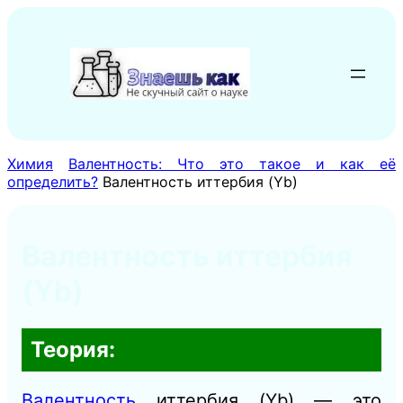
Перейти
к
содержимому
Химия
Валентность: Что это такое и как её
определить?
Валентность иттербия (Yb)
Валентность иттербия
(Yb)
Теория:
Валентность
иттербия (Yb) — это