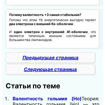
Почему валентность +3 самая стабильная?
Потому что атом Yb энергетически выгодно теряет
два электрона с внешней 6s-оболочки
.
И
один электрон с внутренней 4f-оболочки
, что
является типичным ионным состоянием для
большинства лантаноидов.
Предыдущая страница
Следующая страница
Статьи по теме
Валентность гольмия (Ho)
Теория:
Валентность гольмия (Ho) — это