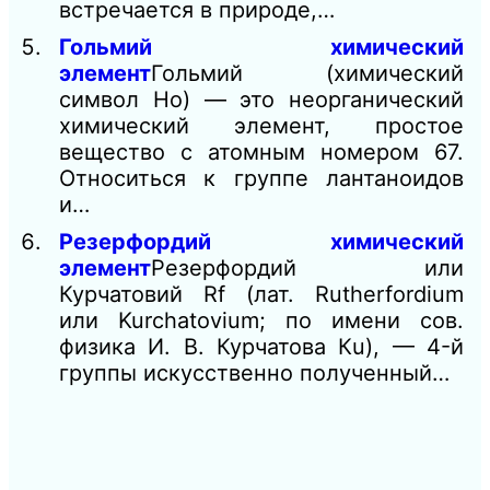
встречается в природе,…
Гольмий химический
элемент
Гольмий (химический
символ Ho) — это неорганический
химический элемент, простое
вещество с атомным номером 67.
Относиться к группе лантаноидов
и…
Резерфордий химический
элемент
Резерфордий или
Курчатовий Rf (лат. Rutherfordium
или Kurchatovium; по имени сов.
физика И. В. Курчатова Кu), — 4-й
группы искусственно полученный…