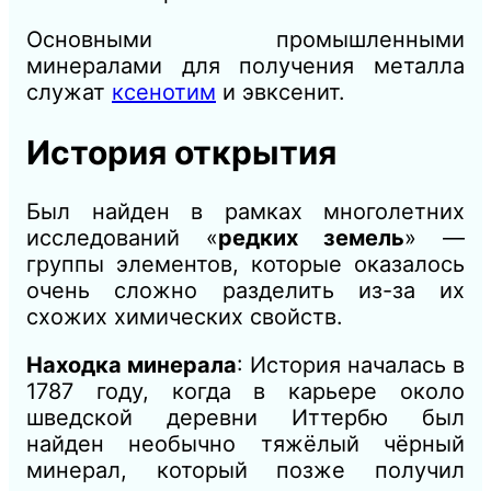
Основными промышленными
минералами для получения металла
служат
ксенотим
и эвксенит.
История открытия
Был найден в рамках многолетних
исследований «
редких земель
» —
группы элементов, которые оказалось
очень сложно разделить из-за их
схожих химических свойств.
Находка минерала
: История началась в
1787 году, когда в карьере около
шведской деревни Иттербю был
найден необычно тяжёлый чёрный
минерал, который позже получил