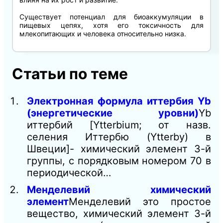
Существует потенциал для биоаккумуляции в
пищевых цепях, хотя его токсичность для
млекопитающих и человека относительно низка.
Статьи по теме
Электронная формула иттербия Yb
(энергетические уровни)
Yb
иттербий [Ytterbium; от назв.
селения Иттербю (Ytterby) в
Швеции]- химический элемент 3-й
группы, с порядковым номером 70 в
периодической…
Менделевий химический
элемент
Менделевий это простое
вещество, химический элемент 3-й