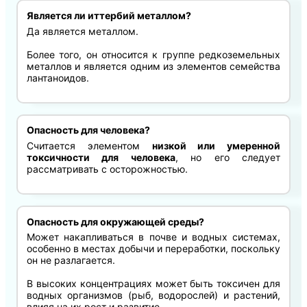
Является ли иттербий металлом?
Да является металлом.
Более того, он относится к группе редкоземельных
металлов и является одним из элементов семейства
лантаноидов.
Опасность для человека?
Считается элементом
низкой или умеренной
токсичности для человека
, но его следует
рассматривать с осторожностью.
Опасность для окружающей среды?
Может накапливаться в почве и водных системах,
особенно в местах добычи и переработки, поскольку
он не разлагается.
В высоких концентрациях может быть токсичен для
водных организмов (рыб, водорослей) и растений,
влияя на их рост и развитие.