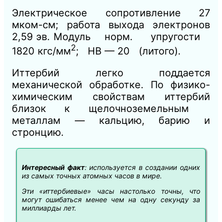
Электрическое сопротивление 27
мком-см; работа выхода электронов
2,59 эв. Модуль норм. упругости
2
1820 кгс/мм
; НВ — 20 (литого).
Иттербий легко поддается
механической обработке. По физико-
химическим свойствам иттербий
близок к щелочноземельным
металлам — кальцию, барию и
стронцию.
Интересный факт
: используется в создании одних
из самых точных атомных часов в мире.
Эти «иттербиевые» часы настолько точны, что
могут ошибаться менее чем на одну секунду за
миллиарды лет.