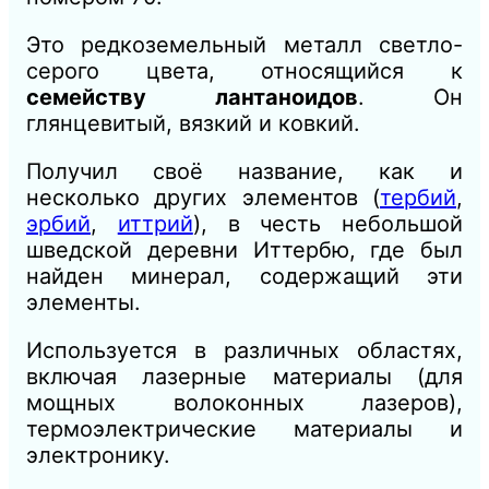
Это редкоземельный металл светло-
серого цвета, относящийся к
семейству лантаноидов
. Он
глянцевитый, вязкий и ковкий.
Получил своё название, как и
несколько других элементов (
тербий
,
эрбий
,
иттрий
), в честь небольшой
шведской деревни Иттербю, где был
найден минерал, содержащий эти
элементы.
Используется в различных областях,
включая лазерные материалы (для
мощных волоконных лазеров),
термоэлектрические материалы и
электронику.