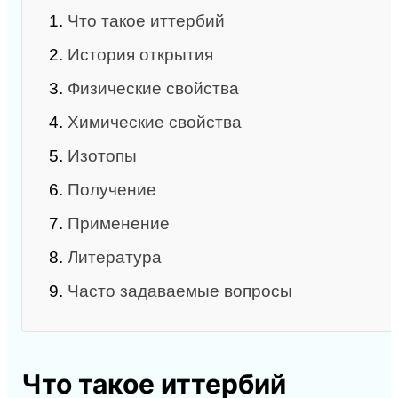
1.
Что такое иттербий
2.
История открытия
3.
Физические свойства
4.
Химические свойства
5.
Изотопы
6.
Получение
7.
Применение
8.
Литература
9.
Часто задаваемые вопросы
Что такое иттербий