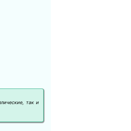
лические, так и