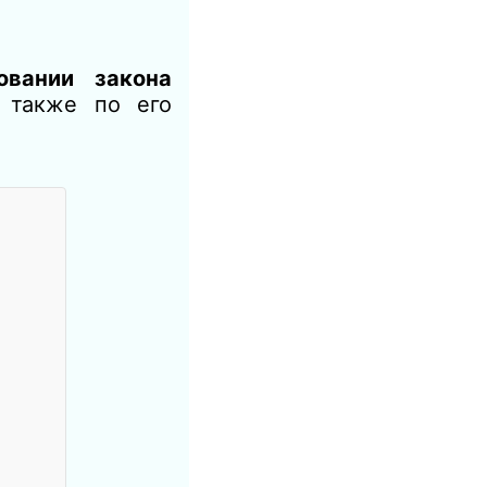
овании закона
а также по его