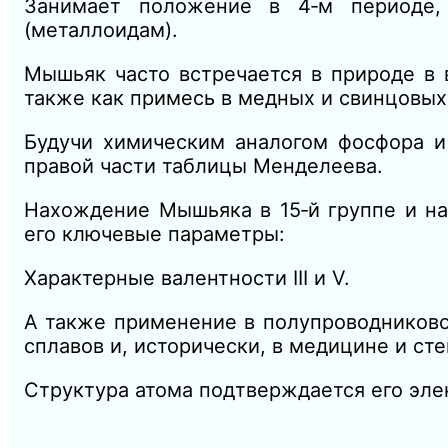
Занимает положение в 4‑м периоде,
(металлоидам).
Мышьяк часто встречается в природе в 
также как примесь в медных и свинцовы
Будучи химическим аналогом фосфора и 
правой части таблицы Менделеева.
Нахождение Мышьяка в 15‑й группе и на
его ключевые параметры:
Характерные валентности III и V.
А также применение в полупроводниковой
сплавов и, исторически, в медицине и ст
Структура атома подтверждается его эле