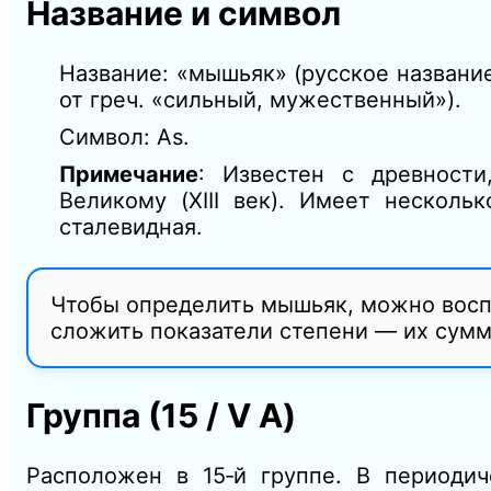
Название и символ
Название: «мышьяк» (русское названи
от греч. «сильный, мужественный»).
Символ: As.
Примечание
: Известен с древност
Великому (XIII век). Имеет нескол
сталевидная.
Чтобы определить мышьяк, можно вос
сложить показатели степени — их сумм
Группа (15 / V A)
Расположен в 15‑й группе. В периоди