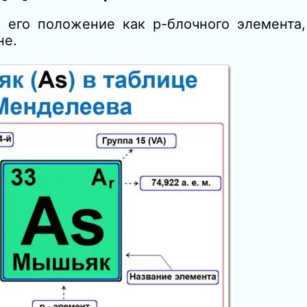
 его положение как p-блочного элемента
не.