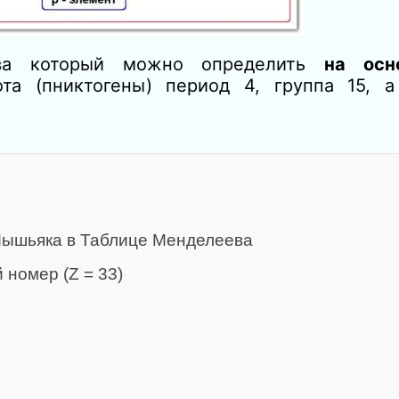
ва который можно определить
на осн
та (пниктогены) период 4, группа 15, 
Мышьяка в Таблице Менделеева
 номер (Z = 33)