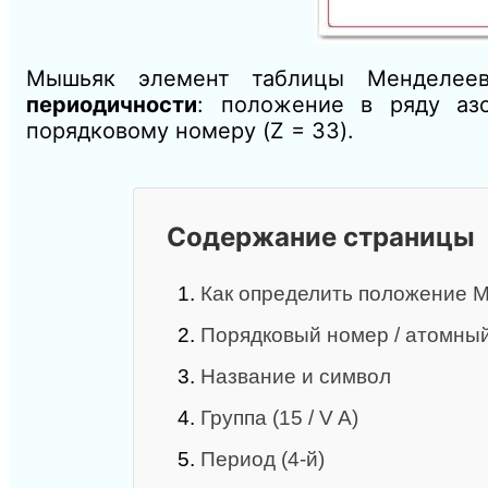
Мышьяк элемент таблицы Менделее
периодичности
: положение в ряду азо
порядковому номеру (Z = 33).
Содержание страницы
1.
Как определить положение 
2.
Порядковый номер / атомный
3.
Название и символ
4.
Группа (15 / V A)
5.
Период (4‑й)