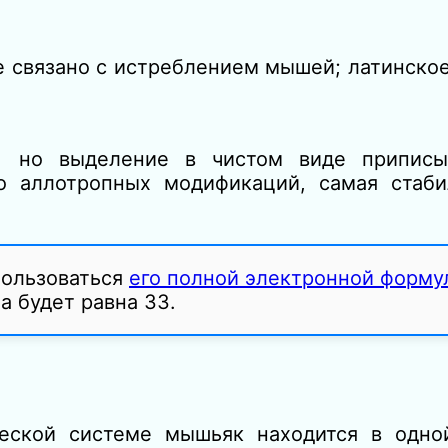
е связано с истреблением мышей; латинско
и, но выделение в чистом виде приписы
ько аллотропных модификаций, самая стаб
пользоваться
его полной электронной форму
а будет равна 33.
ческой системе мышьяк находится в одно