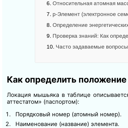
6.
Относительная атомная масс
7.
p‑Элемент (электронное сем
8.
Определение энергетически
9.
Проверка знаний: Как опред
10.
Часто задаваемые вопросы
Как определить положение
Локация мышьяка в таблице описывается
аттестатом» (паспортом):
Порядковый номер (атомный номер).
Наименование (название) элемента.