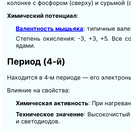
колонке с фосфором (сверху) и сурьмой (с
Химический потенциал
:
Валентность мышьяка
: типичные вален
Степень окисления: -3, +3, +5. Все 
ядами.
Период (4‑й)
Находится в 4‑м периоде — его электрон
Влияние на свойства:
Химическая активность
: При нагрева
Техническое значение
: Высокочистый
и светодиодов.