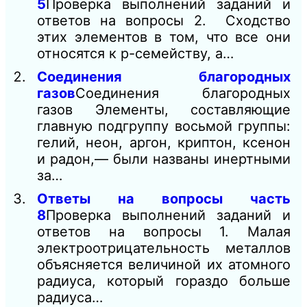
5
Проверка выполнений заданий и
ответов на вопросы 2. Сходство
этих элементов в том, что все они
относятся к р-семейству, а…
Соединения благородных
газов
Соединения благородных
газов Элементы, составляющие
главную подгруппу восьмой группы:
гелий, неон, аргон, криптон, ксенон
и радон,— были названы инертными
за…
Ответы на вопросы часть
8
Проверка выполнений заданий и
ответов на вопросы 1. Малая
электроотрицательность металлов
объясняется величиной их атомного
радиуса, который гораздо больше
радиуса…