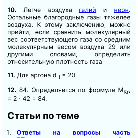
10.
Легче воздуха
гелий
и
неон
.
Остальные благородные газы тяжелее
воздуха. К этому заключению, можно
прийти, если сравнить молекулярный
вес соответствующего газа со средним
молекулярным весом воздуха 29 или
другими словами, определить
относительную плотность газа
11.
Для аргона d
= 20.
H
12.
84. Определяется по формуле М
,
Kr
= 2 · 42 = 84.
Статьи по теме
Ответы на вопросы часть