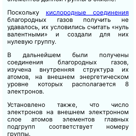
Поскольку
кислородные соединения
благородных газов получить не
удавалось, их условились считать «нуль
валентными» и создали для них
нулевую группу.
В дальнейшем были получены
соединения благородных газов,
изучена внутренняя структура их
атомов, на внешнем энергетическом
уровне которых располагается 8
электронов.
Установлено также, что число
электронов на внешнем электронном
слое атомов элементов главных
подгрупп соответствует номеру
группы.