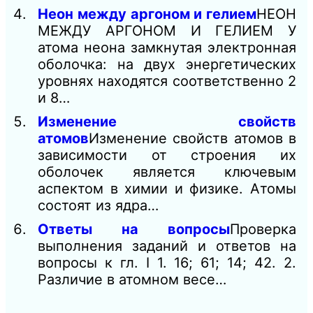
Неон между аргоном и гелием
НЕОН
МЕЖДУ АРГОНОМ И ГЕЛИЕМ У
атома неона замкнутая электронная
оболочка: на двух энергетических
уровнях находятся соответственно 2
и 8…
Изменение свойств
атомов
Изменение свойств атомов в
зависимости от строения их
оболочек является ключевым
аспектом в химии и физике. Атомы
состоят из ядра…
Ответы на вопросы
Проверка
выполнения заданий и ответов на
вопросы к гл. I 1. 16; 61; 14; 42. 2.
Различие в атомном весе…