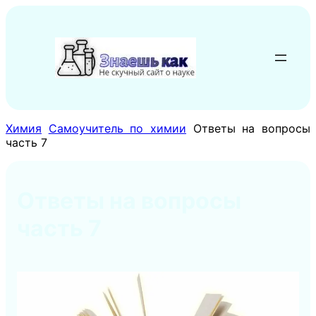
Перейти
к
содержимому
Химия
Самоучитель по химии
Ответы на вопросы
часть 7
Ответы на вопросы
часть 7