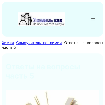
Перейти
к
содержимому
Химия
Самоучитель по химии
Ответы на вопросы
часть 5
Ответы на вопросы
часть 5