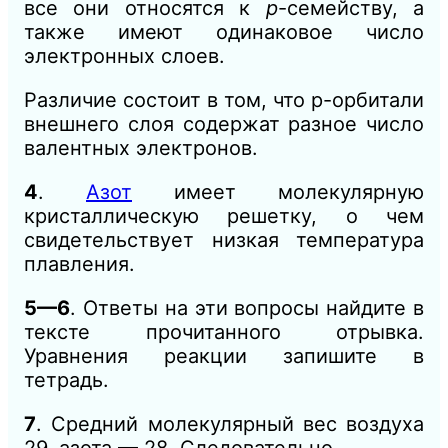
все они относятся к
р
-семейству, а
также имеют одинаковое число
электронных слоев.
Различие состоит в том, что р-орбитали
внешнего слоя содержат разное число
валентных электронов.
4
.
Азот
имеет молекулярную
кристаллическую решетку, о чем
свидетельствует низкая температура
плавления.
5—6
. Ответы на эти вопросы найдите в
тексте прочитанного отрывка.
Уравнения реакции запишите в
тетрадь.
7
. Средний молекулярный вес воздуха
29, азота — 28. Следовательно,