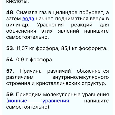
кислоты.
48
. Сначала газ в цилиндре побуреет, а
затем
вода
начнет подниматься вверх в
цилиндр. Уравнения реакций для
объяснения этих явлений напишите
самостоятельно.
53
. 11,07 кг фосфора, 85,1 кг фосфорита.
54
. 0,9 т фосфора.
57
. Причина различий объясняется
различием внутримолекулярного
строения и кристаллических структур.
59
. Приводим молекулярные уравнения
(
ионные уравнения
напишите
самостоятельно):