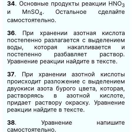
34
. Основные продукты реакции HNO
3
и MnSO
. Остальное сделайте
4
самостоятельно.
36
. При хранении азотная кислота
постепенно разлагается с выделением
воды, которая накапливается и
постепенно разбавляет раствор.
Уравнение реакции найдите в тексте.
37
. При хранении азотной кислоты
происходит разложение с выделением
двуокиси азота бурого цвета, которая,
растворяясь в азотной кислоте,
придает раствору окраску. Уравнение
реакции найдите в тексте.
38
. Уравнение напишите
самостоятельно.