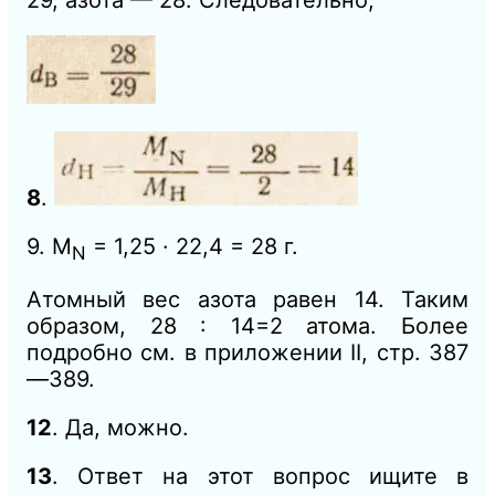
8
.
9. M
= 1,25 · 22,4 = 28 г.
N
Атомный вес азота равен 14. Таким
образом, 28 : 14=2 атома. Более
подробно см. в приложении II, стр. 387
—389.
12
. Да, можно.
13
. Ответ на этот вопрос ищите в