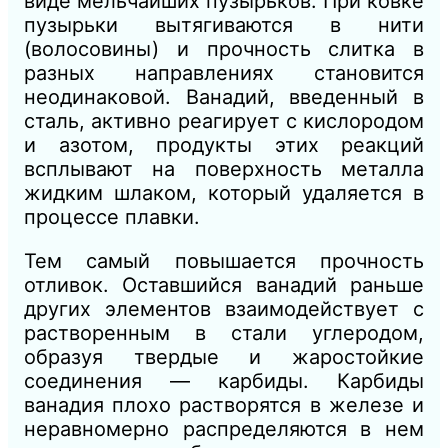
виде мельчайших пузырьков. При ковке
пузырьки вытягиваются в нити
(волосовины) и прочность слитка в
разных направлениях становится
неодинаковой. Ванадий, введенный в
сталь, активно реагирует с кислородом
и азотом, продукты этих реакций
всплывают на поверхность металла
жидким шлаком, который удаляется в
процессе плавки.
Тем самый повышается прочность
отливок. Оставшийся ванадий раньше
других элементов взаимодействует с
растворенным в стали углеродом,
образуя твердые и жаростойкие
соединения — карбиды. Карбиды
ванадия плохо растворятся в железе и
неравномерно распределяются в нем