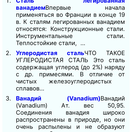
Сталь легированная
ванадием
Впервые начала
применяться во Франции в конце 19
в. К сталям легированных ванадием
относятся: Конструкционные стали.
Инструментальные стали.
Теплостойкие стали, …
Углеродистая сталь
ЧТО ТАКОЕ
УГЛЕРОДИСТАЯ СТАЛЬ Это сталь
содержащая углерод (до 2%) наряду
с др. примесями. В отличие от
чистых железоуглеродистых
сплавов…
Ванадий (Vanadium)
Ванадий
(Vanadium) Aт. вес 50,95.
Соединения ванадия широко
распространены в природе, но они
очень распылены и не образуют