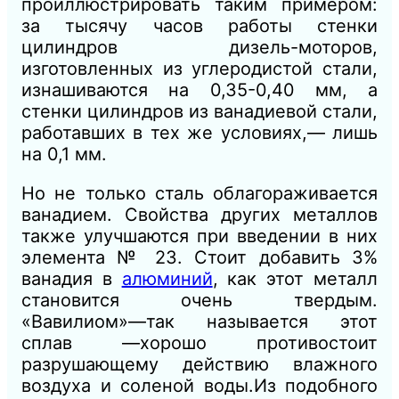
проиллюстрировать таким примером:
за тысячу часов работы стенки
цилиндров дизель-моторов,
изготовленных из углеродистой стали,
изнашиваются на 0,35-0,40 мм, а
стенки цилиндров из ванадиевой стали,
работавших в тех же условиях,— лишь
на 0,1 мм.
Но не только сталь облагораживается
ванадием. Свойства других металлов
также улучшаются при введении в них
элемента № 23. Стоит добавить 3%
ванадия в
алюминий
, как этот металл
становится очень твердым.
«Вавилиом»—так называется этот
сплав —хорошо противостоит
разрушающему действию влажного
воздуха и соленой воды.Из подобного