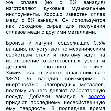
же сплава (но с 2% ванадия)
изготовляют духовые музыкальные
инструменты. Хорошо известен сплав
меди с 8% ванадия. Он используется
как исходное сырье для получения
сплавов меди с другими металлами.
Бронзы и латуни, содержащие 0,5%
ванадия, не уступают по механическим
свойствам стали и поэтому идут на
изготовление ответственных узлов и
деталей сложного профиля.
Химическая стойкость сплава никеля с
18-20 /о ванадия соизмерима с
инертностью благородных металлов,
поэтому из него делают лабораторную
посуду. Добавки ванадия в
золото
придают последнему несвойственную
ему твердость. В последнее время