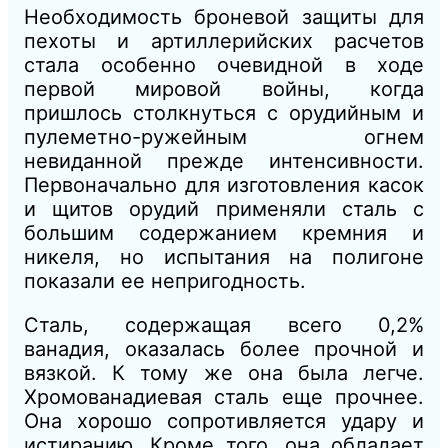
Необходимость броневой защиты для
пехоты и артиллерийских расчетов
стала особенно очевидной в ходе
первой мировой войны, когда
пришлось столкнуться с орудийным и
пулеметно-ружейным огнем
невиданной прежде интенсивности.
Первоначально для изготовления касок
и щитов орудий применяли сталь с
большим содержанием кремния и
никеля, но испытания на полигоне
показали ее непригодность.
Сталь, содержащая всего 0,2%
ванадия, оказалась более прочной и
вязкой. К тому же она была легче.
Хромованадиевая сталь еще прочнее.
Она хорошо сопротивляется удару и
истиранию. Кроме того, она обладает