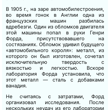
В 1905 г., на заре автомобилестроения,
во время гонок в Англии одна из
французских машин разбилась
вдребезги. Один из обломков двигателя
этой машины попал в руки Генри
Форда, присутствовавшего на
состязаниях. Обломок удивил будущего
«автомобильного короля»: металл, из
которого он был изготовлен, сочетал
исключительную твердость с
вязкостью и легкостью. Вскоре
лаборатория Форда установила, что
этот металл — сталь с добавками
ванадия.
Не считаясь с затратами, Форд
организовал исследования. После
нескольких неудач из его лаборатории