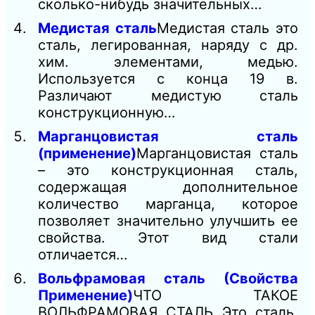
сколько-нибудь значительных…
Медистая сталь
Медистая сталь это
сталь, легированная, наряду с др.
хим. элементами, медью.
Используется с конца 19 в.
Различают медистую сталь
конструкционную…
Марганцовистая сталь
(применение)
Марганцовистая сталь
– это конструкционная сталь,
содержащая дополнительное
количество марганца, которое
позволяет значительно улучшить ее
свойства. Этот вид стали
отличается…
Вольфрамовая сталь (Свойства
Применение)
ЧТО ТАКОЕ
ВОЛЬФРАМОВАЯ СТАЛЬ Это сталь,