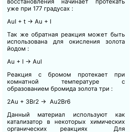
восстановления начинает протекать
уже при 177 градусах :
AuI + t → Au + I
Так же обратная реакция может быть
использована для окисления золота
йодом :
Au + I → AuI
Реакция с бромом протекает при
комнатной температуре с
образованием бромида золота три :
2Au + 3Br2 → Au2Br6
Данный материал используют как
катализатор в некоторых химических
органических реакциях Для