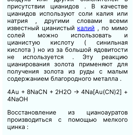
присутствии цианидов . В качестве
цианидов используют соли калия или
натрия , другими словами всеми
известный цианистый
калий
, по мимо
солей можно использовать и
цианистую кислоту ( синильная
кислота ) но из за большой ядовитости
не используется . Эту реакцию
цианирования золота применяют для
получения золота из руды с малым
содержанием благородного металла .
4Au + 8NaCN + 2H2O → 4Na[Au(CN)2] +
4NaOH
Восстановление из цианоауратов
производиться с помощью мелкого
цинка :