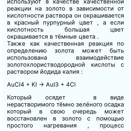
используют в качестве качественной
реакции на золото в зависимости от
кислотности раствора он окрашивается
в красный пурпурный цвет , а если
кислотность большая цвет
окрашивается в тёмные цвета .
Также как качественная реакция по
определению золота может быть
использована взаимодействие
золотохлористводородной кислоты с
раствором йодида калия :
AuCl4 + KI → AuI3 + 4Cl
Который осядет в виде
нерастворимого тёмно зелёного осадка
который в свою очередь может
восстановлен в золото с помощью
простого нагревания , процесс