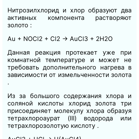
Нитрозилхлорид и хлор образуют два
активных компонента растворяют
золото :
Au + NOCl2 + Cl2 → AuCl3 + 2H2O
Данная реакция протекает уже при
комнатной температуре и может не
требовать дополнительного нагрева в
зависимости от измельченности золота
.
Из за большого содержания хлора и
соляной кислоты хлорид золота три
присоединяет молекулу хлора образуя
тетрахлороаурат (III) водорода или
тетрахлорозолотую кислоту .