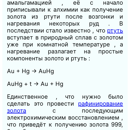
амальгамацией , её с начало
приписывали к алхимии как получение
золота из ртути после возгонки и
нагревания некоторых руд . В
последствии стало известно , что
ртуть
вступает в природный сплав с золотом
уже при комнатной температуре , а
нагревание разлагает на простые
компоненты золото и ртуть :
Au + Hg → AuHg
AuHg + t → Au + Hg
Единственное , что нужно было
сделать это провести
рафинирование
золота
с последующим
электрохимическим восстановлением ,
что приведёт к получению золота 999,