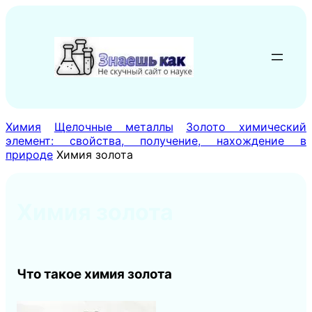
Перейти
к
содержимому
Химия
Щелочные металлы
Золото химический
элемент: свойства, получение, нахождение в
природе
Химия золота
Химия золота
Что такое химия золота