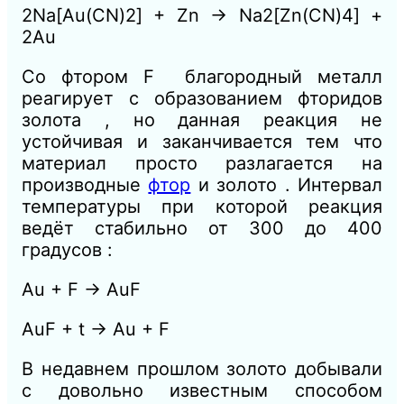
2Na[Au(CN)2] + Zn → Na2[Zn(CN)4] +
2Au
Со фтором F благородный металл
реагирует с образованием фторидов
золота , но данная реакция не
устойчивая и заканчивается тем что
материал просто разлагается на
производные
фтор
и золото . Интервал
температуры при которой реакция
ведёт стабильно от 300 до 400
градусов :
Au + F → AuF
AuF + t → Au + F
В недавнем прошлом золото добывали
с довольно известным способом