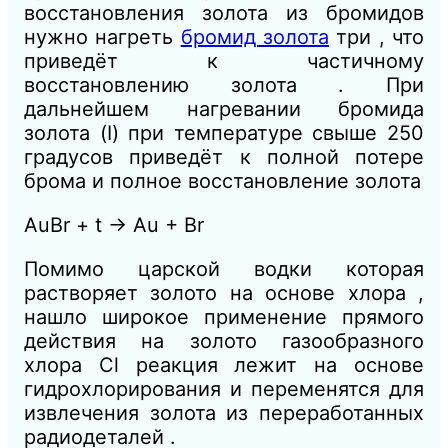
восстановления золота из бромидов
нужно нагреть
бромид золота
три , что
приведёт к частичному
восстановлению золота . При
дальнейшем нагревании бромида
золота (I) при температуре свыше 250
градусов приведёт к полной потере
брома и полное восстановление золота
AuBr + t → Au + Br
Помимо царской водки которая
растворяет золото на основе хлора ,
нашло широкое применение прямого
действия на золото газообразного
хлора Cl реакция лежит на основе
гидрохлорирования и переменятся для
извлечения золота из переработанных
радиодеталей .