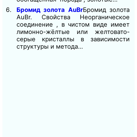
Бромид золота AuBr
Бромид золота
AuBr. Свойства Неорганическое
соединение , в чистом виде имеет
лимонно-жёлтые или желтовато-
серые кристаллы в зависимости
структуры и метода…