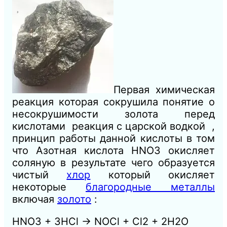
Первая химическая
реакция которая сокрушила понятие о
несокрушимости золота перед
кислотами реакция с царской водкой ,
принцип работы данной кислоты в том
что Азотная кислота HNO3 окисляет
соляную в результате чего образуется
чистый
хлор
который окисляет
некоторые
благородные металлы
включая
золото
:
HNO3 + 3HCl → NOCl + Cl2 + 2H2O