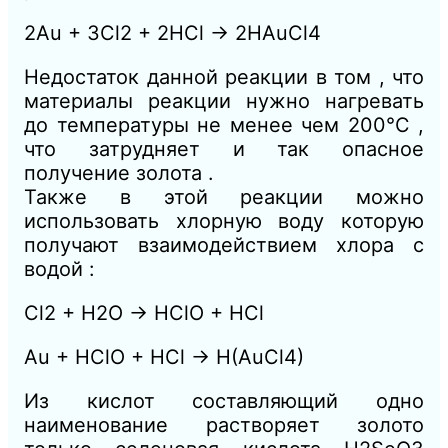
2Au + 3Cl2 + 2HCl → 2HAuCl4
Недостаток данной реакции в том , что
материалы реакции нужно нагревать
до температуры не менее чем 200°C ,
что затрудняет и так опасное
получение золота .
Также в этой реакции можно
использовать хлорную воду которую
получают взаимодействием хлора с
водой :
Cl2 + H2O → HClO + HCl
Au + HClO + HCl → H(AuCl4)
Из кислот составляющий одно
наименование растворяет золото