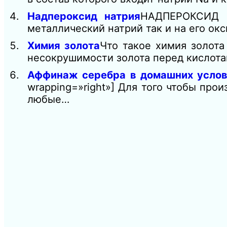
Надпероксид натрия
НАДПЕРОКСИД Н
металлический натрий так и на его о
Химия золота
Что такое химия золота
несокрушимости золота перед кислота
Аффинаж серебра в домашних услов
wrapping=»right»] Для того чтобы пр
любые…