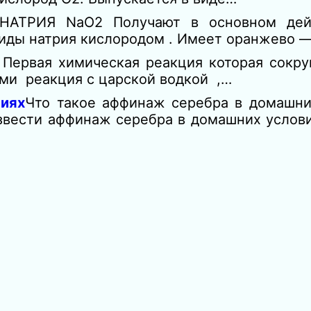
АТРИЯ NaO2 Получают в основном дей
ксиды натрия кислородом . Имеет оранжево 
 Первая химическая реакция которая сокр
ми реакция с царской водкой ,…
иях
Что такое аффинаж серебра в домашних
оизвести аффинаж серебра в домашних услов