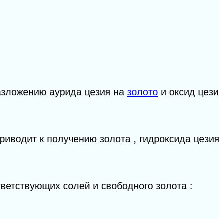
разложению аурида цезия на
золото
и оксид цези
приводит к получению золота , гидроксида цезия
тветствующих солей и свободного золота :