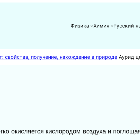
Физика
Химия
Русский я
: свойства, получение, нахождение в природе
Аурид ц
гко окисляется кислородом воздуха и поглощая