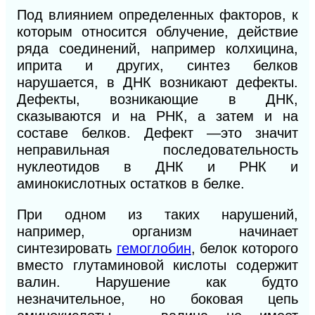
Под влиянием определенных факторов, к
которым относится облучение, действие
ряда соединений, например колхицина,
иприта и других, синтез белков
нарушается, в ДНК возникают дефекты.
Дефекты, возникающие в ДНК,
сказываются и на РНК, а затем и на
составе белков. Дефект —это значит
неправильная последовательность
нуклеотидов в ДНК и РНК и
аминокислотных остатков в белке.
При одном из таких нарушений,
например, организм начинает
синтезировать
гемоглобин
, белок которого
вместо глутаминовой кислоты содержит
валин. Нарушение как будто
незначительное, но боковая цепь