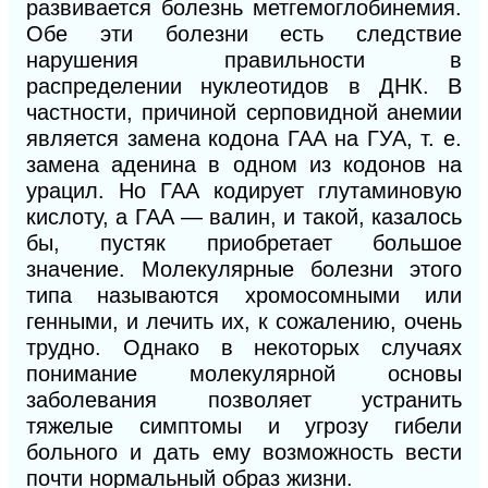
развивается болезнь метгемоглобинемия.
Обе эти болезни есть следствие
нарушения правильности в
распределении нуклеотидов в ДНК. В
частности, причиной серповидной анемии
является замена кодона ГАА на ГУА, т. е.
замена аденина в одном из кодонов на
урацил. Но ГАА кодирует глутаминовую
кислоту, а ГАА — валин, и такой, казалось
бы, пустяк приобретает большое
значение. Молекулярные болезни этого
типа называются хромосомными или
генными, и лечить их, к сожалению, очень
трудно. Однако в некоторых случаях
понимание молекулярной основы
заболевания позволяет устранить
тяжелые симптомы и угрозу гибели
больного и дать ему возможность вести
почти нормальный образ жизни.