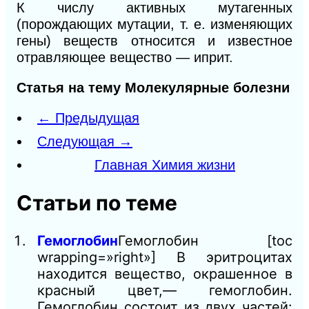
К числу активных мутагенных
(порождающих мутации, т. е. изменяющих
гены) веществ относится и известное
отравляющее вещество — иприт.
Статья на тему Молекулярные болезни
← Предыдущая
Следующая →
Главная Химия жизни
Статьи по теме
Гемоглобин
Гемоглобин [toc
wrapping=»right»] В эритроцитах
находится вещество, окрашенное в
красный цвет,— гемоглобин.
Гемоглобин состоит из двух частей: