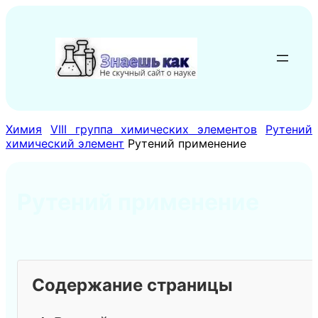
Перейти
к
содержимому
Химия
VIII группа химических элементов
Рутений
химический элемент
Рутений применение
Рутений применение
Содержание страницы