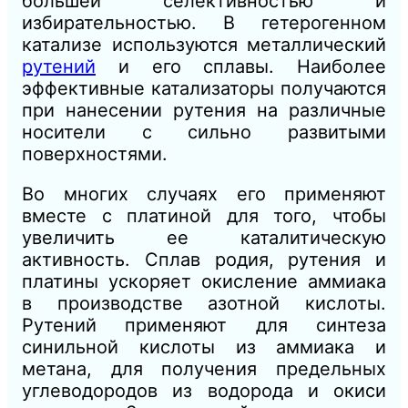
большей селективностью и
избирательностью. В гетерогенном
катализе используются металлический
рутений
и его сплавы. Наиболее
эффективные катализаторы получаются
при нанесении рутения на различные
носители с сильно развитыми
поверхностями.
Во многих случаях его применяют
вместе с платиной для того, чтобы
увеличить ее каталитическую
активность. Сплав родия, рутения и
платины ускоряет окисление аммиака
в производстве азотной кислоты.
Рутений применяют для синтеза
синильной кислоты из аммиака и
метана, для получения предельных
углеводородов из водорода и окиси