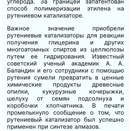
углерода. За границей запатентован
способ полимеризации этилена на
рутениевом катализаторе.
Важное значение приобрели
рутениевые катализаторы для реакции
получения глицерина и других
многоатомных спиртов из целлюлозы
путем ее гидрирования. Известный
советский ученый академик А. А.
Баландин и его сотрудники с помощью
рутения сумели превратить в ценные
химические продукты древесные
опилки, кукурузные кочерыжки,
шелуху от семян подсолнуха и
коробочки хлопчатника. В печати
промелькнуло сообщение о том, что
рутениевый катализатор был успешно
применен при синтезе алмазов.