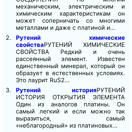
механическим, электрическим и
химическим характеристикам он
может соперничать со многими
металлами и даже с платиной и…
Рутений химические
свойства
РУТЕНИЙ ХИМИЧЕСКИЕ
СВОЙСТВА Редкий и очень
рассеянный элемент. Известен
единственный минерал, который он
образует в естественных условиях.
Это лаурит RuS2…
Рутений история
РУТЕНИЙ
ИСТОРИЯ ОТКРЫТИЯ ЭЛЕМЕНТА
Один из аналогов платины. Он
самый легкий и если можно так
выразиться, самый
«неблагородный» из платиновых…