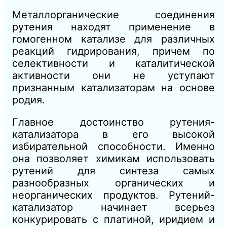
Металлорганические соединения
рутения находят применение в
гомогенном катализе для различных
реакций гидрирования, причем по
селективности и каталитической
активности они не уступают
признанным катализаторам на основе
родия.
Главное достоинство рутения-
катализатора в его высокой
избирательной способности. Именно
она позволяет химикам использовать
рутений для синтеза самых
разнообразных органических и
неорганических продуктов. Рутений-
катализатор начинает всерьез
конкурировать с платиной, иридием и