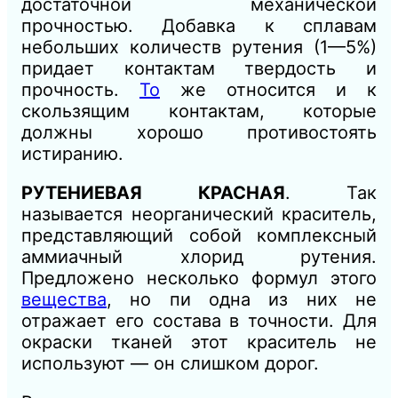
достаточной механической
прочностью. Добавка к сплавам
небольших количеств рутения (1—5%)
придает контактам твердость и
прочность.
То
же относится и к
скользящим контактам, которые
должны хорошо противостоять
истиранию.
РУТЕНИЕВАЯ КРАСНАЯ
. Так
называется неорганический краситель,
представляющий собой комплексный
аммиачный хлорид рутения.
Предложено несколько формул этого
вещества
, но пи одна из них не
отражает его состава в точности. Для
окраски тканей этот краситель не
используют — он слишком дорог.