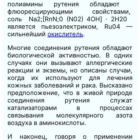
полиамины рутения обладают
флюоресцирующими свойствами,
соль Na2;[RnN;0 (N02) 4ОН] · 2Н20
является пьезоэлектриком, Ru04 —
сильнейший
окислитель
.
Многие соединения рутения обладают
биологической активностью. В одних
случаях они вызывают аллергические
реакции и экземы, но описаны случаи,
когда их используют для лечения
кожных заболеваний и рака. Высказано
предположение, что в живой природе
соединения рутения служат
катализаторами в процессах
связывания молекулярного азота
воздуха в аминокислоты.
И наконец, говоря о применении