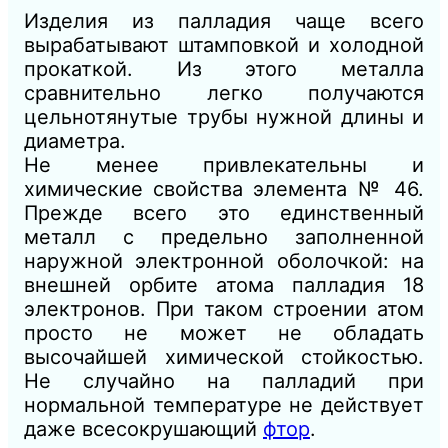
Изделия из палладия чаще всего
вырабатывают штамповкой и холодной
прокаткой. Из этого металла
сравнительно легко получаются
цельнотянутые трубы нужной длины и
диаметра.
Не менее привлекательны и
химические свойства элемента № 46.
Прежде всего это единственный
металл с предельно заполненной
наружной электронной оболочкой: на
внешней орбите атома палладия 18
электронов. При таком строении атом
просто не может не обладать
высочайшей химической стойкостью.
Не случайно на палладий при
нормальной температуре не действует
даже всесокрушающий
фтор
.