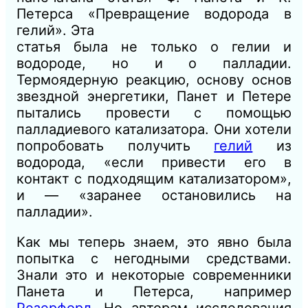
Петерса «Превращение водорода в
гелий». Эта
статья была не только о гелии и
водороде, но и о палладии.
Термоядерную реакцию, основу основ
звездной энергетики, Панет и Петере
пытались провести с помощью
палладиевого катализатора. Они хотели
попробовать получить
гелий
из
водорода, «если привести его в
контакт с подходящим катализатором»,
и — «заранее остановились на
палладии».
Как мы теперь знаем, это явно была
попытка с негодными средствами.
Знали это и некоторые современники
Панета и Петерса, например