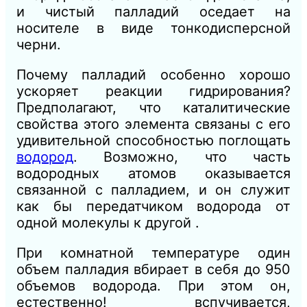
и чистый палладий оседает на
носителе в виде тонкодисперсной
черни.
Почему палладий особенно хорошо
ускоряет реакции гидрирования?
Предполагают, что каталитические
свойства этого элемента связаны с его
удивительной способностью поглощать
водород
. Возможно, что часть
водородных атомов оказывается
связанной с палладием, и он служит
как бы передатчиком водорода от
одной молекулы к другой .
При комнатной температуре один
объем палладия вбирает в себя до 950
объемов водорода. При этом он,
естественно! вспучивается,