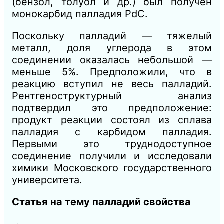
(бензол, толуол и др.) был получен
монокарбид палладия PdC.
Поскольку палладий — тяжелый
металл, доля углерода в этом
соединении оказалась небольшой —
меньше 5%. Предположили, что в
реакцию вступил не весь палладий.
Рентгеноструктурный анализ
подтвердил это предположение:
продукт реакции состоял из сплава
палладия с карбидом палладия.
Первыми это труднодоступное
соединение получили и исследовали
химики Московского государственного
университета.
Статья на тему палладий свойства