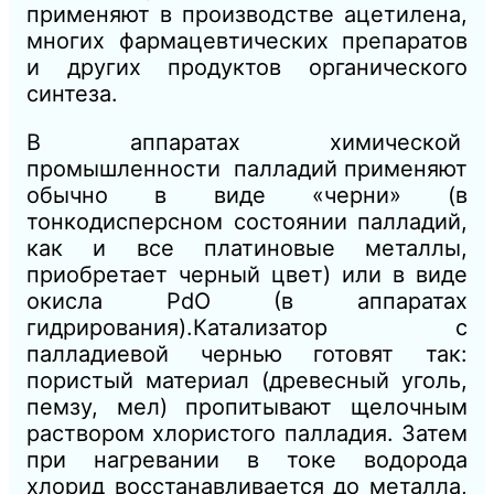
применяют в производстве ацетилена,
многих фармацевтических препаратов
и других продуктов органического
синтеза.
В аппаратах химической
промышленности палладий применяют
обычно в виде «черни» (в
тонкодисперсном состоянии палладий,
как и все платиновые металлы,
приобретает черный цвет) или в виде
окисла PdO (в аппаратах
гидрирования).Катализатор с
палладиевой чернью готовят так:
пористый материал (древесный уголь,
пемзу, мел) пропитывают щелочным
раствором хлористого палладия. Затем
при нагревании в токе водорода
хлорид восстанавливается до металла,