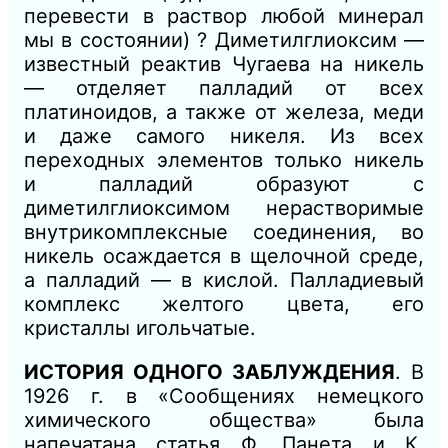
перевести в раствор любой минерал
мы в состоянии) ? Диметилглиоксим —
известный реактив Чугаева на никель
— отделяет палладий от всех
платиноидов, а также от железа, меди
и даже самого никеля. Из всех
переходных элементов только никель
и палладий образуют с
диметилглиоксимом нерастворимые
внутрикомплексные соединения, во
никель осаждается в щелочной среде,
а палладий — в кислой. Палладиевый
комплекс желтого цвета, его
кристаллы игольчатые.
ИСТОРИЯ ОДНОГО ЗАБЛУЖДЕНИЯ
. В
1926 г. в «Сообщениях немецкого
химического общества» была
напечатана статья Ф. Панета и К.