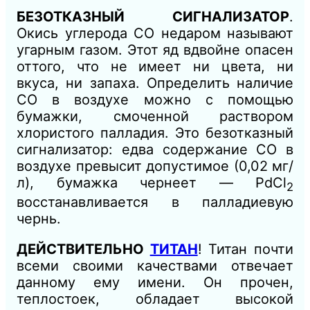
БЕЗОТКАЗНЫЙ СИГНАЛИЗАТОР
.
Окись углерода СО недаром называют
угарным газом. Этот яд вдвойне опасен
оттого, что не имеет ни цвета, ни
вкуса, ни запаха. Определить наличие
СО в воздухе можно с помощью
бумажки, смоченной раствором
хлористого палладия. Это безотказный
сигнализатор: едва содержание СО в
воздухе превысит допустимое (0,02 мг/
л), бумажка чернеет — PdCl
2
восстанавливается в палладиевую
чернь.
ДЕЙСТВИТЕЛЬНО
ТИТАН
! Титан почти
всеми своими качествами отвечает
данному ему имени. Он прочен,
теплостоек, обладает высокой