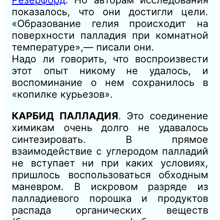
Резерфорд
. Но авторам исследования
показалось, что они достигли цели.
«Образование гелия происходит на
поверхности палладия при комнатной
температуре»,— писали они.
Надо ли говорить, что воспроизвести
этот опыт никому не удалось, и
воспоминание о нем сохранилось в
«копилке курьезов».
КАРБИД ПАЛЛАДИЯ
. Это соединение
химикам очень долго не удавалось
синтезировать. В прямое
взаимодействие с углеродом палладий
не вступает ни при каких условиях,
пришлось воспользоваться обходным
маневром. В искровом разряде из
палладиевого порошка и продуктов
распада органических веществ