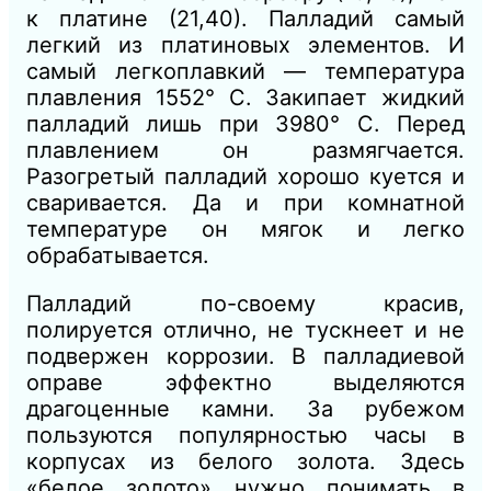
к платине (21,40). Палладий самый
легкий из платиновых элементов. И
самый легкоплавкий — температура
плавления 1552° С. Закипает жидкий
палладий лишь при 3980° С. Перед
плавлением он размягчается.
Разогретый палладий хорошо куется и
сваривается. Да и при комнатной
температуре он мягок и легко
обрабатывается.
Палладий по-своему красив,
полируется отлично, не тускнеет и не
подвержен коррозии. В палладиевой
оправе эффектно выделяются
драгоценные камни. За рубежом
пользуются популярностью часы в
корпусах из белого золота. Здесь
«белое золото» нужно понимать в