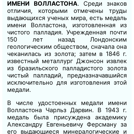
ИМЕНИ ВОЛЛАСТОНА
. Среди знаков
отличия, которыми отмечены труды
выдающихся ученых мира, есть медаль
имени Волластона, изготовленная из
чистого палладия. Учрежденная почти
150 лет назад Лондонским
геологическим обществом, сначала она
чеканилась из золота; затем в 1846 г.
известный металлург Джонсон извлек
из бразильского палладистого золота
чистый палладий, предназначавшийся
исключительно для изготовления этой
медали.
В числе удостоенных медали имени
Волластона Чарльз Дарвин. В 1943 г.
медаль была присуждена академику
Александру Евгеньевичу Ферсману за
его выдающиеся минералогические и