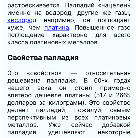
растрескивается. Палладий «нацелен»
именно на водород, другие же газы,
кислород
например, он поглощает
хуже, чем
платина
. Повышенное газо
поглощение характерно для всего
класса платиновых металлов.
Свойства палладия
Это «свойство» — относительная
дешевизна палладия. В 60-х годах
нашего века он стоил примерно
впятеро дешевле платины (517 и 2665
долларов за килограмм). Это свойство
делает палладий, пожалуй, самым
перспективным из всех платиновых
металлов. Уже сейчас добавкой
палладия удешевляют некоторые