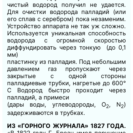
чистый водород получил не удается.
Для очистки водорода палладий (или
его сплав с серебром) пока незаменим.
Устройство аппарата не так уж сложно.
Используется уникальная способность
водорода с огромной скоростью
диффундировать через тонкую (до 0,1
мм)
пластинку из палладия. Под небольшим
давлением газ пропускают через
закрытые с одной стороны
палладиевые трубки, нагретые до 600°
С Водород быстро проходит через
палладий, а примеси
(дары воды, углеводороды, О
, N
)
2
2
задерживаются в трубках.
ИЗ «ГОРНОГО ЖУРНАЛА» 1827 ГОДА.