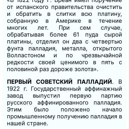
«В 1822 году Г. Бреан имел поручение
от испанского правительства очистить
и обратить в слитки всю платину,
собранную в Америке в течение
многих лет. При сем случае,
обрабатывая более 61 пуда сырой
платины, отделил он два с четвертью
фунта палладия, металла, открытого
Волластоном и по чрезвычайной
редкости своей ценимого в пять с
половиной раз дороже золота».
ПЕРВЫЙ СОВЕТСКИЙ ПАЛЛАДИЙ
. В
1922 г. Государственный аффинажный
завод выпустил первую партию
русского аффинированного палладия.
Этим было положено начало
промышленному получению палладия в
нашей стране.