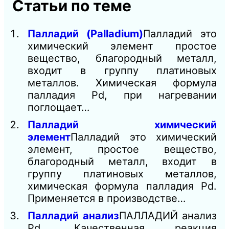
Статьи по теме
Палладий (Palladium)
Палладий это
химический элемент простое
вещество, благородный металл,
входит в группу платиновых
металлов. Химическая формула
палладия Pd, при нагревании
поглощает…
Палладий химический
элемент
Палладий это химический
элемент, простое вещество,
благородный металл, входит в
группу платиновых металлов,
химическая формула палладия Pd.
Применяется в производстве…
Палладий анализ
ПАЛЛАДИЙ анализ
Pd, Качественная реакция