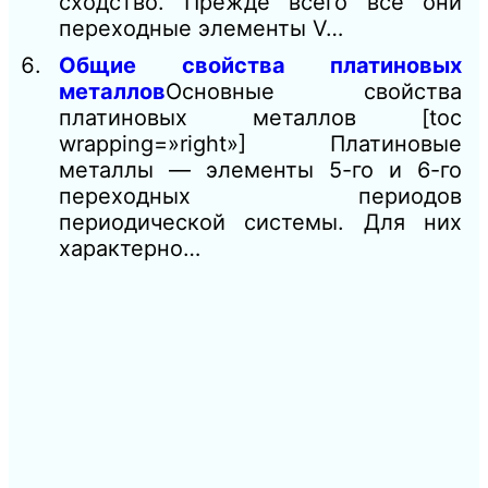
сходство. Прежде всего все они
переходные элементы V…
Общие свойства платиновых
металлов
Основные свойства
платиновых металлов [toc
wrapping=»right»] Платиновые
металлы — элементы 5-го и 6-го
переходных периодов
периодической системы. Для них
характерно…