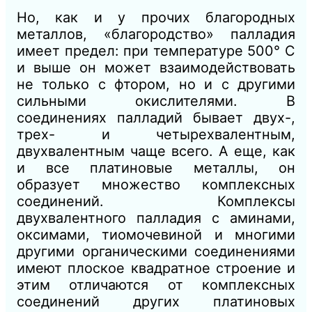
Но, как и у прочих благородных
металлов, «благородство» палладия
имеет предел: при температуре 500° С
и выше он может взаимодействовать
не только с фтором, но и с другими
сильными окислителями. В
соединениях палладий бывает двух-,
трех- и четырехвалентным,
двухвалентным чаще всего. А еще, как
и все платиновые металлы, он
образует множество комплексных
соединений. Комплексы
двухвалентного палладия с аминами,
оксимами, тиомочевиной и многими
другими органическими соединениями
имеют плоское квадратное строение и
этим отличаются от комплексных
соединений других платиновых