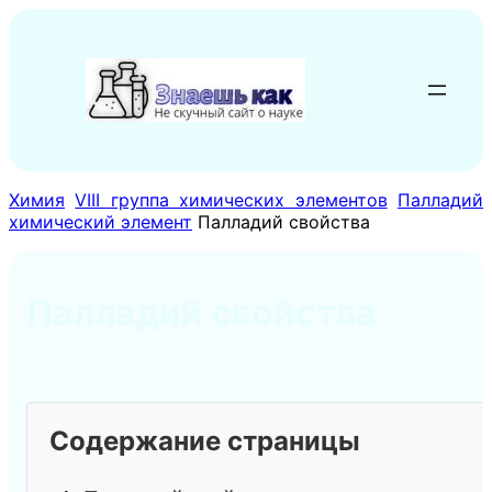
Перейти
к
содержимому
Химия
VIII группа химических элементов
Палладий
химический элемент
Палладий свойства
Палладий свойства
Содержание страницы