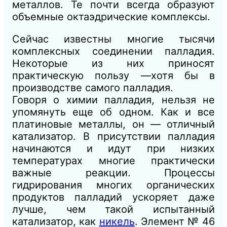
металлов. Те почти всегда образуют
объемные октаэдрические комплексы.
Сейчас известны многие тысячи
комплексных соединении палладия.
Некоторые из них приносят
практическую пользу —хотя бы в
производстве самого палладия.
Говоря о химии палладия, нельзя не
упомянуть еще об одном. Как и все
платиновые металлы, он — отличный
катализатор. В присутствии палладия
начинаются и идут при низких
температурах многие практически
важные реакции. Процессы
гидрирования многих органических
продуктов палладий ускоряет даже
лучше, чем такой испытанный
катализатор, как
никель
. Элемент № 46