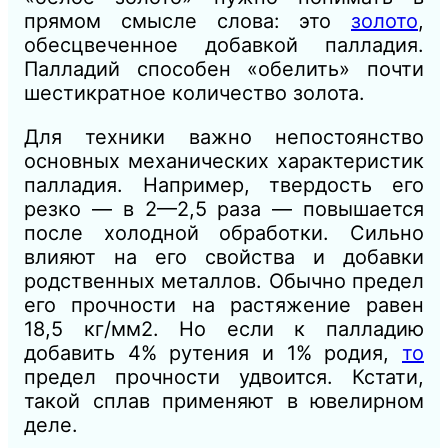
прямом смысле слова: это
золото
,
обесцвеченное добавкой палладия.
Палладий способен «обелить» почти
шестикратное количество золота.
Для техники важно непостоянство
основных механических характеристик
палладия. Например, твердость его
резко — в 2—2,5 раза — повышается
после холодной обработки. Сильно
влияют на его свойства и добавки
родственных металлов. Обычно предел
его прочности на растяжение равен
18,5 кг/мм2. Но если к палладию
добавить 4% рутения и 1% родия,
то
предел прочности удвоится. Кстати,
такой сплав применяют в ювелирном
деле.