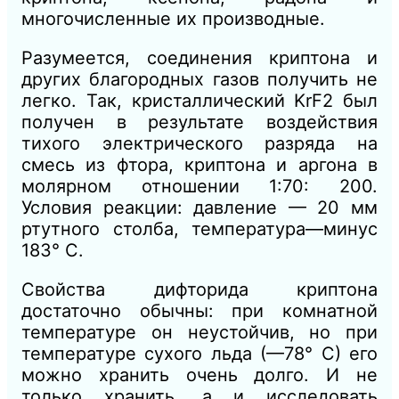
многочисленные их производные.
Разумеется, соединения криптона и
других благородных газов получить не
легко. Так, кристаллический KrF2 был
получен в результате воздействия
тихого электрического разряда на
смесь из фтора, криптона и аргона в
молярном отношении 1:70: 200.
Условия реакции: давление — 20 мм
ртутного столба, температура—минус
183° С.
Свойства дифторида криптона
достаточно обычны: при комнатной
температуре он неустойчив, но при
температуре сухого льда (—78° С) его
можно хранить очень долго. И не
только хранить, а и исследовать