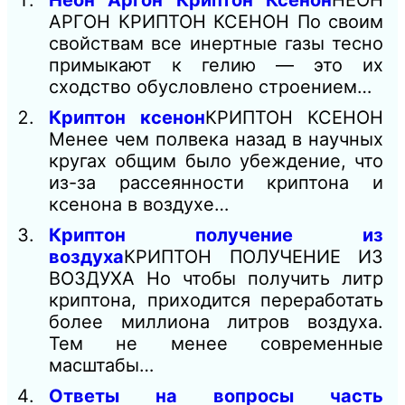
Неон Аргон Криптон Ксенон
НЕОН
АРГОН КРИПТОН КСЕНОН По своим
свойствам все инертные газы тесно
примыкают к гелию — это их
сходство обусловлено строением…
Криптон ксенон
КРИПТОН КСЕНОН
Менее чем полвека назад в научных
кругах общим было убеждение, что
из-за рассеянности криптона и
ксенона в воздухе…
Криптон получение из
воздуха
КРИПТОН ПОЛУЧЕНИЕ ИЗ
ВОЗДУХА Но чтобы получить литр
криптона, приходится переработать
более миллиона литров воздуха.
Тем не менее современные
масштабы…
Ответы на вопросы часть