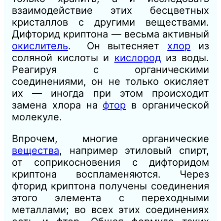
взаимодействие этих бесцветных
кристаллов с другими веществами.
Дифторид криптона — весьма активный
окислитель
. Он вытесняет
хлор
из
соляной кислоты и
кислород
из воды.
Реагируя с органическими
соединениями, он не только окисляет
их — иногда при этом происходит
замена хлора на
фтор
в органической
молекуле.
Впрочем, многие органические
вещества
, например этиловый спирт,
от соприкосновения с дифторидом
криптона воспламеняются. Через
фторид криптона получены соединения
этого элемента с переходными
металлами; во всех этих соединениях