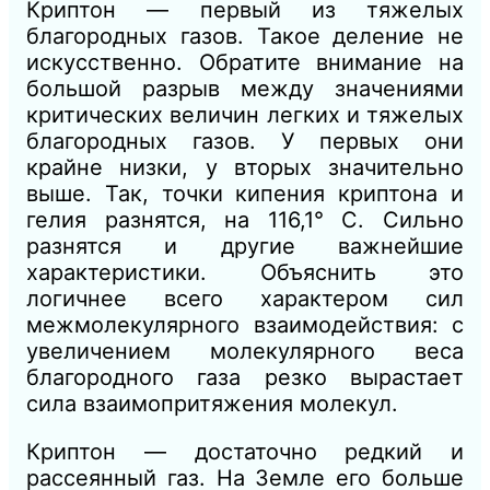
Криптон — первый из тяжелых
благородных газов. Такое деление не
искусственно. Обратите внимание на
большой разрыв между значениями
критических величин легких и тяжелых
благородных газов. У первых они
крайне низки, у вторых значительно
выше. Так, точки кипения криптона и
гелия разнятся, на 116,1° С. Сильно
разнятся и другие важнейшие
характеристики. Объяснить это
логичнее всего характером сил
межмолекулярного взаимодействия: с
увеличением молекулярного веса
благородного газа резко вырастает
сила взаимопритяжения молекул.
Криптон — достаточно редкий и
рассеянный газ. На Земле его больше