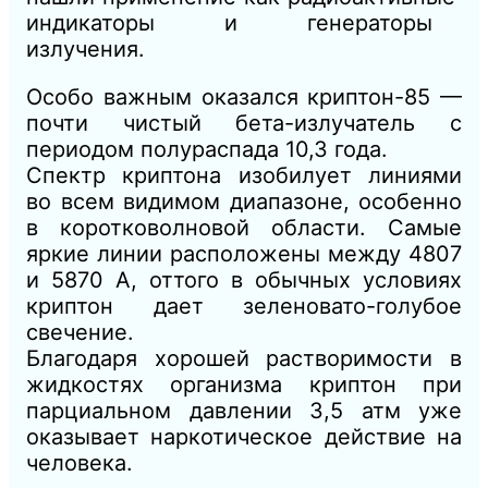
индикаторы и генераторы
излучения.
Особо важным оказался криптон-85 —
почти чистый бета-излучатель с
периодом полураспада 10,3 года.
Спектр криптона изобилует линиями
во всем видимом диапазоне, особенно
в коротковолновой области. Самые
яркие линии расположены между 4807
и 5870 А, оттого в обычных условиях
криптон дает зеленовато-голубое
свечение.
Благодаря хорошей растворимости в
жидкостях организма криптон при
парциальном давлении 3,5 атм уже
оказывает наркотическое действие на
человека.