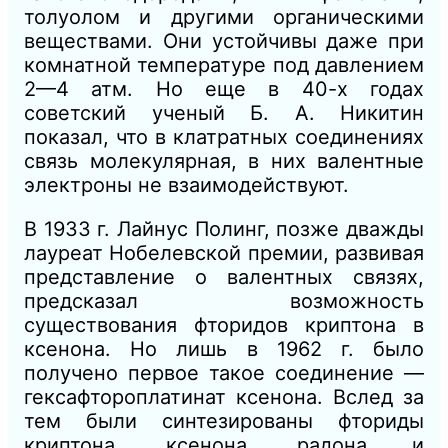
толуолом и другими органическими
веществами. Они устойчивы даже при
комнатной температуре под давлением
2—4 атм. Но еще в 40-х годах
советский ученый Б. А. Никитин
показал, что в клатратных соединениях
связь молекулярная, в них валентные
электроны не взаимодействуют.
В 1933 г. Лайнус Полинг, позже дважды
лауреат Нобелевской премии, развивая
представление о валентных связях,
предсказал возможность
существования фторидов криптона в
ксенона. Но лишь в 1962 г. было
получено первое такое соединение —
гексафтороплатинат ксенона. Вслед за
тем были синтезированы фториды
криптона, ксенона, радона и