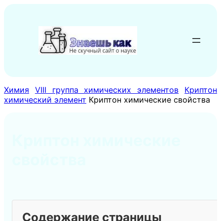
Перейти
к
содержимому
Химия
VIII группа химических элементов
Криптон
химический элемент
Криптон химические свойства
Криптон химические
свойства
Содержание страницы