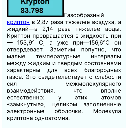
Газообразный
криптон
в 2,87 раза тяжелее воздуха, а
жидкий—в 2,14 раза тяжелее воды.
Криптон превращается в жидкость при
— 153,9° С, а уже при—156,6°С он
отвердевает. Заметим попутно, что
малые температурные интервалы
между жидким и твердым состояниями
характерны для всех благородных
газов. Это свидетельствует о слабости
сил межмолекулярного
взаимодействия, что вполне
естественно: у этих атомов
«замкнутые», целиком заполненные
электронные оболочки. Молекула
криптона одноатомна.