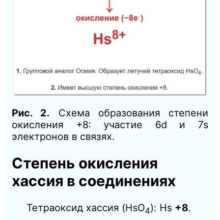
Рис. 2.
Схема образования степени
окисления +8: участие 6d и 7s
электронов в связях.
Степень окисления
хассия в соединениях
Тетраоксид хассия (HsO
): Hs
+8
.
4