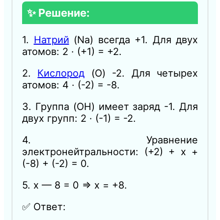
✨ Решение:
1.
Натрий
(Na) всегда +1. Для двух
атомов: 2 · (+1) = +2.
2.
Кислород
(O) -2. Для четырех
атомов: 4 · (-2) = -8.
3. Группа (OH) имеет заряд -1. Для
двух групп: 2 · (-1) = -2.
4. Уравнение
электронейтральности: (+2) + x +
(-8) + (-2) = 0.
5. x — 8 = 0 ⇒ x = +8.
✅ Ответ: