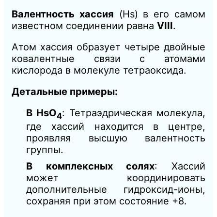
Валентность хассия
(Hs) в его самом
известном соединении равна
VIII
.
Атом хассия образует четыре двойные
ковалентные связи с атомами
кислорода в молекуле тетраоксида.
Детальные примеры:
В HsO
: Тетраэдрическая молекула,
4
где хассий находится в центре,
проявляя высшую валентность
группы.
В комплексных солях
: Хассий
может координировать
дополнительные гидроксид-ионы,
сохраняя при этом состояние +8.