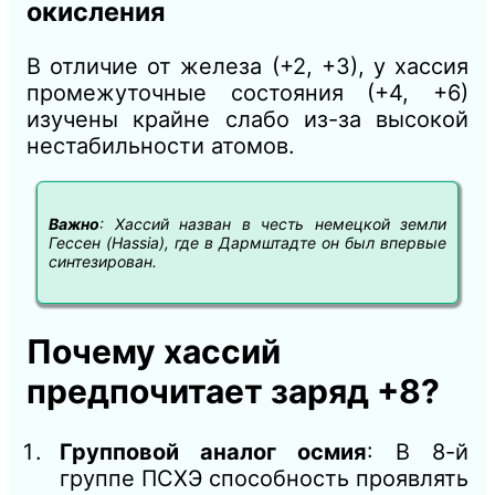
окисления
В отличие от железа (+2, +3), у хассия
промежуточные состояния (+4, +6)
изучены крайне слабо из-за высокой
нестабильности атомов.
Важно
: Хассий назван в честь немецкой земли
Гессен (Hassia), где в Дармштадте он был впервые
синтезирован.
Почему хассий
предпочитает заряд +8?
Групповой аналог осмия
: В 8-й
группе ПСХЭ способность проявлять