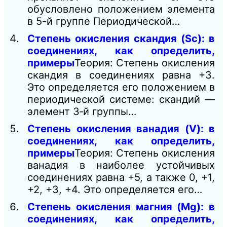
обусловлено положением элемента
в 5-й группе Периодической…
Степень окисления скандия (Sc): в
соединениях, как определить,
примеры
Теория: Степень окисления
скандия в соединениях равна +3.
Это определяется его положением в
периодической системе: скандий —
элемент 3‑й группы…
Степень окисления ванадия (V): в
соединениях, как определить,
примеры
Теория: Степень окисления
ванадия в наиболее устойчивых
соединениях равна +5, а также 0, +1,
+2, +3, +4. Это определяется его…
Степень окисления магния (Mg): в
соединениях, как определить,