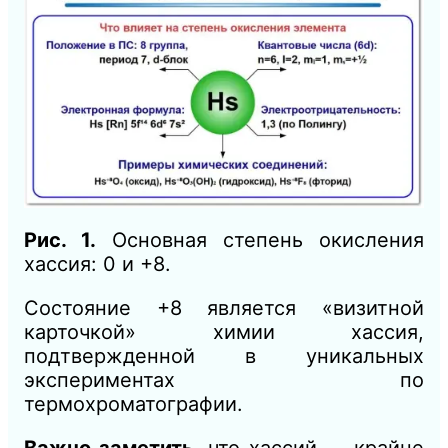
Рис. 1.
Основная степень окисления
хассия: 0 и +8.
Состояние +8 является «визитной
карточкой» химии хассия,
подтвержденной в уникальных
экспериментах по
термохроматографии.
Важно заметить
, что хассий — крайне