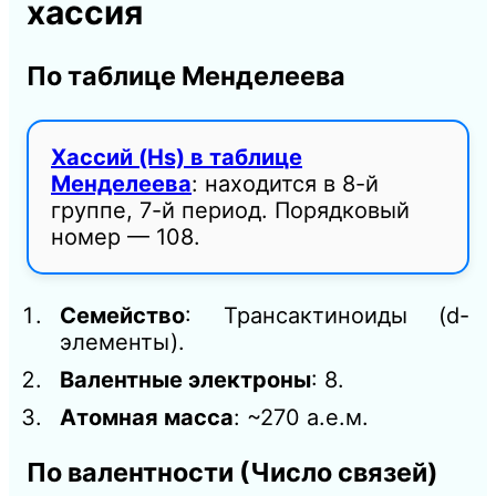
хассия
По таблице Менделеева
Хассий (Hs) в таблице
Менделеева
: находится в 8-й
группе, 7-й период. Порядковый
номер — 108.
Семейство
: Трансактиноиды (d-
элементы).
Валентные электроны
: 8.
Атомная масса
: ~270 а.е.м.
По валентности (Число связей)