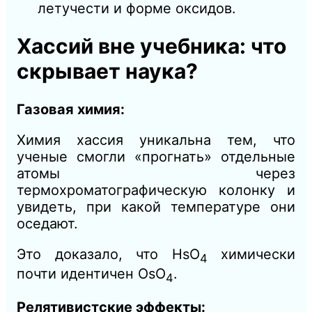
летучести и форме оксидов.
Хассий вне учебника: что
скрывает наука?
Газовая химия:
Химия хассия уникальна тем, что
ученые смогли «прогнать» отдельные
атомы через
термохроматографическую колонку и
увидеть, при какой температуре они
оседают.
Это доказало, что HsO
химически
4
почти идентичен OsO
.
4
Релятивистские эффекты: