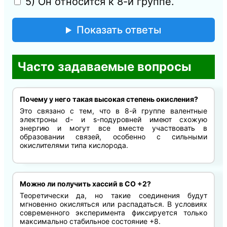
5) Он относится к 8-й группе.
Показать ответы
Часто задаваемые вопросы
Почему у него такая высокая степень окисления?
Это связано с тем, что в 8-й группе валентные
электроны d- и s-подуровней имеют схожую
энергию и могут все вместе участвовать в
образовании связей, особенно с сильными
окислителями типа кислорода.
Можно ли получить хассий в СО +2?
Теоретически да, но такие соединения будут
мгновенно окисляться или распадаться. В условиях
современного эксперимента фиксируется только
максимально стабильное состояние +8.