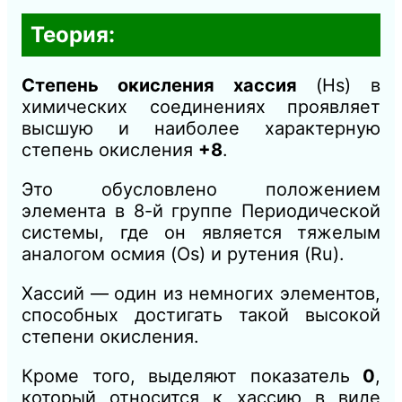
Теория:
Степень окисления хассия
(Hs) в
химических соединениях проявляет
высшую и наиболее характерную
степень окисления
+8
.
Это обусловлено положением
элемента в 8-й группе Периодической
системы, где он является тяжелым
аналогом осмия (Os) и рутения (Ru).
Хассий — один из немногих элементов,
способных достигать такой высокой
степени окисления.
Кроме того, выделяют показатель
0
,
который относится к хассию в виде