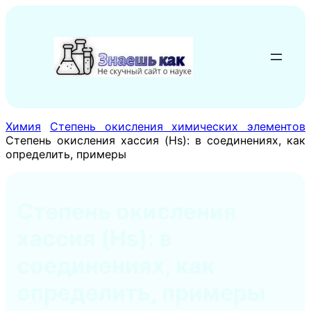
Перейти
к
содержимому
Химия
Степень окисления химических элементов
Степень окисления хассия (Hs): в соединениях, как
определить, примеры
Степень окисления
хассия (Hs): в
соединениях, как
определить, примеры