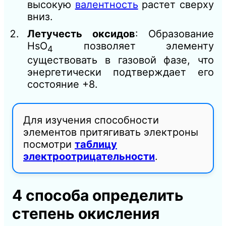
высокую
валентность
растет сверху
вниз.
Летучесть оксидов
: Образование
HsO
позволяет элементу
4
существовать в газовой фазе, что
энергетически подтверждает его
состояние +8.
Для изучения способности
элементов притягивать электроны
посмотри
таблицу
электроотрицательности
.
4 способа определить
степень окисления