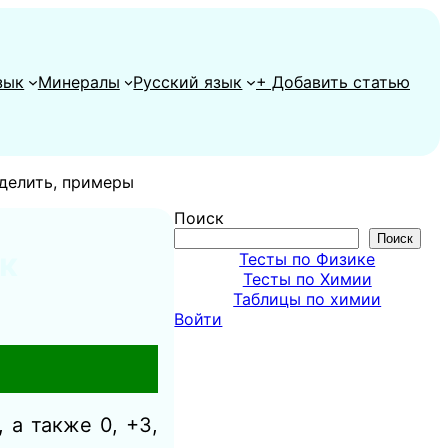
зык
Минералы
Русский язык
+ Добавить статью
еделить, примеры
Поиск
Поиск
ак
Тесты по Физике
Тесты по Химии
Таблицы по химии
Войти
 а также 0, +3,