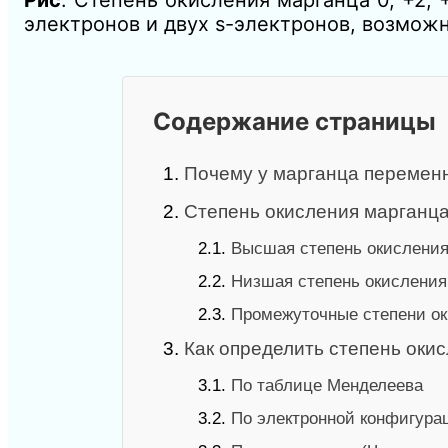
электронов и двух s-электронов, возможн
Содержание страницы
1.
Почему у марганца перемен
2.
Степень окисления марганца
2.1.
Высшая степень окислени
2.2.
Низшая степень окисления
2.3.
Промежуточные степени о
3.
Как определить степень оки
3.1.
По таблице Менделеева
3.2.
По электронной конфигура