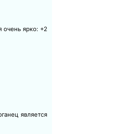
 очень ярко: +2
рганец является