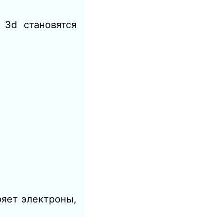
 3d становятся
ряет электроны,