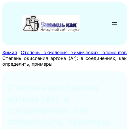
Перейти
к
содержимому
Химия
Степень окисления химических элементов
Степень окисления аргона (Ar): в соединениях, как
определить, примеры
Степень окисления
аргона (Ar): в
соединениях, как
определить, примеры