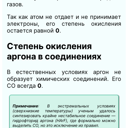
газов.
Так как атом не отдает и не принимает
электроны, его степень окисления
остается равной
0
.
Степень окисления
аргона в соединениях
В естественных условиях аргон не
образует химических соединений. Его
СО всегда
0
.
Примечание
:
В экстремальных условиях
(сверхнизкие температуры) ученым удалось
синтезировать крайне нестабильное соединение —
гидрофторид аргона (HArF), где формально можно
выделить СО, но это исключение из правил.