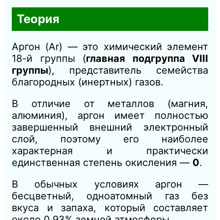
Теория
Аргон (Ar) — это химический элемент
18-й группы (
главная подгруппа VIII
группы
), представитель семейства
благородных (инертных) газов.
В отличие от металлов (магния,
алюминия), аргон имеет полностью
завершенный внешний электронный
слой, поэтому его наиболее
характерная и практически
единственная степень окисления —
0
.
В обычных условиях аргон —
бесцветный, одноатомный газ без
вкуса и запаха, который составляет
около 0,93% земной атмосферы.