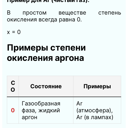
В простом веществе степень
окисления всегда равна 0.
x = 0
Примеры степени
окисления аргона
С
Состояние
Примеры
О
Газообразная
Ar
0
фаза, жидкий
(атмосфера),
аргон
Ar (в лампах)