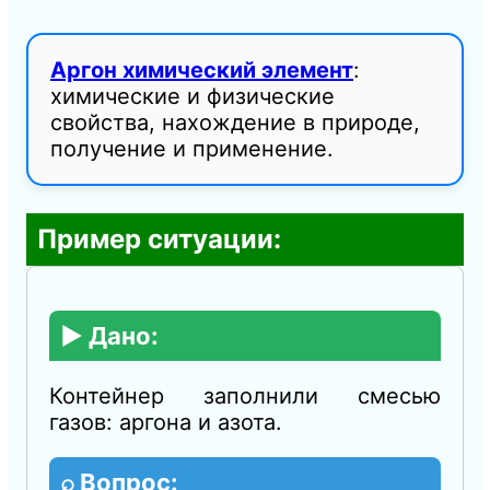
Аргон химический элемент
:
химические и физические
свойства, нахождение в природе,
получение и применение.
Пример ситуации:
▶️ Дано:
Контейнер заполнили смесью
газов: аргона и азота.
⌕ Вопрос: