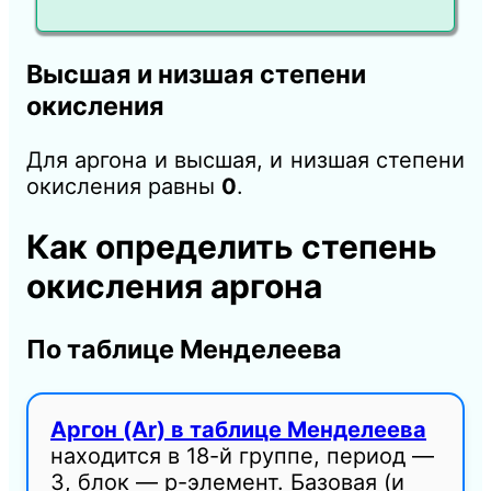
Высшая и низшая степени
окисления
Для аргона и высшая, и низшая степени
окисления равны
0
.
Как определить степень
окисления аргона
По таблице Менделеева
Аргон (Ar) в таблице Менделеева
находится в 18-й группе, период —
3, блок — p-элемент. Базовая (и