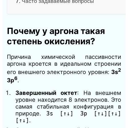
7.
Часто задаваемые вопросы
Почему у аргона такая
степень окисления?
Причина химической пассивности
аргона кроется в идеальном строении
2
его внешнего электронного уровня:
3s
6
3p
.
Завершенный октет
: На внешнем
уровне находится 8 электронов. Это
самая стабильная конфигурация в
природе.
3s [↑↓] 3p [↑↓][↑↓]
[↑↓]
.