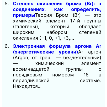
Степень окисления брома (Br): в
соединениях, как определить,
примеры
Теория Бром (Br) — это
химический элемент 17-й группы
(галогены), который обладает
широким набором степеней
окисления (−1, 0, +1, +3,…
Электронная формула аргона Ar
(энергетические уровни)
Ar аргон
(Argon; от греч. — бездеятельный)
— химический элемент
восемнадцатой группы с
порядковым номером 18 в
периодической системе.
Находится…