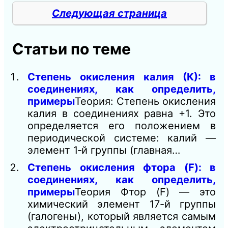
Следующая страница
Статьи по теме
Степень окисления калия (К): в
соединениях, как определить,
примеры
Теория: Степень окисления
калия в соединениях равна +1. Это
определяется его положением в
периодической системе: калий —
элемент 1‑й группы (главная…
Степень окисления фтора (F): в
соединениях, как определить,
примеры
Теория Фтор (F) — это
химический элемент 17-й группы
(галогены), который является самым