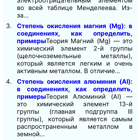
электроотрицательным элементом
во всей таблице Менделеева. Из-
за…
Степень окисления магния (Mg): в
соединениях, как определить,
примеры
Теория Магний (Mg) — это
химический элемент 2-й группы
(щелочноземельные металлы),
который является легким и очень
активным металлом. В отличие…
Степень окисления алюминия (Al):
в соединениях, как определить,
примеры
Теория Алюминий (Al) —
это химический элемент 13-й
группы (главная подгруппа III
группы), который является самым
распространенным металлом в
земной…