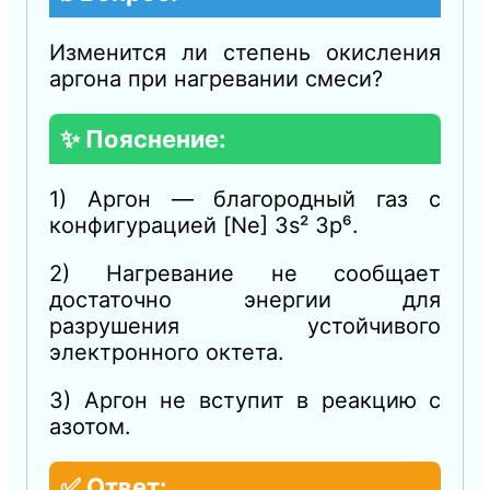
Изменится ли степень окисления
аргона при нагревании смеси?
✨ Пояснение:
1) Аргон — благородный газ с
конфигурацией [Ne] 3s² 3p⁶.
2) Нагревание не сообщает
достаточно энергии для
разрушения устойчивого
электронного октета.
3) Аргон не вступит в реакцию с
азотом.
✅ Ответ: