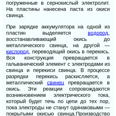
погруженные в сернокислый электролит.
На пластины нанесена паста из окиси
свинца.
При зарядке аккумулятора на одной из
пластин выделяется
водород
,
восстанавливающий окись до
металлического свинца, на другой —
кислород
, переводящий окись в перекись.
Вся конструкция превращается в
гальванический элемент с электродами из
свинца и перекиси свинца. В процессе
разрядки перекись раскисляется, а
металлический
свинец
превращается в
окись. Эти реакции сопровождаются
возникновением электрического тока,
который будет течь по цепи до тех пор,
пока электроды не станут одинаковыми —
покрытыми окисью свинца.Производство