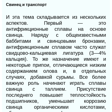
Свинец и транспорт
И
эта тема складывается из нескольких
аспектов. Первый — это
антифрикционные сплавы на основе
свинца. Наряду с общеизвестными
баббитами и свинцовыми бронзами,
антифрикционным сплавом часто служат
свидцово-кальциевая лигатура (3—4%
кальция). То же назначение имеют и
некоторые припои, отличающиеся низким
содержанием олова и, в отдельных
случаях, добавкой сурьмы. Все более
важную роль начинают играть сплавы
свинца с таллием. Присутствие
последнего повышает теплостойкость
подшипников, уменьшает коррозию
свинца органическими кислотами,