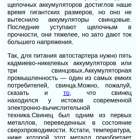
щелочных аккумуляторов достигло
в
наше
время гигантских размеров, но оно не
вытеснило аккумуляторы свинцовые.
Последние уступают щелочным
в
прочности, они тяжелее, но зато дают ток
большего напряжения.
Так, для питания автостартера нужно пять
кадмиево-никелевых аккумуляторов или
три свинцовых.
Аккумуляторная
промышленность — один из самых емких
потребителей, свинца.Можно, пожалуй,
сказать и
то
, что свинец
находился
у
истоков современной
электронно-вычислительной
техника.Свинец был одним из первых
металлов, переведенных в состояние
сверхпроводимости. Кстати, температура,
ниже которой этот металл приобретает