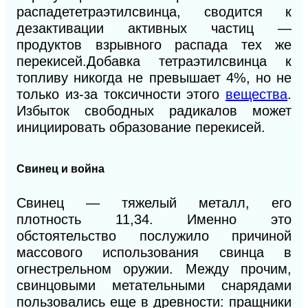
распадететраэтилсвинца, сводится к
дезактивации активных частиц —
продуктов взрывного распада тех же
перекисей.Добавка тетраэтилсвинца к
топливу никогда не превышает
4%
, но не
только из-за токсичности этого
вещества
.
Избыток свободных радикалов может
инициировать образование перекисей.
Свинец и война
Свинец — тяжелый металл, его
плотность
11,34.
Именно это
обстоятельство послужило причиной
массового использования свинца в
огнестрельном оружии. Между прочим,
свинцовыми метательными снарядами
пользовались еще
в
древности: пращники