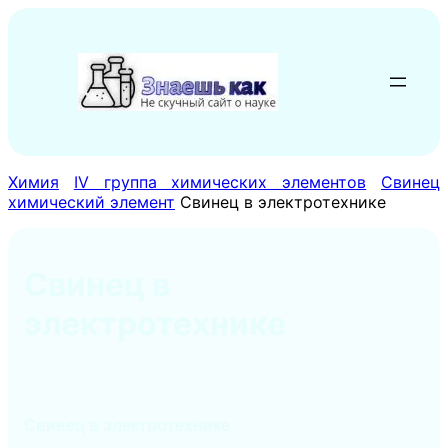
Перейти
к
содержимому
Химия
IV группа химических элементов
Свинец
химический элемент
Свинец в электротехнике
Свинец в
электротехнике
Свинец в электротехнике