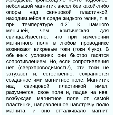
небольшой магнитик висел без какой-либо
опоры над свинцовой пластинкой,
находившейся в среде жидкого гелия, т. е.
при температуре 4,2° К, намного
меньшей, чем критическая для
свинца.Известно, что при изменении
магнитного поля в любом проводнике
возникают вихревые токи (токи Фуко). В
обычных условиях они быстро гасятся
сопротивлением. Но, если сопротивления
нет (сверхпроводимость!), эти токи не
затухают и, естественно, сохраняется
созданное ими магнитное поле. Магнитик
над свинцовой пластинкой имел,
разумеется, свое поле и, падая на нее,
возбуждая магнитное поле от самой
пластинки, направленное навстречу полю
магнита, и оно отталкивало магнит.