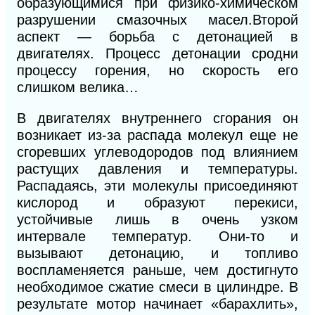
образующимися при физико-химическом
разрушении смазочных масел.
Второй
аспект — борьба с детонацией в
двигателях.
Про
цесс детонации сродни
процессу горения, но скорость его
слишком велика…
В двигателях внутреннего сгорания он
возникает из-за распада молекул еще не
сгоревших углеводородов под влиянием
растущих давления и температуры.
Распадаясь, эти молекулы присоединяют
кислород
и образуют перекиси,
устойчивые лишь в очень узком
интервале температур. Они-то и
вызывают детонацию, и топливо
воспламеняется раньше, чем достигнуто
необходимое сжатие смеси в цилиндре. В
результате мотор начинает «барахлить»,