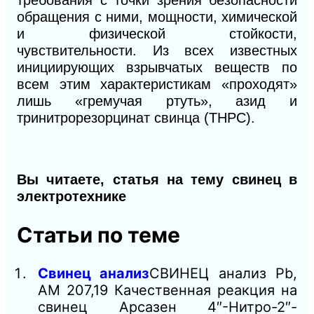
требования с точки зрения безопасности
обращения с ними, мощности, химической
и физической стойкости,
чувствительности. Из всех известных
инициирующих взрывчатых веществ по
всем этим характеристикам «проходят»
лишь «гремучая ртуть», азид и
тринитрорезорцинат свинца (ТНРС).
Вы читаете, статья на тему свинец в
электротехнике
Статьи по теме
Свинец анализ
СВИНЕЦ анализ Pb,
AM 207,19 Качественная реакция на
свинец Арсазен 4″-Нитро-2″-