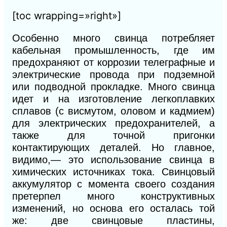
[toc wrapping=»right»]
Особенно много свинца потребляет
кабельная промышленность, где им
предохраняют от коррозии телеграфные и
электрические провода при подземной
или подводной прокладке. Много свинца
идет и на изготовление легкоплавких
сплавов (с висмутом, оловом и кадмием)
для электрических предохранителей, а
также для точной пригонки
контактирующих деталей. Но главное,
видимо,— это использование свинца в
химических источниках тока. Свинцовый
аккумулятор с момента своего создания
претерпел много конструктивных
изменений, но основа его осталась той
же: две свинцовые пластины,