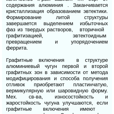
содержания алюминия . Заканчивается
кристаллизация образованием эвтектики.
Формирование литой структуры
завершается выделением избыточных
фаз из твердых растворов, вторичной
графитизацией, эвтектоидным
превращением и упорядочением
феррита.
Графитные включения в структуре
алюминиевый чугун первой и второй
графитных зон в зависимости от метода
модифицирования и способа получения
отливок приобретают пластинчатую,
вермикулярную или шаровидную форму.
Мех. св-ва, износостойкость и
жаростойкость чугуна улучшаются, если
графитные включения имеют