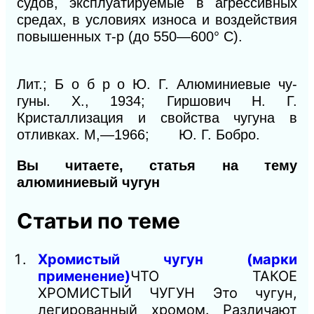
судов, эксплуатируемые в агрессивных
средах, в условиях износа и воздействия
повышенных т-р (до 550—600° С).
Лит.; Б о б р о Ю. Г. Алюминиевые чу-
гуны. X., 1934; Гиршович Н. Г.
Кристаллизация и свойства чугуна в
отливках. М,—1966; Ю. Г. Бобро.
Вы читаете, статья на тему
алюминиевый чугун
Статьи по теме
Хромистый чугун (марки
применение)
ЧТО ТАКОЕ
ХРОМИСТЫЙ ЧУГУН Это чугун,
легированный хромом. Различают