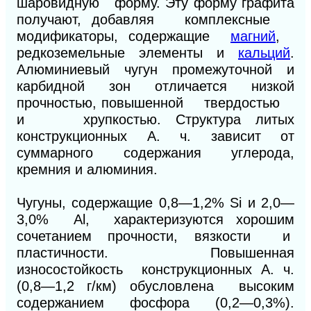
шаровидную форму. Эту форму графита
получают, добавляя комплексные
модификаторы, содержащие
магний
,
редкоземельные элементы и
кальций
.
Алюминиевый чугун промежуточной и
карбидной зон отличается низкой
прочностью, повышенной твердостью
и хрупкостью. Структура литых
конструкционных А. ч. зависит от
суммарного содержания углерода,
кремния и алюминия.
Чугуны, содержащие 0,8—1,2% Si и 2,0—
3,0% Аl, характеризуются хорошим
сочетанием прочности, вязкости и
пластичности. Повышенная
износостойкость конструкционных А. ч.
(0,8—1,2 г/км) обусловлена высоким
содержанием фосфора (0,2—0,3%).