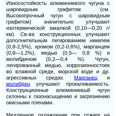
Износостойкость алюминиевого чугуна с
шаровидным графитом (см.
Высокопрочный чугун с шаровидным
графитом) значительно улучшают
изотермической закалкой (0,10—0,20 г/
км). Св-ва конструкционных улучшают
дополнительным легированием никелем
(0,8-2,5%), хромом (0,2-0,6%), марганцем
(0,8—1,2%), медью (0,5— 0,8 %) и
молибденом (0,2—0,4 %). Чугун,
легированный медью, коррозионностоек
во влажной среде, морской воде и др.
агрессивных средах.
Марганец
и
молибден
улучшают прокаливаемость.
Конструкционные алюминиевый чугун
склонны к газонасыщению и загрязнению
окисными пленами.
Медленное охлаждение при отжиге на