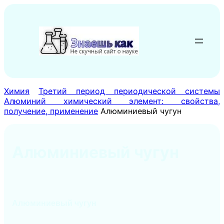
Перейти
к
содержимому
Химия
Третий период периодической системы
Алюминий химический элемент: свойства,
получение, применение
Алюминиевый чугун
Алюминиевый чугун
Алюминиевый чугун