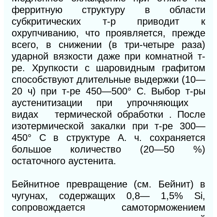
ферритную структуру в области
субкритических т-р приводит к
охрупчиванию, что проявляется, прежде
всего, в снижении (в три-четыре раза)
ударной вязкости даже при комнатной т-
ре. Хрупкости с шаровидным графитом
способствуют длительные выдержки (10—
20 ч) при т-ре 450—500° С. Выбор т-ры
аустенитизации при упрочняющих
видах термической обработки . После
изотермической закалки при т-ре 300—
450° С в структуре А. ч. сохраняется
большое количество (20—50 %)
остаточного аустенита.
Бейнитное превращение (см. Бейнит) в
чугунах, содержащих 0,8— 1,5% Si,
сопровождается самоторможением