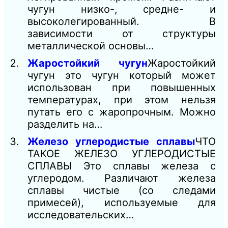
чугун низко-, средне- и
высоколегированный. В
зависимости от структуры
металлической основы…
Жаростойкий чугун
Жаростойкий
чугун это чугун который может
использован при повышенных
температурах, при этом нельзя
путать его с жаропрочным. Можно
разделить на…
Железо углеродистые сплавы
ЧТО
ТАКОЕ ЖЕЛЕЗО УГЛЕРОДИСТЫЕ
СПЛАВЫ Это сплавы железа с
углеродом. Различают железа
сплавы чистые (со следами
примесей), используемые для
исследовательских…