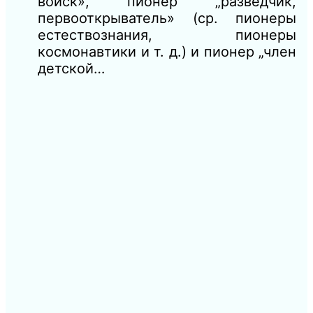
войск», пионер „разведчик,
первооткрыватель» (ср. пионеры
естествознания, пионеры
космонавтики и т. д.) и пионер „член
детской…