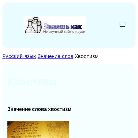
Перейти
к
содержимому
Русский язык
Значение слов
Хвостизм
Хвостизм
Значение слова хвостизм