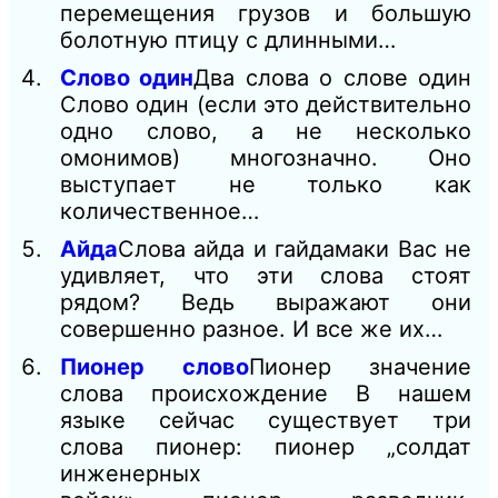
перемещения грузов и большую
болотную птицу с длинными…
Слово один
Два слова о слове один
Слово один (если это действительно
одно слово, а не несколько
омонимов) многозначно. Оно
выступает не только как
количественное…
Айда
Слова айда и гайдамаки Вас не
удивляет, что эти слова стоят
рядом? Ведь выражают они
совершенно разное. И все же их…
Пионер слово
Пионер значение
слова происхождение В нашем
языке сейчас существует три
слова пионер: пионер „солдат
инженерных