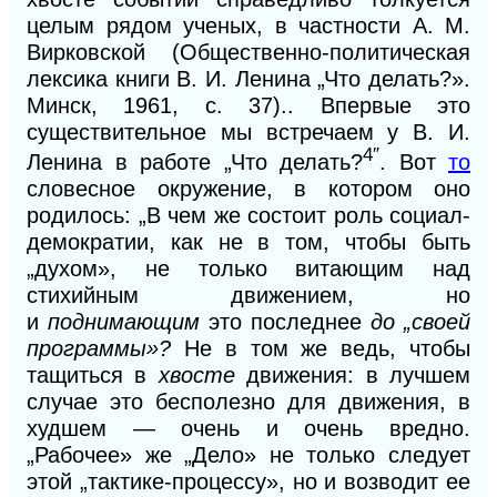
целым рядом ученых, в частности А. М.
Вирковской (Общественно-политическая
лексика книги В. И. Ленина „Что делать?».
Минск, 1961, с.
37)..
Впервые это
существительное мы встречаем у В. И.
4″
Ленина в работе „Что делать?
. Вот
то
словесное окружение, в котором оно
родилось: „В чем же состоит роль социал-
демократии, как не в том, чтобы быть
„духом», не только витающим над
стихийным движением, но
и
поднимающим
это последнее
до „своей
программы»?
Не в том же ведь, чтобы
тащиться в
хвосте
движения: в лучшем
случае это бесполезно для движения, в
худшем — очень и очень вредно.
„Рабочее» же „Дело» не только следует
этой „тактике-процессу», но и возводит ее