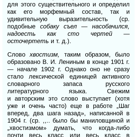
для этого существительного и определил
как его морфемный состав, так и
удивительную выразительность (ср.
подобные
собаку съел — насобачился,
надоесть как сто чертей —
осточертеть
и т. д.).
Слово
хвостизм,
таким образом, было
образовано В. И. Лениным в конце 1901 г.
— начале 1902 г. Однако оно не сразу
стало лексической единицей активного
словарного запаса русского
литературного языка. Свежим
и
авторским это слово выступает (хотя
уже и очень часто) еще в работе „Шаг
вперед, два шага назад», написанной
в
1904 г. (ср. ,,.. было бы маниловщиной и
„хвостизмом» думать, что когда-либо
почти весь класс или весь класс в