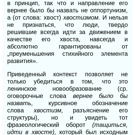
в принцип, так что и направление его
вернее было бы назвать не оппортунизм,
а (от слова: хвост)
хвостизмом.
И нельзя
не признаться, что люди, твердо
решившие всегда идти за движением в
качестве его хвоста, навсегда и
абсолютно гарантированы от
„преуменьшения стихийного элемента
развития».
Приведенный контекст позволяет не
только убедиться в том, что это
ленинское новообразование (ср.
оговорочные слова
вернее было бы
назвать,
курсивное обозначение
слова
хвостизм,
разъяснение его
структуры), но и увидеть тот
фразеологический оборот
(тащиться,
идти в хвосте),
который был исходным