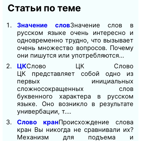
Статьи по теме
Значение слов
Значение слов в
русском языке очень интересно и
одновременно трудно, что вызывает
очень множество вопросов. Почему
они пишутся или употребляются…
ЦК
Слово ЦК Слово
ЦК представляет собой одно из
первых инициальных
сложносокращенных слов
буквенного характера в русском
языке. Оно возникло в результате
универбации, т….
Слово кран
Происхождение слова
кран Вы никогда не сравнивали их?
Механизм для подъема и