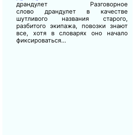
драндулет Разговорное
слово драндулет в качестве
шутливого названия старого,
разбитого экипажа, повозки знают
все, хотя в словарях оно начало
фиксироваться…