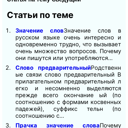
Статьи по теме
Значение слов
Значение слов в
русском языке очень интересно и
одновременно трудно, что вызывает
очень множество вопросов. Почему
они пишутся или употребляются…
Слово предварительный
Родственн
ые связи слово предварительный В
прилагательном предварительный л
егко и несомненно выделяются
прежде всего окончание ый (по
соотношению с формами косвенных
падежей), суффикс тельн (по
соотношению с…
Прачка значение слова
Почему