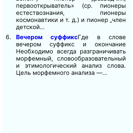
первооткрыватель» (ср. пионеры
естествознания, пионеры
космонавтики и т. д.) и пионер „член
детской…
Вечером суффикс
Где в слове
вечером суффикс и окончание
Необходимо всегда разграничивать
морфемный, словообразовательный
и этимологический анализ слова.
Цель морфемного анализа —…