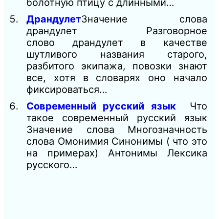
болотную птицу с длинными…
Драндулет
Значение слова
драндулет Разговорное
слово драндулет в качестве
шутливого названия старого,
разбитого экипажа, повозки знают
все, хотя в словарях оно начало
фиксироваться…
Современный русский язык
Что
такое современный русский язык
Значение слова Многозначность
слова Омонимия Синонимы ( что это
на примерах) Антонимы Лексика
русского…