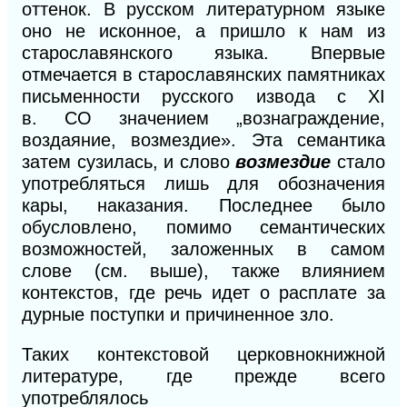
оттенок. В русском литературном языке
оно не исконное, а пришло к нам из
старославянского языка. Впервые
отмечается в старославянских памятниках
письменности русского извода с XI
в.
СО
значением „вознаграждение,
воздаяние, возмездие». Эта семантика
затем сузилась, и слово
возмездие
стало
употребляться лишь для обозначения
кары, наказания. Последнее было
обусловлено, помимо семантических
возможностей, заложенных в самом
слове (см. выше), также влиянием
контекстов, где речь идет о расплате за
дурные поступки и причиненное зло.
Таких контекстовой церковнокнижной
литературе, где прежде всего
употреблялось