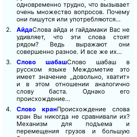
одновременно трудно, что вызывает
очень множество вопросов. Почему
они пишутся или употребляются…
Айда
Слова айда и гайдамаки Вас не
удивляет, что эти слова стоят
рядом? Ведь выражают они
совершенно разное. И все же их…
Слово шабаш
Слово шабаш в
русском языке Междометие это
имеет значение „довольно, хватит»
и в этом отношении аналогично
слову баста. Однако его
происхождение…
Слово кран
Происхождение слова
кран Вы никогда не сравнивали их?
Механизм для подъема и
перемещения грузов и большую