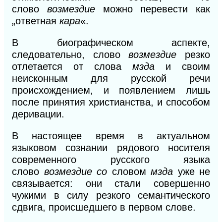
слово
возмездие
можно перевести как
„ответная
кара
«.
В биографическом аспекте,
следовательно, слово
воз
мездие
резко
отлетается от слова
мзда
и своим
неисконным для русской речи
происхождением, и
появлением лишь
после принятия христианства, и способом
деривации.
В настоящее время в актуальном
языковом сознании рядового носителя
современного русского языка
слово
возмездие со
словом
мзда
уже не
связывается: они стали совершенно
чужими в силу резкого семантического
сдвига, происшедшего в первом слове.