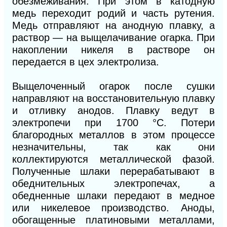
обезмеживания. При этом в катодную
медь переходит родий и часть рутения.
Медь отправляют на анодную плавку, а
раствор — на выщелачивание огарка. При
накоплении никеля в растворе он
передается в цех электролиза.
Выщелоченный огарок после сушки
направляют на восстановительную плавку
и отливку анодов. Плавку ведут в
электропечи при 1700 °С. Потери
благородных металлов в этом процессе
незначительны, так как они
коллектируются металлической фазой.
Полученные шлаки перерабатывают в
обеднительных электропечах, а
обедненные шлаки передают в медное
или никелевое производство. Аноды,
обогащенные платиновыми металлами,