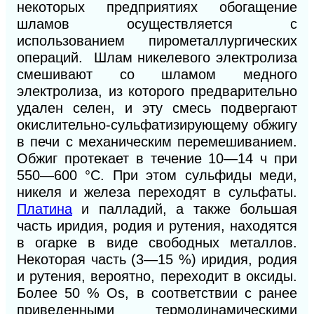
некоторых предприятиях обогащение
шламов осуществляется с
использованием пирометаллургических
операций. Шлам никелевого электролиза
смешивают со шламом медного
электролиза, из которого предварительно
удален селен, и эту смесь подвергают
окислительно-сульфатизирующему обжигу
в печи с механическим перемешиванием.
Обжиг протекает в течение 10—14 ч при
550—600 °С. При этом сульфиды меди,
никеля и железа переходят в сульфаты.
Платина
и палладий, а также большая
часть иридия, родия и рутения, находятся
в огарке в виде свободных металлов.
Некоторая часть (3—15 %) иридия, родия
и рутения, вероятно, переходит в оксиды.
Более 50 % Os, в соответствии с ранее
приведенными термодинамическими