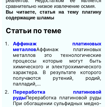
реагентов. Недостатком ее является
сравнительно низкое извлечение осмия.
Вы читаете, статья на тему платину
содержащие шламы
Статьи по теме
Аффинаж платиновых
металлов
Аффинаж платиновых
металлов это технологические
процессы которые могут быть
химического и электрохимического
характера. В результате которого
получаются рутений, родий,
палладий,…
Переработка платиновой
руды
Переработка платиновой руды
При обогащении сульфидных медно-