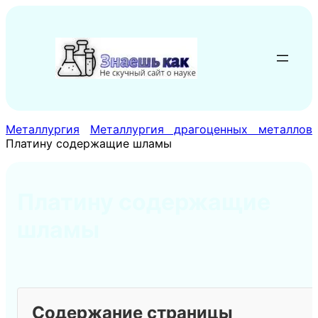
Перейти
к
содержимому
Металлургия
Металлургия драгоценных металлов
Платину содержащие шламы
Платину содержащие
шламы
Содержание страницы