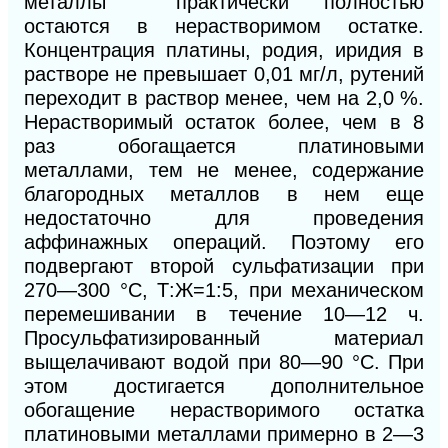
металлы практически полностью
остаются в нерастворимом остатке.
Концентрация платины, родия, иридия в
растворе не превышает 0,01 мг/л, рутений
переходит в раствор менее, чем на 2,0 %.
Нерастворимый остаток более, чем в 8
раз обогащается платиновыми
металлами, тем не менее, содержание
благородных металлов в нем еще
недостаточно для проведения
аффинажных операций. Поэтому его
подвергают второй сульфатизации при
270—300 °С, Т:Ж=1:5, при механическом
перемешивании в течение 10—12 ч.
Просульфатизированный материал
выщелачивают водой при 80—90 °С. При
этом достигается дополнительное
обогащение нерастворимого остатка
платиновыми металлами примерно в 2—3