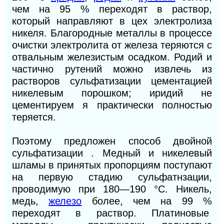
чем на 95 % переходят в раствор,
который направляют в цех электролиза
никеля. Благородные металлы в процессе
очистки электролита от железа теряются с
отвальным железистым осадком. Родий и
частично рутений можно извлечь из
растворов сульфатизации цементацией
никелевым порошком; иридий не
цементируем я практически полностью
теряется.
Поэтому предложен способ двойной
сульфатизации . Медный и никелевый
шламы в принятых пропорциям поступают
на первую стадию сульфатнзации,
проводимую при 180—190 °С. Никель,
медь,
железо
более, чем на 99 %
переходят в раствор. Платиновые