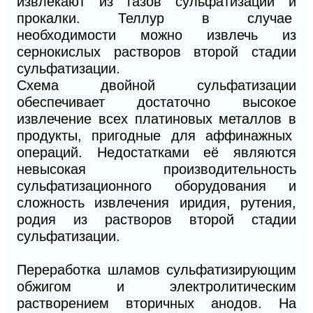
извлекают из газов сульфатизации и
прокалки. Теллур в случае
необходимости можно извлечь из
сернокислых растворов второй стадии
сульфатизации.
Схема двойной сульфатизации
обеспечивает достаточно высокое
извлечение всех платиновых металлов в
продукты,
пригодные для аффинажных
операций. Недостатками её являются
невысокая производительность
сульфатизационного оборудования и
сложность извлечения иридия, рутения,
родия из растворов второй стадии
сульфатизации.
Переработка шламов сульфатизирующим
обжигом и электролитическим
растворением вторичных анодов. На