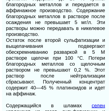
благородных металлов и передается в
аффинажное производство. Содержание
благородных металлов в растворе после
осаждения не превышает 5 мг/л. Эти
растворы можно передавать в никелевое
производство.
Остаток после второй сульфатизации и
выщелачивания подвергают
обескремниванию разваркой в 5 М
растворе щелочи при 100 °С. Потери
благородных металлов со щелочным
раствором не превышают 0,2 %. Этот
раствор после нейтрализации
сбрасывают. Полученный концентрат
содержит 40—45 % платиноидов и идет
на аффинаж.
Содержащийся в шламах
селен