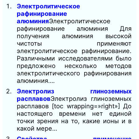
Электролитическое
рафинирование
алюминия
Электролитическое
рафинирование алюминия Для
получения алюминия высокой
чистоты применяют
электролитическое рафинирование.
Различными исследователями было
предложено несколько методов
электролитического рафинирования
алюминия….
Электролиз глиноземных
расплавов
Электролиз глиноземных
расплавов [toc wrapping=»right»] До
настоящего времени нет единой
точки зрения на то, какие ионы и в
какой мере…