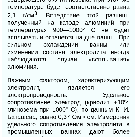
температуре будет соответственно равна
3
2,1 г/см
. Вследствие этой разницы
полученный на катоде алюминий при
температурах 900—1000° С не будет
всплывать и останется на дне ванны. При
сильном охлаждении ванны или
изменении состава электролита иногда
наблюдаются случаи «всплывания»
алюминия.
Важным фактором, характеризующим
электролит, является его
электропроводность. Удельное
сопротивление электрод (криолит +10%
глинозема при 1000° С), по данным К.
И.
Баташева, равно 0,37 Ом • см. Измерения
удельного сопротивления электролита в
промышленных ваннах дают более