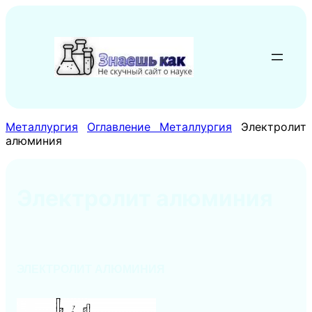
Перейти
к
содержимому
Металлургия
Оглавление Металлургия
Электролит
алюминия
Электролит алюминия
ЭЛЕКТРОЛИТ АЛЮМИНИЯ