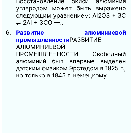
Восстановление окиси алюминия
углеродом может быть выражено
следующим уравнением: Аl2O3 + 3С
⇄ 2Аl + 3СО —…
Развитие алюминиевой
промышленности
РАЗВИТИЕ
АЛЮМИНИЕВОЙ
ПРОМЫШЛЕННОСТИ Свободный
алюминий был впервые выделен
датским физиком Эрстедом в 1825 г.,
но только в 1845 г. немецкому…