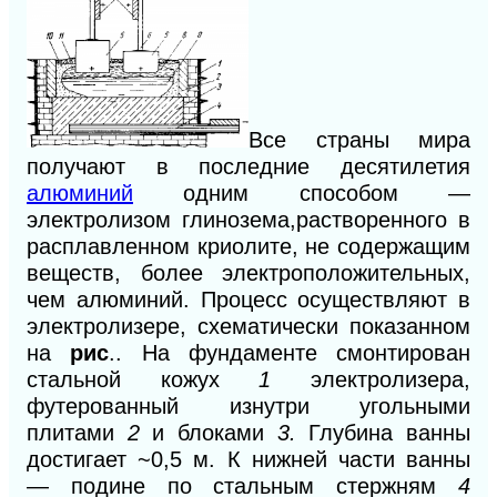
Все страны мира
получают в последние десятилетия
алюминий
одним способом —
электролизом глинозема,растворенного в
расплавленном криолите, не содержащим
веществ, более электроположительных,
чем алюминий. Процесс осуществляют в
электролизере, схематически показанном
на
рис
.. На фундаменте смонтирован
стальной кожух
1
электролизера,
футерованный изнутри угольными
плитами
2
и блоками
3.
Глубина ванны
достигает ~0,5 м. К нижней части ванны
— подине по стальным стержням
4