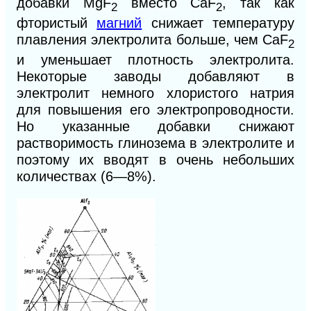
добавки MgF
вместо CaF
, так как
2
2
фтористый
магний
снижает температуру
плавления электролита больше, чем CaF
2
и уменьшает плотность электролита.
Некоторые заводы добавляют в
электролит немного хлористого натрия
для повышения его электропроводности.
Но указанные добавки снижают
растворимость глинозема в электролите и
поэтому их вводят в очень небольших
количествах (6—8%).