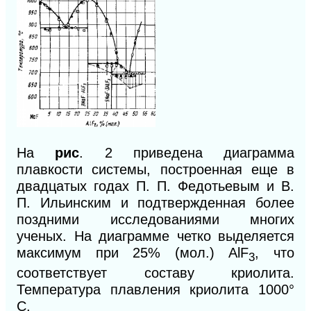
На
рис
. 2 приведена диаграмма
плавкости системы, построенная еще в
двадцатых годах П. П. Федотьевым и В.
П. Ильинским и подтвержденная более
поздними исследованиями многих
ученых. На диаграмме четко выделяется
максимум при 25% (мол.) AlF
, что
3
соответствует составу криолита.
Температура плавления криолита 1000°
С.