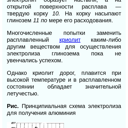
от
крытой
поверхности расплава —
твердую корку
10.
На корку
насыпают
глинозем
11 по
мере его расходования.
Многочисленные попытки заменить
расплавленный
криолит
каким
-либо
другим веществом для осуществления
электролиза глинозема пока не
увенчались успехом.
Однако криолит дорог, плавится при
высокой температуре и в расплавленном
состоянии обладает значительной
летучестью.
Рис.
Принципиальная схема электролиза
для получения алюминия