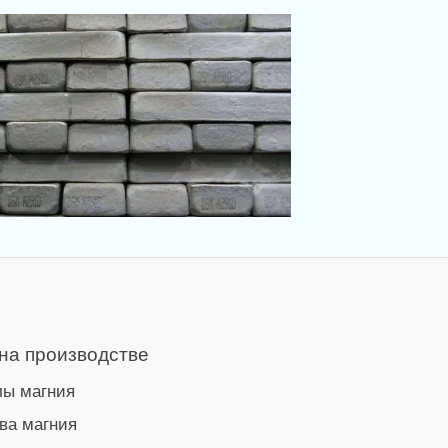
 на производстве
лы магния
ва магния