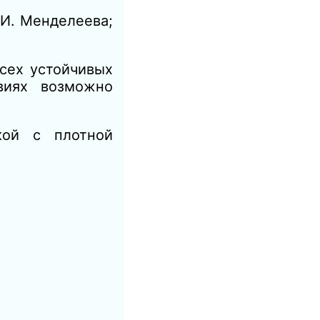
И. Менделеева;
сех устойчивых
виях возможно
кой с плотной