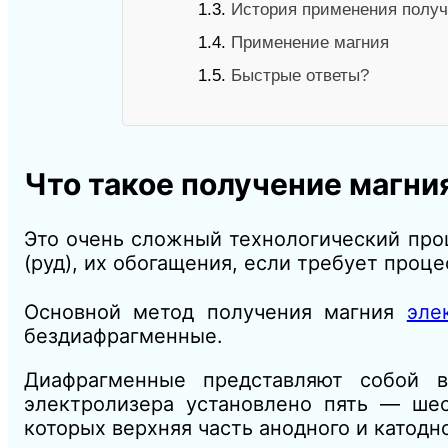
1.3.
История применения получ
1.4.
Применение магния
1.5.
Быстрые ответы?
Что такое получение магни
Это очень сложный технологический про
(руд), их обогащения, если требует проц
Основной метод получения магния
эле
бездиафрагменные.
Диафрагменные представляют собой в
электролизера установлено пять — шес
которых верхняя часть анодного и катодн