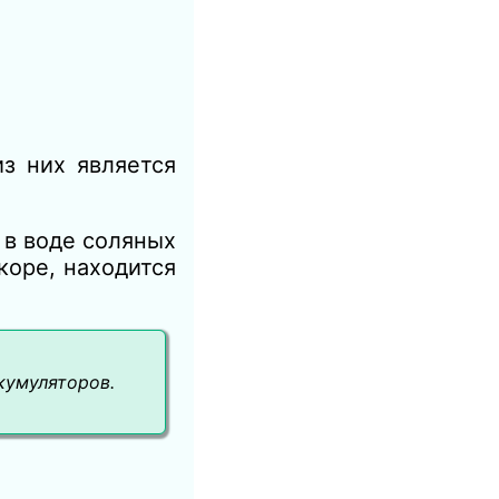
з них является
 в воде соляных
коре, находится
кумуляторов.