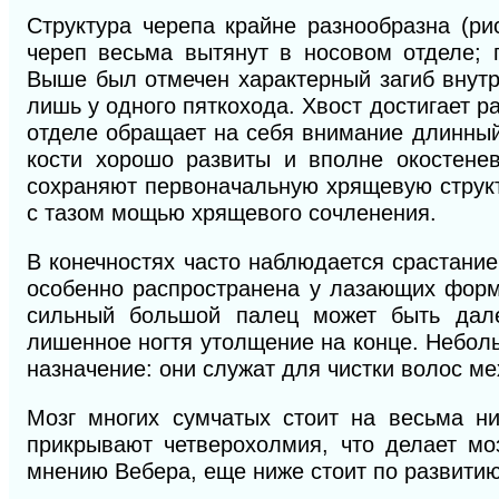
Структура черепа крайне разнообразна (ри
череп весьма вытянут в носовом отделе; 
Выше был отмечен характерный загиб внутр
лишь у одного пяткохода. Хвост достигает ра
отделе обращает на себя внимание длинны
кости хорошо развиты и вполне окостенев
сохраняют первоначальную хрящевую струк
с тазом мощью хрящевого сочленения.
В конечностях часто наблюдается срастание
особенно распространена у лазающих форм, 
сильный большой палец может быть дале
лишенное ногтя утолщение на конце. Неболь
назначение: они служат для чистки волос ме
Мозг многих сумчатых стоит на весьма ни
прикрывают четверохолмия, что делает мо
мнению Вебера, еще ниже стоит по развитию