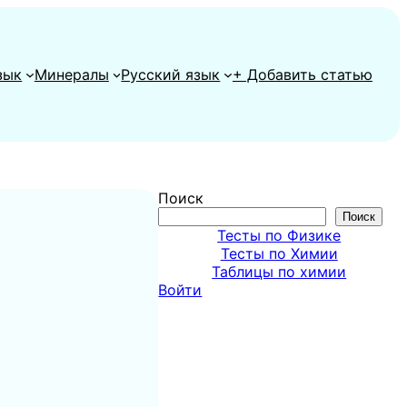
зык
Минералы
Русский язык
+ Добавить статью
Поиск
Поиск
Тесты по Физике
Тесты по Химии
Таблицы по химии
Войти