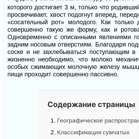
6
которого достигает 3 м, только что родивш
просвечивает, хвост подогнут вперед, пере
«сосательный рот» молодого. Как только 
совершенно такую же форму, как и ротов
Одновременно с описанными явлениями го
задним носовым отверстиям. Благодаря по
соске и не захлебываться поступающим в 
жизненно необходимо, что молоко механи
особых сжимающих молочную железу мышц 
пищи проходит совершенно пассивно.
Содержание страницы
1.
Географическое распростра
2.
Классификация сумчатых