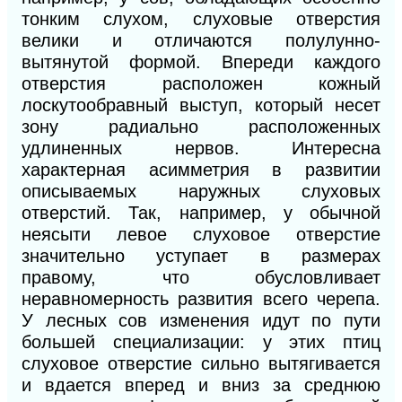
тонким слухом, слуховые отверстия
велики и отличаются полулунно-
вытянутой формой. Впереди каждого
отверстия расположен кожный
лоскутообравный выступ, кото
рый
несет
зону радиально расположенных
удлиненных нервов. Интересна
характерная асимметрия в развитии
описываемых наружных слуховых
отверстий. Так, например, у обычной
неясыти левое слуховое отверстие
значительно уступает в размерах
правому, что обусловливает
неравномерность развития всего черепа.
У лесных сов изменения идут по пути
большей специализации: у этих птиц
слуховое отверстие сильно вытягивается
и вдается вперед и вниз за среднюю