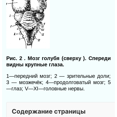
Рис. 2 . Мозг голубя (сверху ). Спереди
видны крупные глаза.
1—передний мозг;
2
— зрительные доли;
3 — мозжечёк; 4—продолговатый мозг; 5
—глаз; V—XI—головные нервы.
Содержание страницы