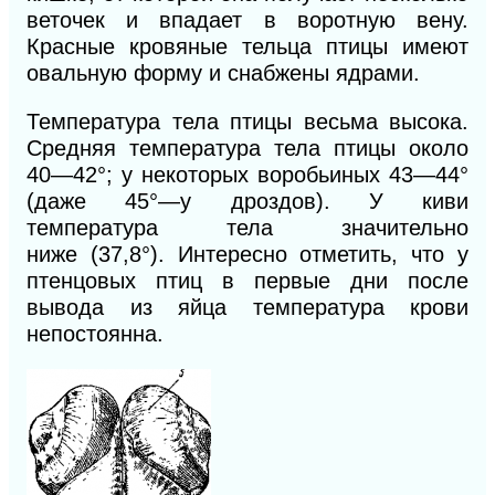
веточек и впадает в воротную вену.
Красные кровяные тельца птицы имеют
овальную форму и снабжены ядрами.
Температура тела птицы весьма высока.
Средняя температура тела птицы около
40—42°; у некоторых воробьиных 43—44°
(даже 45°—у дроздов). У киви
температура тела значительно
ниже (37,8°).
Интересно отметить, что у
птенцовых птиц в первые дни после
вывода из яйца температура крови
непостоянна.