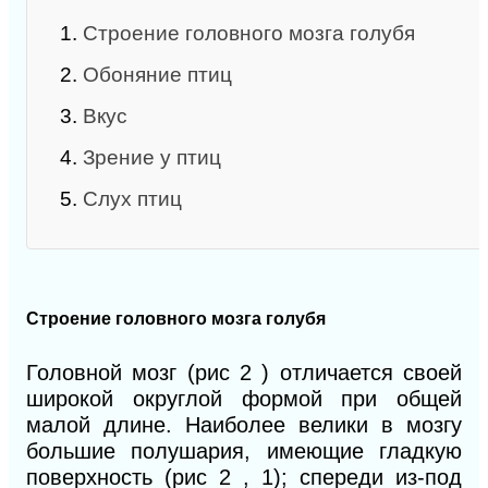
1.
Строение головного мозга голубя
2.
Обоняние птиц
3.
Вкус
4.
Зрение у птиц
5.
Слух птиц
Строение головного мозга голубя
Головной мозг (рис 2 ) отличается своей
широкой округлой формой при общей
малой длине. Наиболее велики в мозгу
большие полушария, имеющие гладкую
поверхность (рис 2 , 1); спереди из-под