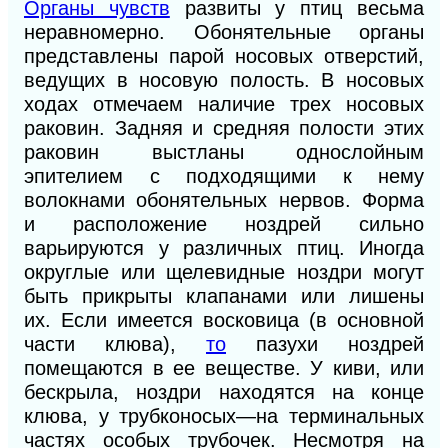
Органы чувств
развиты у птиц весьма
неравномерно. Обонятельные органы
представлены парой носовых отверстий,
ведущих в носовую полость. В носовых
ходах отмечаем наличие трех носовых
раковин. Задняя и средняя полости этих
раковин выстланы однослойным
эпителием с подходящими к нему
волокнами обонятельных нервов. Форма
и расположение ноздрей сильно
варьируются у различных птиц. Иногда
округлые или щелевидные ноздри могут
быть прикрыты клапанами или лишены
их. Если имеется восковица (в основной
части клюва),
то
пазухи ноздрей
помещаются в ее веществе. У киви, или
бескрыла, ноздри находятся на конце
клюва, у трубконосых—на терминальных
частях особых трубочек. Несмотря на