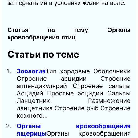
за пернатыми в условиях жизни
на воле.
Статья на тему Органы
кровообращения птиц
Статьи по теме
Зоология
Тип хордовые Оболочники
Строение асцидии Строение
аппендикулярий Строение сальпы
Асцидий Простые асцидии Сальпы
Ланцетник Размножение
ланцетника Строение рыб Строение
кожного…
Органы кровообращения
ящерицы
Органы кровообращения