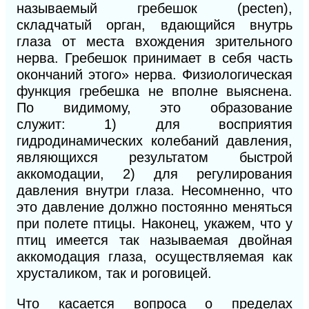
называемый гребешок (pecten),
складчатый орган, вдающийся внутрь
глаза от места вхождения зрительного
нерва. Гребешок принимает в себя часть
окончаний этого» нерва. Физиологическая
функция гребешка не вполне выяснена.
По видимому, это образование
служит:
1)
для восприятия
гидродинамических колебаний давления,
являющихся результатом быстрой
аккомодации,
2)
для регулирования
давления внутри глаза. Несомненно, что
это давление должно постоянно меняться
при полете птицы. Наконец, укажем, что у
птиц имеется так называемая двойная
аккомодация глаза, осуществляемая как
хрусталиком, так и роговицей.
Что касается вопроса о пределах