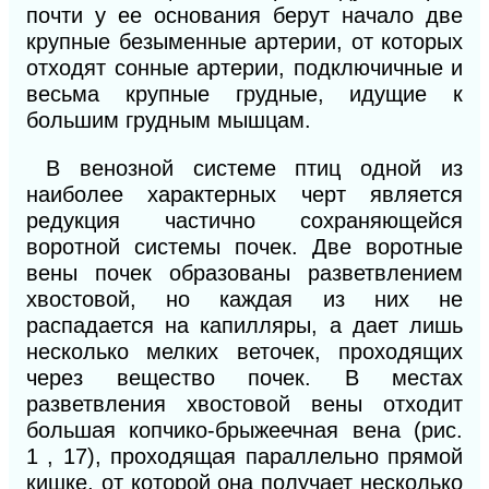
почти у ее основания берут начало две
крупные безыменные артерии, от которых
отходят сонные артерии, подключичные и
весьма крупные грудные, идущие к
большим грудным мышцам.
В венозной системе птиц одной из
наиболее
характерных черт является
редукция частично сохраняющейся
воротной системы почек. Две воротные
вены почек образованы разветвлением
хвостовой, но каждая из них не
распадается на капилляры, а дает лишь
несколько мелких веточек, проходящих
через вещество почек. В местах
разветвления хвостовой вены отходит
большая копчико-брыжеечная вена (рис.
1 , 17), проходящая параллельно прямой
кишке, от которой она получает несколько