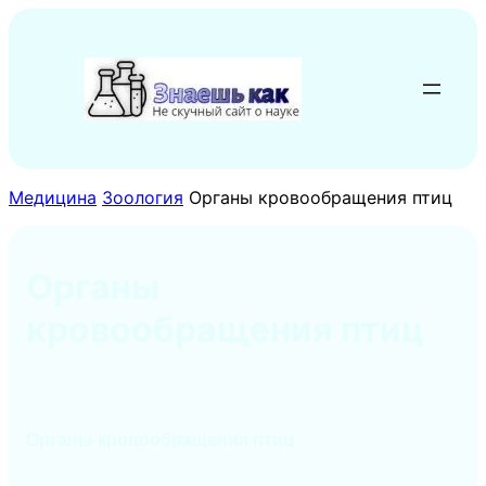
Перейти
к
содержимому
Медицина
Зоология
Органы кровообращения птиц
Органы
кровообращения птиц
Органы кровообращения птиц