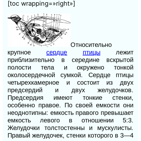
[toc wrapping=»right»]
Относительно
крупное
сердце
птицы
лежит
приблизительно в середине вскрытой
полости тела и окружено тонкой
околосердечной сумкой. Сердце птицы
четырехкамерное и состоит из двух
предсердий и двух желудочков.
Предсердия имеют тонкие стенки,
особенно правое. По своей емкости они
неоднотипны: емкость правого превышает
емкость левого в отношении 5:3.
Желудочки толстостенны и мускулисты.
Правый желудочек, стенки которого в 3—4