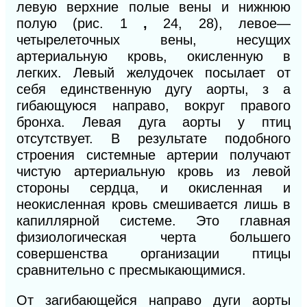
левую верхние полые
вены и нижнюю
полую (рис. 1
,
24, 28), левое—
четырелеточных вены, несущих
артериальную кровь, окисленную в
легких. Левый желудочек посылает от
себя единственную дугу аорты, з а
гибающуюся направо, вокруг правого
бронха. Левая дуга аорты у птиц
отсутствует. В результате подобного
строения системные артерии получают
чистую артериальную кровь из левой
стороны сердца, и окисленная и
неокисленная кровь смешивается лишь в
капиллярной системе. Это главная
физиологическая черта большего
совершенства организации птицы
сравнительно с пресмыкающимися.
От загибающейся направо дуги аорты