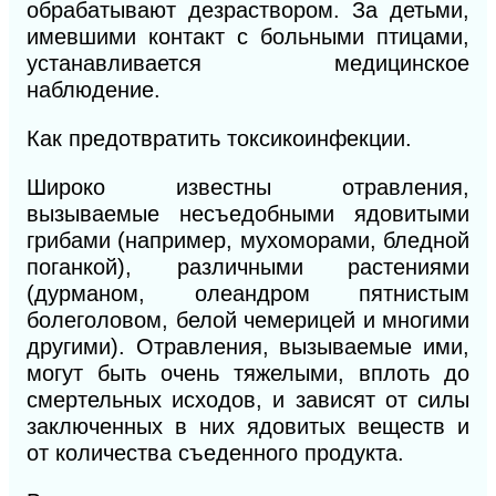
обрабатывают дезраствором. За детьми,
имевшими контакт с больными птицами,
устанавливается медицинское
наблюдение.
Как предотвратить токсикоинфекции.
Широко известны отравления,
вызываемые несъедобными ядовитыми
грибами (например, мухоморами, бледной
поганкой), различными растениями
(дурманом, олеандром пятнистым
болеголовом, белой чемерицей и многими
другими). Отравления, вызываемые ими,
могут быть очень тяжелыми, вплоть до
смертельных исходов, и зависят от силы
заключенных в них ядовитых веществ и
от количества съеденного продукта.