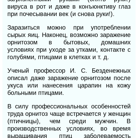
вируса в рот и даже в конъюнктиву глаз
при почесывании век (и снова руки!).
Заразиться можно при употреблении
сырых яиц. Наконец, возможно заражение
орнитозом в бытовых, домашних
условиях при уходе за утками, контакте с
голубями, птицами в клетках и т. д.
Ученый профессор И. С. Безденежных
описал даже заражение орнитозом после
укуса или нанесения царапин на кожу
больными птицами.
В силу профессиональных особенностей
труда орнитоз чаще встречается у женщин
(птичницы), чем среди мужчин. В
производственных условиях, во время
выращивания птиц заболеваемость