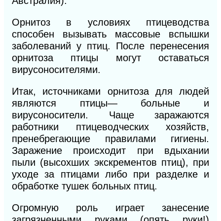
Австралия).
Орнитоз в условиях птицеводства
способен вызывать массовые вспышки
заболеваний у птиц. После перенесения
орнитоза птицы могут оставаться
вирусоносителями.
Итак, источниками орнитоза для людей
являются птицы— больные и
вирусоносители. Чаще заражаются
работники птицеводческих хозяйств,
пренебрегающие правилами гигиены.
Заражение происходит при вдыхании
пыли (высохших экскрементов птиц), при
уходе за птицами либо при разделке и
обработке тушек больных птиц.
Огромную роль играет занесение
загрязненными руками (опять руки!)