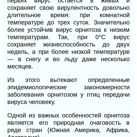
перьях вирус остается в живых и
сохраняет свою вирулентность довольно
длительное время: при комнатной
температуре до трех суток. Значительно
более устойчив вирус орнитоза к низким
температурам. Так, при 0°С вирус
сохраняет жизнеспособность до двух
недель, а при более низкой температуре
— в снегу и во льду даже несколько
месяцев.
Из этого вытекают определенные
эпидемиологические закономерности
заболевания орнитозом у птиц передачи
вируса человеку.
Одной из важных особенностей орнитоза
является его природная очаговость в
ряде стран (Южная Америка, Африка,