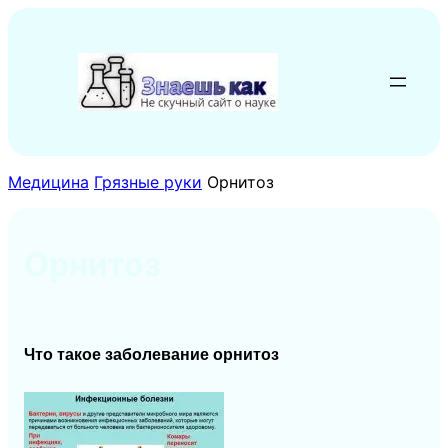
Перейти
к
содержимому
Медицина
Грязные руки
Орнитоз
Орнитоз
Что такое заболевание орнитоз