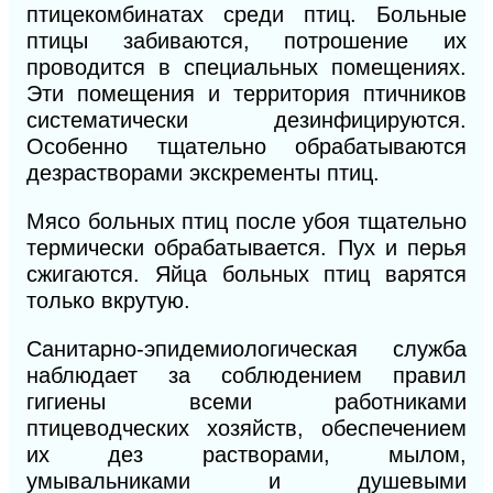
птицекомбинатах среди птиц. Больные
птицы забиваются, потрошение их
проводится в специальных помещениях.
Эти помещения и территория птичников
систематически дезинфициру
ются.
Особенно тщательно обрабатываются
дезраствора
ми экскременты птиц.
Мясо больных птиц после убоя тщательно
термически обрабатывается. Пух и перья
сжигаются. Яйца больных птиц варятся
только вкрутую.
Санитарно-эпидемиологическая служба
наблюдает за соблюдением правил
гигиены всеми работниками
птицеводческих хозяйств, обеспечением
их дез растворами, мылом,
умывальниками и душевыми