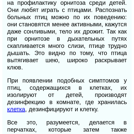
на профилактику орнитоза среди детей.
Они любят играть с птицами. Распознать
больных птиц можно по их поведению:
они становятся менее активными, кажутся
даже сонливыми, тело их дрожит. Так как
при орнитозе в дыхательных путях
скапливается много слизи, птице трудно
дышать. Это видно по тому, что птица
вытягивает шею, широко раскрывает
клюв.
При появлении подобных симптомов у
птиц, содержащихся в клетках, их
изолируют от детей, производят
дезинфекцию в комнате, где хранилась
клетка
, дезинфицируют и клетку.
Все это, разумеется, делается в
перчатках, которые затем также