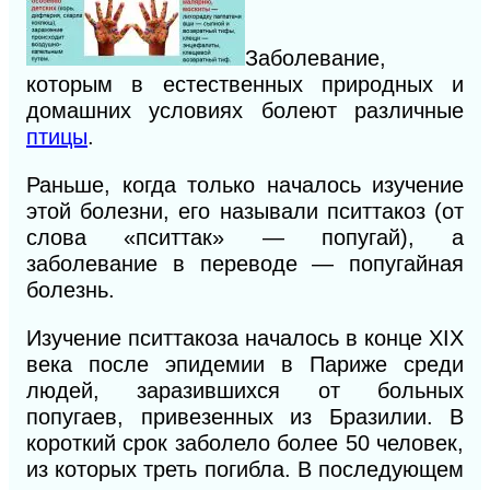
Заболевание,
которым в естественных природных и
домашних условиях болеют различные
птицы
.
Раньше, когда только началось изучение
этой болезни, его называли пситтакоз (от
слова «пситтак» — попугай), а
заболевание в переводе — попугайная
болезнь.
Изучение пситтакоза началось в конце XIX
века после эпидемии в Париже среди
людей, заразившихся от больных
попугаев, привезенных из Бразилии. В
короткий срок заболело более 50 человек,
из которых треть погибла. В последующем