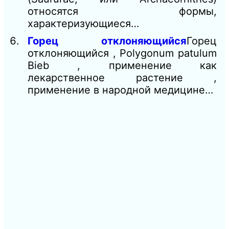
относятся формы,
характеризующиеся…
Горец отклоняющийся
Горец
отклоняющийся , Polygonum patulum
Bieb , применение как
лекарственное растение ,
применение в народной медицине…