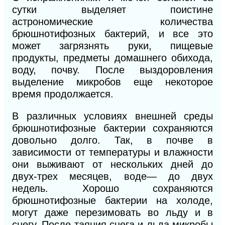
сутки выделяет поистине
астрономические количества
брюшнотифозных бактерий, и все это
может загрязнять руки, пищевые
продукты,
предметы
домашнего обихода,
воду, почву. После выздоровления
выделение микробов еще некоторое
время продолжается.
В различных условиях внешней среды
брюшнотифозные бактерии сохраняются
довольно долго. Так, в почве в
зависимости от температуры и влажности
они выживают от нескольких дней до
двух-трех месяцев, воде— до двух
недель. Хорошо сохраняются
брюшнотифозные бактерии на холоде,
могут даже перезимовать во льду и в
снегу. После таяния снега и льда микробы