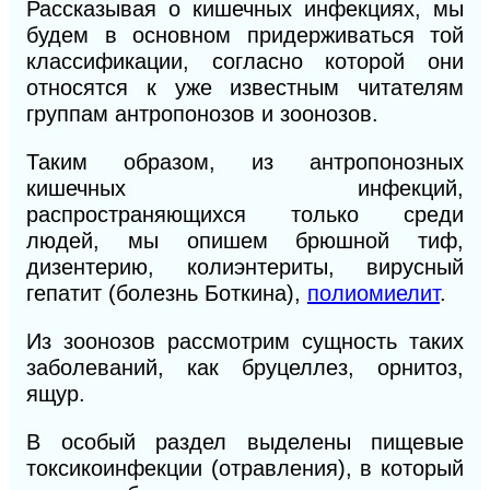
Рассказывая о кишечных инфекциях, мы
будем в основном придерживаться той
классификации, согласно которой они
относятся к уже известным читателям
группам антропонозов и зоонозов.
Таким образом, из антропонозных
кишечных инфекций,
распространяющихся только среди
людей, мы опишем брюшной тиф,
дизентерию, колиэнтериты, вирусный
гепатит (болезнь Боткина),
полиомиелит
.
Из зоонозов рассмотрим сущность таких
заболеваний, как бруцеллез, орнитоз,
ящур.
В особый раздел выделены пищевые
токсикоинфекции (отравления), в который