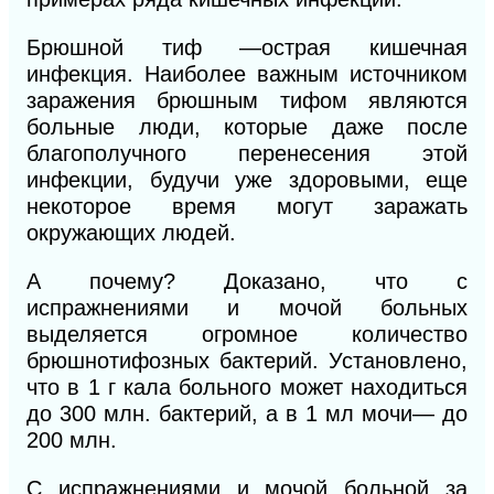
Брюшной тиф —острая кишечная
инфекция. Наиболее важным источником
заражения брюшным тифом являются
больные люди, которые даже после
благополучного перенесения этой
инфекции, будучи уже здоровыми, еще
некоторое время могут заражать
окружающих людей.
А почему? Доказано, что с
испражнениями и мочой больных
выделяется огромное количество
брюшнотифозных бактерий. Установлено,
что в 1 г кала больного может находиться
до 300 млн. бактерий, а в 1 мл мочи— до
200 млн.
С
испражнениями и мочой больной за