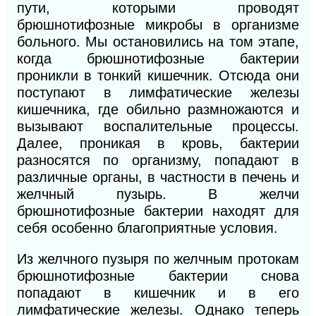
пути, которыми проводят
брюшнотифозные микробы в организме
больного. Мы остановились на том этапе,
когда брюшнотифозные бактерии
проникли в тонкий кишечник. Отсюда они
поступают в лимфатические железы
кишечника, где обильно размножаются и
вызывают воспалительные процессы.
Далее, проникая в кровь, бактерии
разносятся по организму, попадают в
различные органы, в частности в печень и
желчный пузырь. В желчи
брюшнотифозные бактерии находят для
себя особенно благоприятные условия.
Из желчного пузыря по желчным протокам
брюшнотифозные бактерии снова
попадают в кишечник и в его
лимфатические железы. Однако теперь