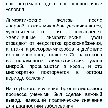
они встречают здесь совершенно иные
условия.
Лимфатические железы после
«первой
атаки» микробов
увеличиваются,
чувствительность их повышается.
Увеличенные лимфатические узлы
страдают от недостатка кровоснабжения,
а атаки агрессоров-микробов и действие
их токсинов продолжаются. Снова и снова
из пораженных лимфатических узлов
микробы прорываются в кровь, и это
многократно повторяется в остром
периоде болезни.
Из глубокого изучения брюшнотифозного
процесса учеными был сделан важный
вывод, имеющий практическое значение
для диагностики заболевания.