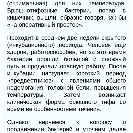
(оптимальная) для них температура.
Брюшнотифозные бактерии, попав в
кишечник, вышли, образно говоря, как бы
«на оперативный простор».
Проходит в среднем две недели скрытого
(инкубационного) периода. Человек еще
здоров, работоспособен, но за это время
бактерии прошли большой и сложный
путь и проделали опасную работу. После
инкубации наступает короткий период
«предвестников» с явлениями общего
недомогания, головной боли, повышения
температуры. Затем возникает
клиническая форма брюшного тифа со
всеми ее особенностями течения.
Однако вернемся к вопросу о
продвижении бактерий и уточним далее