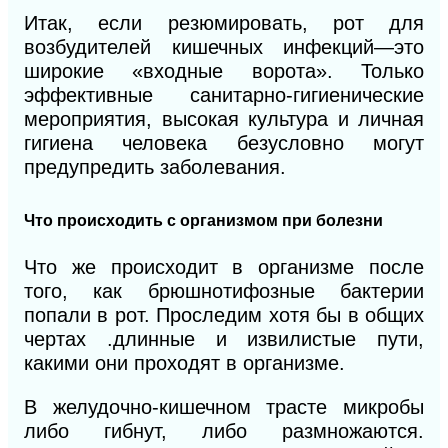
Итак, если резюмировать, рот для
возбудителей кишечных инфекций—это
широкие «входные ворота». Только
эффективные санитарно-гигиени
ческие
мероприятия,
высокая культура и личная
гигиена человека безусловно могут
предупредить заболевания.
Что происходить с организмом при болезни
Что же происходит в организме после
того, как брюшнотифозные бактерии
попали в рот. Проследим
хотя бы в общих
чертах .длинные и извилистые пути,
какими они проходят в организме.
В желудочно-кишечном трасте микробы
либо гибнут, либо размножаются.