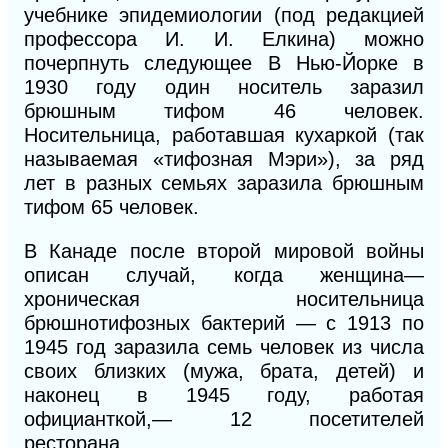
учебнике эпидемиологии (под редакцией
профессора И. И. Елкина) можно
почерпнуть следующее В Нью-Йорке в
1930 году один носитель заразил
брюшным тифом 46 человек.
Носительница, работавшая кухаркой (так
называемая «тифозная Мэри»), за ряд
лет в разных семьях заразила брюшным
тифом 65 человек.
В Канаде после второй мировой войны
описан случай, когда женщина—
хроническая носительница
брюшнотифозных бактерий — с 1913 по
1945 год заразила семь человек из числа
своих близких (мужа, брата, детей) и
наконец в 1945 году, работая
официанткой,— 12 посетителей
ресторана.