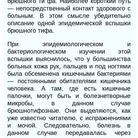
брюшного ти фа. Наиболее короткий путь
— непосредственный контакт здорового с
больным. В этом смысле убедительно
описание одной эпидемической вспышки
брюшного тифа.
При эпидемиологическом и
бактериологическом изучении этой
вспышки выяснилось, что у большинства
больных кожа рук, пальцев и под ногтями
была обсеменена кишечными бактериями
— постоянными обитателями кишечника
человека. А там, где есть
кишеч
ные
палочки, могут быть и болезнетворные
микробы, в данном случае
брюшнотифозные. Они
выделяются,
как
уже известно читателю, с испражнениями
и мочой. Следовательно, болезнь в
данном случае передавалась через