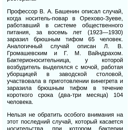
Профессор В. А. Башенин описал случай,
когда носитель-повар в Орехово-Зуеве,
работавший в системе общественного
питания, за восемь лет (1923—1930)
заразил брюшным тифом 65 человек.
Аналогичный случай описан Л. В.
Громашевским и Г. М. Вайндрахом.
Бактерионосительница, у которой
возбудитель выделялся с мочой, работая
уборщицей в заводской столовой,
участвовала в приготовлении винегрета и
заразила брюшным тифом в течение
короткого срока (два-три месяца) 104
человека.
Нельзя не обратить особого внимания на
этот последний случай, который касается
носительства, при котором бактерии