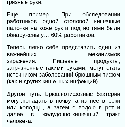
грязные руки.
Еще пример. При обследовании
работников одной столовой кишечные
палочки на коже рук и под ногтями были
обнаружены у… 60% работников.
Теперь легко себе представить один из
важнейших
механизмов
заражения.
Пищевые продукты,
загрязненные такими руками, могут стать
источником заболеваний брюшным тифом
(как и других кишечных инфекций).
Другой путь. Брюшнотифозные бактерии
могут,попадать в почву, а из нее в реки
или
колодцы,
а затем с водою в рот и
далее в желудочно-кишечный тракт
человека.