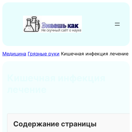
Перейти
к
содержимому
Медицина
Грязные руки
Кишечная инфекция лечение
Кишечная инфекция
лечение
Содержание страницы