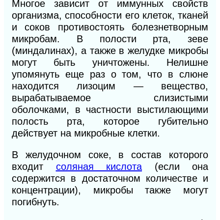
Многое
зависит от иммунных свойств
организма, способности его клеток, тканей
и соков противостоять болезнетворным
микробам. В полости рта, зеве
(миндалинах), а также в желудке микробы
могут быть уничтожены. Нелишне
упомянуть еще раз о том, что в слюне
находится лизоцим — вещество,
вырабатываемое слизистыми
оболочками, в частности выстилающими
полость рта, которое губительно
действует на микробные клетки.
В желудочном соке, в состав которого
входит
соляная кислота
(если она
содержится в достаточном количестве и
концентрации), микробы также могут
погибнуть.