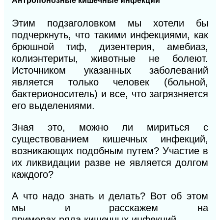
Антропонозные кишечные инфекции
Этим подзаголовком мы хотели бы
подчеркнуть, что такими инфекциями, как
брюшной тиф, дизентерия, амебиаз,
колиэнтериты, животные не болеют.
Источником указанных заболеваний
является только человек (больной,
бактерионоситель) и все, что загрязняется
его выделениями.
Зная это, можно ли мириться с
существованием кишечных инфекций,
возникающих подобным путем? Участие в
их ликвидации разве не является долгом
каждого?
А что надо знать и делать? Вот об этом
мы и расскажем на
примерах
ряда
кишечных инфекций.