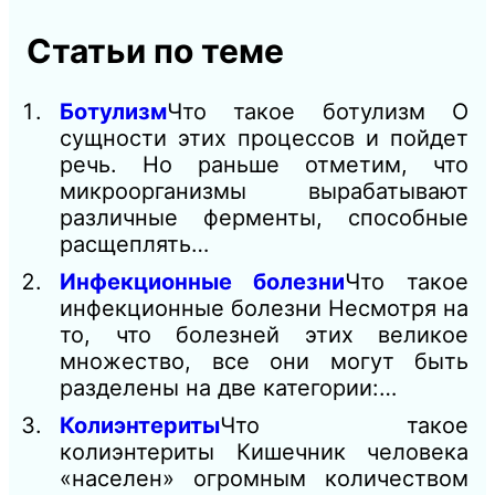
Статьи по теме
Ботулизм
Что такое ботулизм О
сущности этих процессов и пойдет
речь. Но раньше отметим, что
микроорганизмы вырабатывают
различные ферменты, способные
расщеплять…
Инфекционные болезни
Что такое
инфекционные болезни Несмотря на
то, что болезней этих великое
множество, все они могут быть
разделены на две категории:…
Колиэнтериты
Что такое
колиэнтериты Кишечник человека
«населен» огромным количеством