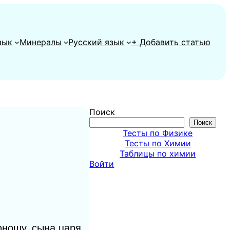
зык
Минералы
Русский язык
+ Добавить статью
Поиск
Поиск
Тесты по Физике
Тесты по Химии
Таблицы по химии
Войти
юношу, сына царя