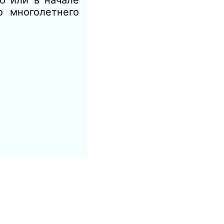
 или в начале
о многолетнего