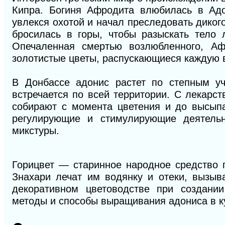
Кипра. Богиня Афродита влюбилась в Ад
увлекся охотой и начал преследовать диког
бросилась в горы, чтобы разыскать тело
Опечаленная смертью возлюбленного, Аф
золотистые цветы, распускающиеся каждую
В Донбассе адонис растет по степным уч
встречается по всей территории. С лекарс
собирают с момента цветения и до высыпа
регулирующие и стимулирующие деятельн
микстуры.
Горицвет — старинное народное средство п
Знахари лечат им водянку и отеки, вызыв
декоративном цветоводстве при создании
методы и способы выращивания адониса в к