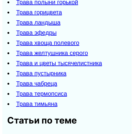
Трава полыни горькой
Трава горицвета
Трава ландыша
Трава эфедры
Трава хвоща полевого
Трава желтушника серого
Трава и цветы тысячелистника
Трава пустырника
Трава чабреца
Трава термопсиса
Трава тимьяна
Статьи по теме