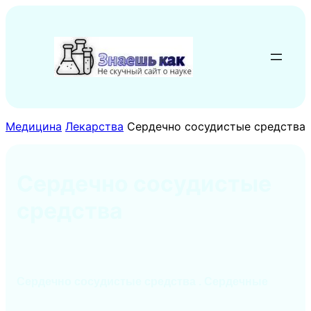
Перейти
к
содержимому
Медицина
Лекарства
Сердечно сосудистые средства
Сердечно сосудистые
средства
Сердечно сосудистые средства . Сердечные