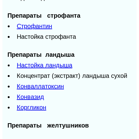
Препараты строфанта
Строфантин
Настойка строфанта
Препараты ландыша
Настойка ландыша
Концентрат (экстракт) ландыша сухой
Конваллатоксин
Конвазид
Коргликон
Препараты желтушников