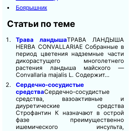
Боярышник
Статьи по теме
Трава ландыша
ТРАВА ЛАНДЫША
HERBA CONVALLARIAE Собранные в
период цветения надземные части
дикорастущего многолетнего
растения ландыша майского —
Convallaria majalis L. Содержит…
Сердечно-сосудистые
средства
Сердечно-сосудистые
средства, вазоактивные и
диуретические средства
Строфантин К назначают в острой
фазе преимущественно
ишемического инсульта,