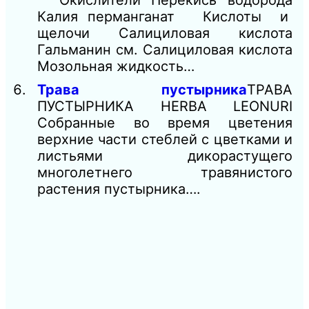
Окислители Перекись водорода
Калия перманганат Кислоты и
щелочи Салициловая кислота
Гальманин см. Салициловая кислота
Мозольная жидкость…
Трава пустырника
ТРАВА
ПУСТЫРНИКА HERBA LEONURI
Собранные во время цветения
верхние части стеблей с цветками и
листьями дикорастущего
многолетнего травянистого
растения пустырника….