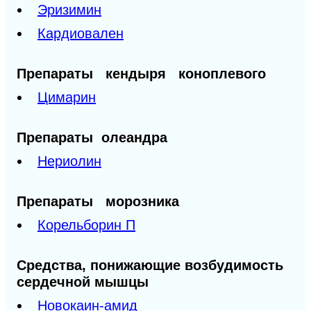
Эризимин
Кардиовален
Препараты кендыря коноплевого
Цимарин
Препараты олеандра
Нериолин
Препараты морозника
Корельборин П
Средства, понижающие возбудимость
сердечной мышцы
Новокаин-амид