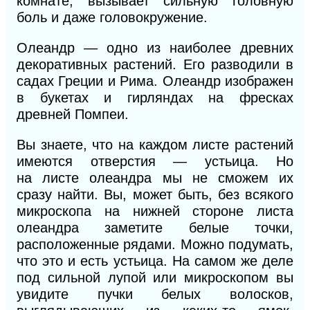
комнате, вызывает сильную головную
боль и даже головокружение.
Олеандр — одно из наиболее древних
декоративных растений. Его разводили в
садах Греции и Рима. Олеандр изображен
в букетах и гирляндах на фресках
древней Помпеи.
Вы знаете, что на каждом
листе
растений
имеются отверстия — устьица. Но
на
листе
олеандра мы не сможем их
сразу найти.
Вы, может быть, без всякого
микроскопа на нижней стороне листа
олеандра заметите белые точки,
расположенные рядами. Можно подумать,
что это и есть устьица. На самом же деле
под сильной лупой или микроскопом вы
увидите пучки белых волосков,