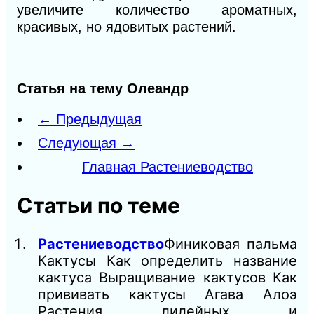
увеличите количество ароматных,
красивых, но ядовитых растений.
Статья на тему Олеандр
← Предыдущая
Следующая →
Главная Растениеводство
Статьи по теме
Растениеводство
Финиковая пальма
Кактусы Как определить название
кактуса Выращивание кактусов Как
прививать кактусы Агава Алоэ
Растения лилейных и