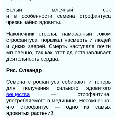
Белый млечный сок
и
в
особенности
семена строфантуса
чрезвычайно ядовиты.
Наконечник стрелы, намазанный соком
строфантуса, поражал насмерть и людей
и диких
зверей.
Смерть наступала почти
мгновенно, так как этот яд останавливает
деятельность сердца.
Рис.
Олеандр
Семена строфантуса собирают и теперь
для получения сильного ядовитого
вещества
— строфантина,
употребляемого
в
медицине. Несомненно,
что строфантус — одно из самых
ядовитых растений.