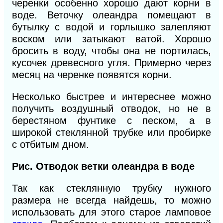
черенки особенно хорошо дают корни в
воде. Веточку олеандра помещают в
бутылку с водой и горлышко залепляют
воском или затыкают ватой. Хорошо
бросить в воду, чтобы она не портилась,
кусочек древесного угля. Примерно через
месяц на черенке появятся корни.
Несколько быстрее и интереснее можно
получить воздушный отводок, но не в
берестяном фунтике с песком, а в
широкой стеклянной трубке или пробирке
с отбитым
дном.
Рис. Отводок
ветки
олеандра
в воде
Так как стеклянную трубку нужного
размера не всегда найдешь, то можно
использовать для этого старое ламповое