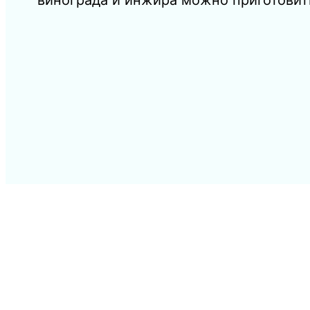
винограда и инжира можно приготовит