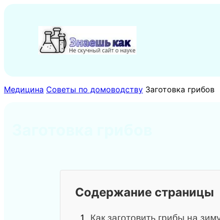
Перейти
к
содержимому
Медицина
Советы по домоводству
Заготовка грибов
Заготовка грибов
Содержание страницы
1.
Как заготовить грибы на зим