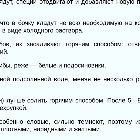
сядут, специи отодвигают и добавляют новую 
 что в бочку кладут не всю необходимую на к
ю в виде холодного раствора.
бов, их засаливают горячим способом: отв
ий.
ибы, реже — белые и подосиновики.
ной подсоленной воде, меняя ее несколько р
и) лучше солить горячим способом. После 5—
нехрупкой.
особенно
еловые, сильно темнеют, поэтому и
 плотными, нарядными и желтыми.