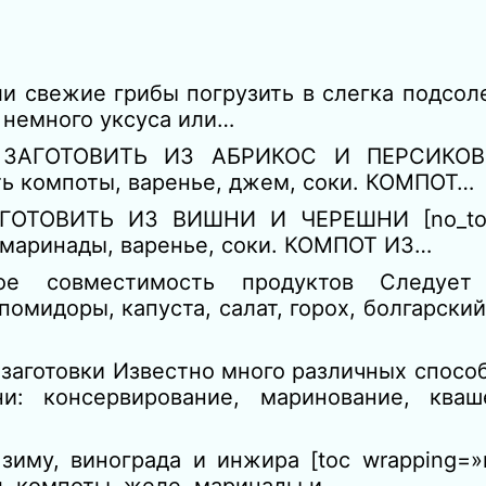
и свежие грибы погрузить в слегка подсол
 немного уксуса или…
ЗАГОТОВИТЬ ИЗ АБРИКОС И ПЕРСИКО
ть компоты, варенье, джем, соки. КОМПОТ…
ОТОВИТЬ ИЗ ВИШНИ И ЧЕРЕШНИ [no_toc
 маринады, варенье, соки. КОМПОТ ИЗ…
ое совместимость продуктов Следует
мидоры, капуста, салат, горох, болгарский
заготовки Известно много различных способ
и: консервирование, маринование, кваш
зиму, винограда и инжира [toc wrapping=»r