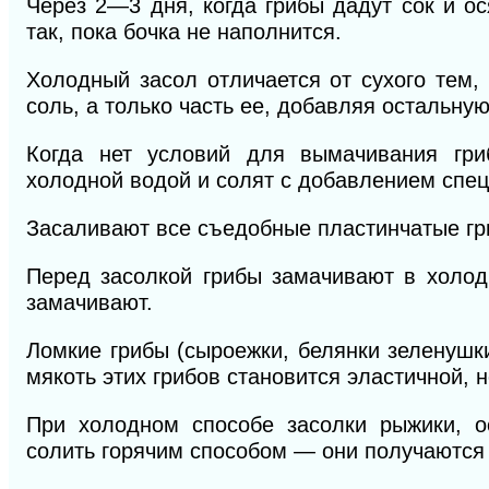
Через 2—3 дня, когда грибы дадут сок и о
так, пока бочка не наполнится.
Холодный засол отличается от сухого тем,
соль, а только часть ее, добавляя остальну
Когда нет условий для вымачивания гри
холодной водой и солят с добавлением спец
Засаливают все съедобные пластинчатые гр
Перед засолкой грибы замачивают в холод
замачивают.
Ломкие грибы (сыроежки, белянки зеленушк
мякоть этих грибов становится эластичной, 
При холодном способе засолки рыжики, 
солить горячим способом — они получаются