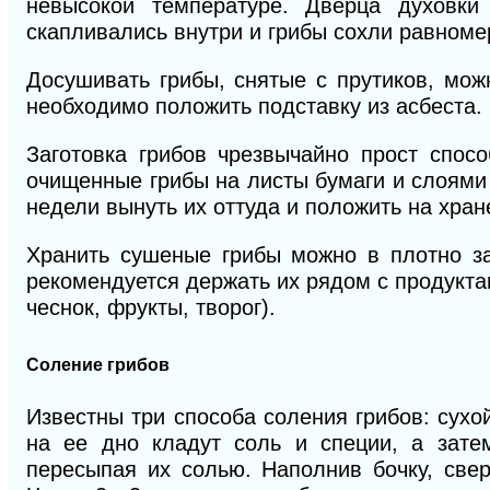
невысокой температуре. Дверца духовки
скапливались внутри и грибы сохли равноме
Досушивать грибы, снятые с прутиков, мож
необходимо положить подставку из асбеста.
Заготовка грибов чрезвычайно прост спос
очищенные грибы на листы бумаги и слоями 
недели вынуть их оттуда и положить на хра
Хранить сушеные грибы можно в плотно за
рекомендуется держать их рядом с продукт
чеснок, фрукты, творог).
Соление грибов
Известны три способа соления грибов: сухо
на ее дно кладут соль и специи, а зате
пересыпая их солью. Наполнив бочку, све