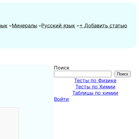
зык
Минералы
Русский язык
+ Добавить статью
Поиск
Поиск
Тесты по Физике
Тесты по Химии
Таблицы по химии
Войти