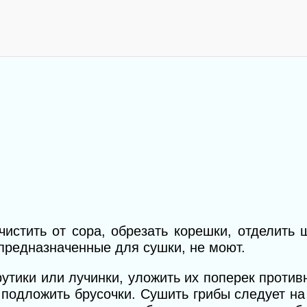
чистить от сора, обрезать корешки, отделить 
 предназначенные для сушки, не моют.
утики или лучинки, уложить их поперек противн
в подложить брусочки. Сушить грибы следует н