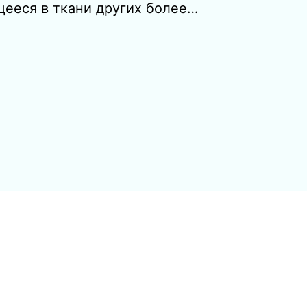
ющееся в ткани других более…