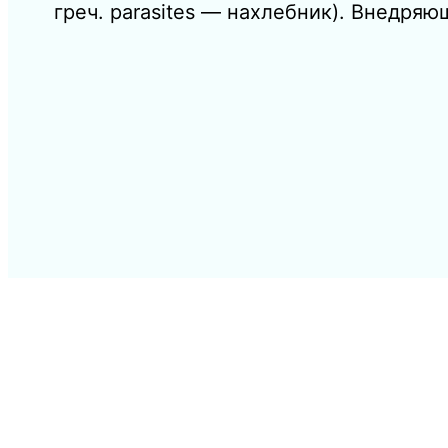
греч. parasites — нахлебник). Внедря