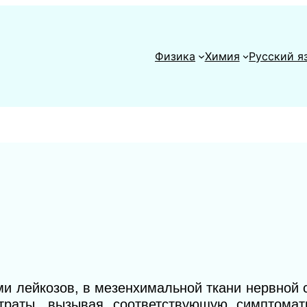
Физика
Химия
Русский я
 лейкозов, в мезенхимальной ткани нервной 
траты, вызывая соответствующую симптомат