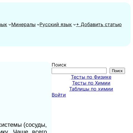
зык
Минералы
Русский язык
+ Добавить статью
Поиск
Поиск
Тесты по Физике
Тесты по Химии
Таблицы по химии
Войти
системы (сосуды,
ику. Чаще всего