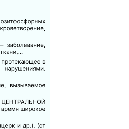
озитфосфорных
 кроветворение,
 заболевание,
ткани,…
, протекающее в
 нарушениями.
ие, вызываемое
 ЦЕНТРАЛЬНОЙ
время широкое
ерк и др.), (от