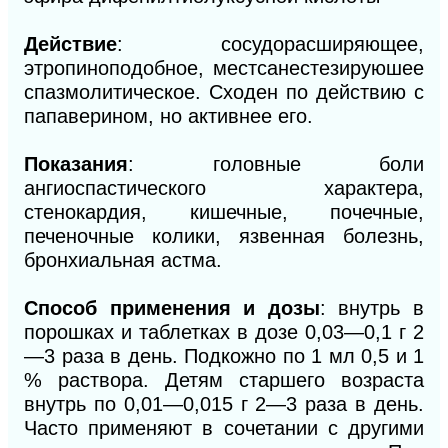
Действие
: сосудорасширяющее,
этропиноподобное, местсанестезируюшее
спазмолитическое. Сходен по действию с
папаверином, но активнее его.
Показания
: головные боли
ангиоспастического характера,
стенокардия, кишечные, почечные,
печеночные колики, язвенная болезнь,
бронхиальная астма.
Способ применения и дозы
: внутрь в
порошках и таблетках в дозе 0,03—0,1 г 2
—3 раза в день. Подкожно по 1 мл 0,5 и 1
% раствора. Детям старшего возраста
внутрь по 0,01—0,015 г 2—3 раза в день.
Часто применяют в сочетании с другими