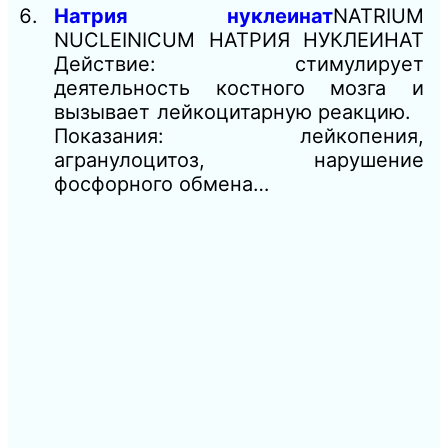
Натрия нуклеинат
NATRIUM
NUCLEINICUM НАТРИЯ НУКЛЕИНАТ
Действие: стимулирует
деятельность костного мозга и
вызывает лейкоцитарную реакцию.
Показания: лейкопения,
агранулоцитоз, нарушение
фосфорного обмена…