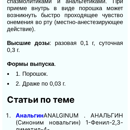
спазмолитиками и анальгетиками. При
приеме внутрь в виде порошка может
возникнуть быстро проходящее чувство
онемения во рту (местно-анестезирующее
действие).
Высшие дозы
: разовая 0,1 г, суточная
0,3 г.
Формы выпуска
.
1. Порошок.
2. Драже по 0,03 г.
Статьи по теме
Анальгин
ANALGINUM . АНАЛЬГИН
(Синоним новальгин) 1-Фенил-2,3-
диметил-4-