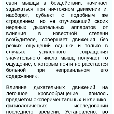
свои мышцы в бездействии, начинает
задыхаться при ничтожном движении и,
наоборот, субъект с подобным же
страданием, но не отучивавший своих
нервных дыхательных
аппаратов от
влияния в известной степени
возбудителе, совер
шает движения без
резких ощущений одышки и только в
случаях усиленного сокращения
значительного числа мышц по
лучает то
ощущение, с которым почти не расстается
больной
при неправильном его
содержании».
Влияние дыхательных движений на
легочное кровообращение явилось
предметом экспериментальных и клинико-
физиологических исследований
последнего времени. Установлено: во