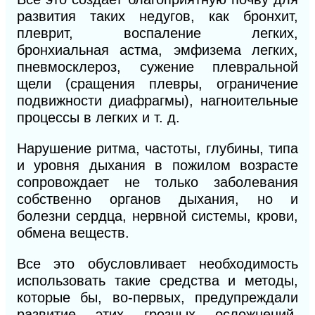
развития таких недугов, как бронхит,
плеврит, воспаление легких,
бронхиальная астма, эмфизема легких,
пневмосклероз, сужение плевральной
щели (сращения плевры, ограничение
подвижности диафрагмы), нагноительные
процессы в легких и т. д.
Нарушение ритма, частоты, глубины, типа
и уровня дыхания в пожилом возрасте
сопровождает не только заболевания
собственно органов дыхания, но и
болезни сердца, нервной системы, крови,
обмена веществ.
Все это обусловливает необходимость
использовать такие средства и методы,
которые бы, во-первых, предупреждали
развитие этих грозных осложнений,