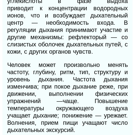
углекислоты в фазе выдоха
приводит
к
концентрации водородных
ионов, что и возбуждает дыхательный
центр — необходимость входа. В
регуляции дыхания принимают участие и
другие механизмы: рефлекторый — со
слизистых оболочек дыхательных путей, с
кожи, с других органов чувств.
Человек может произвольно менять
частоту, глубину, ритм, тип, структуру и
уровень дыхания. Частота дыхания
изменчива; при покое дыхание реже, при
движении, выполнении физических
упражнений —чаще. Повышение
температуры окружающего воздуха
учащает дыхание; понижение — урежает.
Волнения, прием пищи учащают число
дыхательных экскурсий.