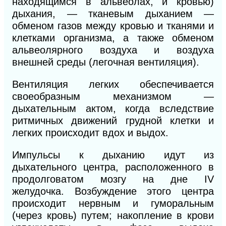
находящимся в альвеолах, и кровью)
дыхания, — тканевым дыханием —
обменом газов между кровью и тканями и
клетками организма, а также обменом
альвеолярного воздуха и воздуха
внешней среды (легочная вентиляция).
Вентиляция легких обеспечивается
своеобразным механизмом —
дыхательным актом, когда вследствие
ритмичных движений грудной клетки и
легких происходит вдох и выдох.
Импульсы
к
дыханию идут из
дыхательного центра, расположенного в
продолговатом мозгу на дне IV
желудочка. Возбуждение этого центра
происходит нервным и гуморальным
(через кровь) путем; накопление в крови