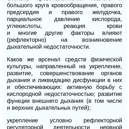
большого круга кровообращения, правого
предсердия и правого желудочка,
парци
альное
давление
кислорода,
углекислоты, реакция крови
и
многие
другие факторы влияют
(рефлекторно) на возникновение
дыхательной недостаточности.
Каков же арсенал средств физической
культуры, направленный на укрепление,
развитие, совершенствование органов
дыхания и ликвидацию дисфункции в них
и обеспечивающих: активную борьбу с
кислородной недостаточностью; развитие
функции внешнего дыхания (в том числе
и верхних дыхательных путей);
укрепление условно рефлекторной
регуляторной деятельности нервной