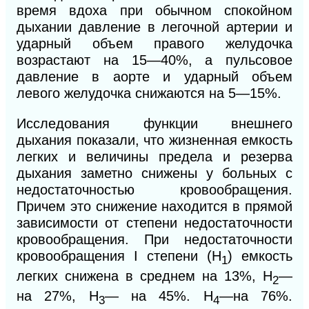
время вдоха при обычном спокойном
дыхании давление в легочной артерии и
ударный объем правого желудочка
возрастают на 15—40%, а пульсовое
давление в аорте и ударный объем
левого желудочка снижаются на 5—15%.
Исследования функции внешнего
дыхания показали, что жизненная емкость
легких и величины предела и резерва
дыхания заметно снижены у больных с
недостаточностью кровообращения.
Причем это снижение находится в прямой
зависимости от степени недостаточности
кровообращения. При недостаточности
кровообращения I степени (H
) емкость
1
легких снижена в среднем на 13%, Н
—
2
на 27%, Н
— на 45%. Н
—на 76%.
3
4