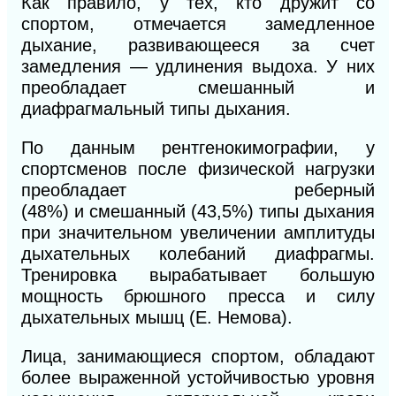
Как правило, у тех, кто дружит со
спортом, отмечается замедленное
дыхание, развивающееся за счет
замедления — удлинения выдоха. У них
преобладает смешанный и
диафрагмальный типы дыхания.
По данным рентгенокимографии, у
спортсменов после физической нагрузки
преобладает реберный
(48%)
и
смешанный (43,5%) типы дыхания
при значительном увеличении амплитуды
дыхательных колебаний диафрагмы.
Тренировка вырабатывает большую
мощность брюшного пресса
и
силу
дыхательных мышц (Е. Немова).
Лица, занимающиеся спортом, обладают
более выраженной устойчивостью уровня