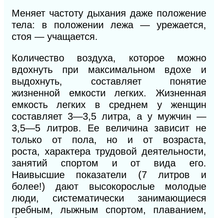
Меняет частоту дыхания даже положение
тела: в положении
лежа — урежается,
стоя — учащается.
Количество воздуха, которое можно
вдохнуть при
макси
мальном вдохе и
выдохнуть, составляет понятие
жизненной
емкости легких. Жизненная
емкость легких в среднем у женщин
составляет 3—3,5 литра, а у мужчин —
3,5—5 литров. Ее величина зависит не
только от пола, но и от возраста,
роста,
характера трудовой деятельности,
занятий спортом и от вида его.
Наивысшие показатели
(7
литров и
более!) дают высокорослые молодые
люди, систематически занимающиеся
гребным, лыжным спортом, плаванием,