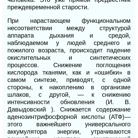
преждевременной старости.
При нарастающем функциональном
несоответствии между структурой
аппарата дыхания и средой,
наблюдаемом у лю
дей среднего и
пожилого возраста, происходит падение
окислительных и синтетических
процессов. Снижение поглощения
кислорода тканями, как и «ошибки» в
самом синтезе, приводят, с одной
стороны, к накоплению в организме
шлаков, с
другой, — к снижению
интенсивности обновления (И. В.
Давыдовский ). Снижается содержание
аденозинтрифосфорной
кислоты (АТФ)—
этого важнейшего универсального
аккумулятора энергии, утрачиваются