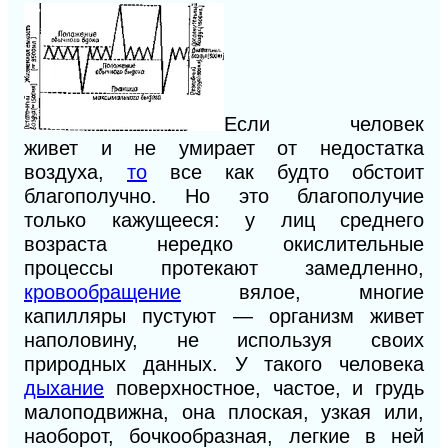
Если
человек
живет
и
не умирает от недостатка
воздуха,
то
все как будто обстоит
благополучно. Но это благополучие
только кажущееся: у лиц среднего
возраста нередко окислительные
процессы протекают замедленно,
кровообращение
вялое, многие
капилляры пустуют — организм живет
наполовину, не используя своих
природных данных.
У
такого человека
дыхание
поверхностное, частое, и грудь
малоподвижна, она плоская, узкая или,
наоборот, бочкообразная, легкие в ней