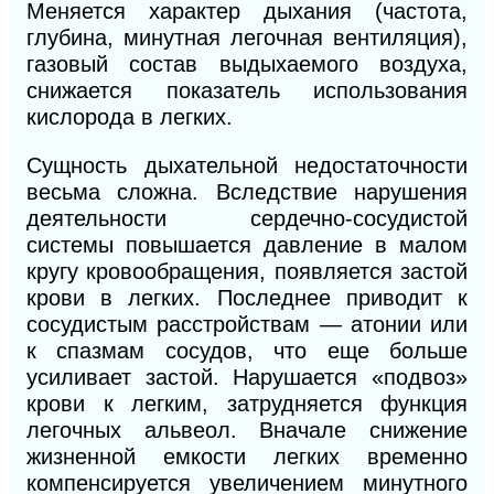
Меняется характер дыхания (частота,
глубина, минутная легочная вентиляция),
газовый состав выдыхаемого воздуха,
снижается показатель использования
кислорода в
легких.
Сущность дыхательной недостаточности
весьма сложна. Вследствие нарушения
деятельности сердечно-сосудистой
системы повышается давление в малом
кругу кровообращения, появляется застой
крови в легких. Последнее приводит к
сосудистым расстройствам — атонии или
к спазмам сосудов, что еще больше
усиливает застой. Нарушается «подвоз»
крови к легким, затрудняется функция
легочных альвеол. Вначале снижение
жизненной емкости легких временно
компенсируется увеличением минутного