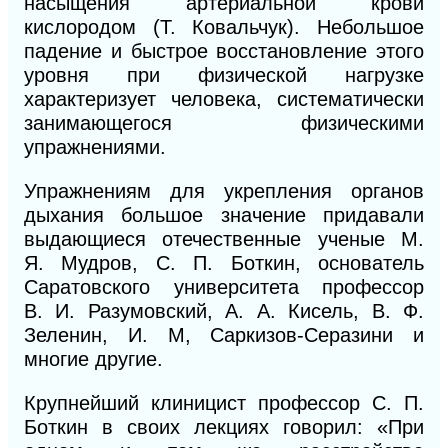
насыщения артериальной крови
кислородом (Т. Ковальчук). Небольшое
падение и быстрое восстановление этого
уровня при физической нагрузке
характеризует человека, систематически
занимающегося физическими
упражнениями.
Упражнениям для укрепления органов
дыхания большое значение придавали
выдающиеся отечественные ученые
М.
Я.
Мудров, С. П. Боткин, основатель
Саратовского университета профессор
В.
И.
Разумовский, А. А. Кисель, В. Ф.
Зеленин,
И. М,
Саркизов-Серазини и
многие другие.
Крупнейший клиницист профессор С. П.
Боткин в своих лекциях говорил: «При