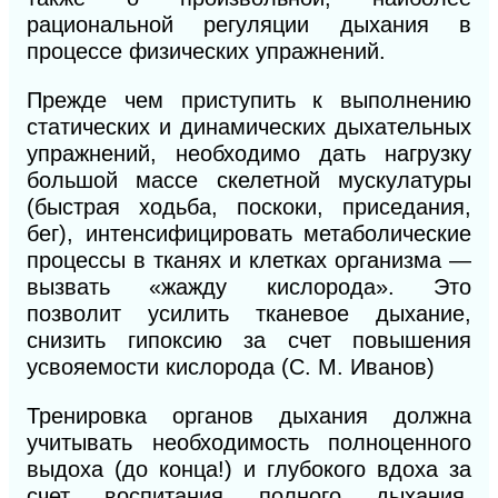
рациональной регуляции дыхания в
процессе физических упражнений.
Прежде чем приступить к выполнению
статических и динамических дыхательных
упражнений, необходимо дать нагрузку
большой массе скелетной мускулатуры
(быстрая ходьба, поскоки, приседания,
бег), интенсифицировать метаболические
процессы в тканях и клетках организма —
вызвать «жажду кислорода». Это
позволит усилить тканевое дыхание,
снизить
гипоксию за счет повышения
усвояемости кислорода (С. М. Иванов)
Тренировка органов дыхания должна
учитывать необходимость полноценного
выдоха (до конца!) и глубокого вдоха за
счет воспитания полного дыхания,