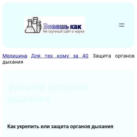
Перейти
к
содержимому
Медицина
Для тех кому за 40
Защита органов
дыхания
Защита органов
дыхания
Как укрепить или защита органов дыхания