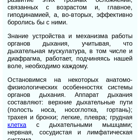
связанных с возрастом и, главное,
гиподинамией, а, во-вторых, эффективно
боролись бы с ними.
Знание устройства и механизма работы
органов дыхания, учитывая, что
дыхательная мускулатура, в том числе и
диафрагма, работает, подчиняясь нашей
воле, необходимо каждому.
Остановимся на некоторых анатомо-
физиологических особенностях системы
органов дыхания. Аппарат дыхания
составляют: верхние дыхательные пути
(полость носа, носоглотка, гортань);
трахея и бронхи; легкие, плевра; грудная
клетка
с дыхательными мышцами;
нервная, сосудистая и лимфатическая
система.