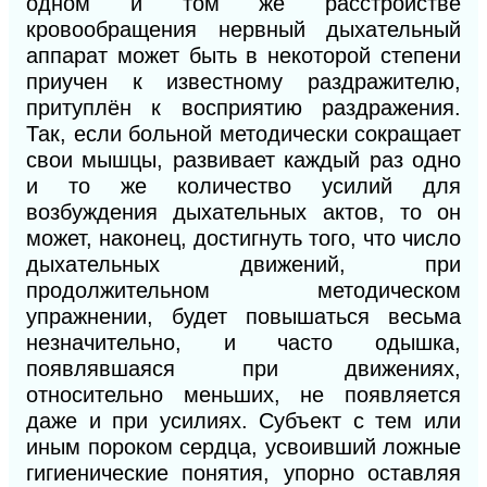
одном и том же расстройстве
кровообращения нервный дыхательный
аппарат может быть в некоторой степени
приучен к известному раздражителю,
притуплён к восприятию раздражения.
Так, если больной методически сокращает
свои мышцы, развивает каждый раз одно
и то же количество усилий для
возбуждения дыхательных актов, то он
может, наконец, достигнуть того, что число
дыхательных движений, при
продолжительном методическом
упражнении, будет повышаться весьма
незначительно, и часто одышка,
появлявшаяся при движениях,
относительно меньших, не появляется
даже и при усилиях. Субъект с тем или
иным пороком сердца, усвоивший ложные
гигиенические понятия, упорно оставляя