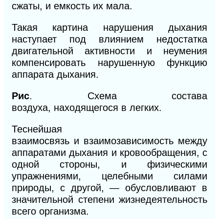
сжаты,
и
емкость их мала.
Такая картина нарушения дыхания
наступает под влиянием недостатка
двигательной активности и неумения
компенсировать нарушенную функцию
аппарата дыхания.
Рис
. Схема
состава
воздуха,
находящегося
в
легких.
Теснейшая
взаимосвязь
и
взаимозависимость между
аппаратами дыхания
и
кровообращения, с
одной стороны, и физическими
упражнениями, целебными силами
природы, с другой, — обусловливают в
значительной степени жизнедеятельность
всего организма.