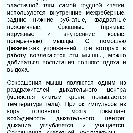
эластичной тяги самой грудной клетки,
используются внутренние межреберные,
задние нижние зубчатые, квадратные
поясничные, брюшные (прямые,
наружные и внутренние косые,
поперечные) мышцы. С помощью
физических упражнений, при которых в
работу вовлекаются эти мышцы, можно
добиваться воспитания полного вдоха и
выдоха.
Сокращения мышц являются одним из
раздражителей дыхательного центра
(меняется химизм крови, повышается
температура тела). Приток импульсов из
коры головного мозга повышает
возбудимость дыхательного центра:
дыхание углубляется и учащается.
Сокращения скелетной мускулатуры —