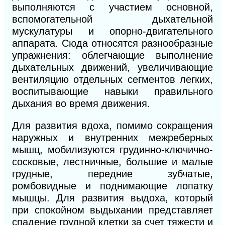
выполняются с участием основной,
вспомогательной дыхательной
мускулатуры и опорно-двигательного
аппарата. Сюда относятся разнообразные
упражнения: облегчающие выполнение
дыхательных движений, увеличивающие
вентиляцию отдельных сегментов легких,
воспитывающие навыки правильного
дыхания во время движения.
Для развития вдоха, помимо сокращения
наружных и внутренних межреберных
мышц, мобилизуются грудинно-ключич
но-
сосковые, лестничные, большие и малые
грудные, передние
зубчатые,
ромбовидные и поднимающие лопатку
мышцы. Для развития выдоха, который
при спокойном выдыхании
представляет
спадение грудной клетки за счет тяжести и