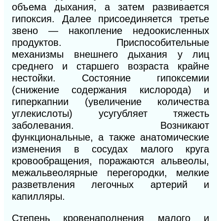
объема дыхания, а затем развивается
гипоксия. Далее присоединяется третье
звено — накопление недоокисленных
продуктов. Приспособительные
механизмы внешнего дыхания у лиц
среднего и старшего возраста крайне
нестойки. Состояние гипоксемии
(снижение содержания кислорода) и
гиперкапнии (увеличение количества
углекислоты) усугубляет тяжесть
заболевания. Возникают
функциональные, а также анатомические
изменения в сосудах малого круга
кровообращения, поражаются альвеолы,
межальвеолярные перегородки, мелкие
разветвления легочных артерий и
капилляры.
Степень кровенаполнения малого и