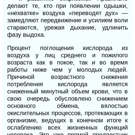
делают те, кто при появлении одышки,
«нехватке» воздуха «переводят дух» —
замедляют передвижение и усилием воли
стараются, урежая дыхание, удлинить
фазу выдоха.
Процент поглощения кислорода из
воздуха у лиц среднего и пожилого
возраста как в покое, так и во время
работы ниже чем у молодых людей.
Причиной возрастного снижения
потребления кислорода является
сниженный минутный объем крови, что в
свою очередь обусловлено снижением
основного обмена, вялостью
окислительных процессов, протекающих в
организме, ведущих в конечном итоге к
ослаблению всех жизненных функций
человека. Это уже прямой предвестник