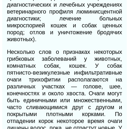
диагностических и лечебных учреждениях
ветеринарного профиля люминисцентной
диагностики; лечение больных
микроспорией кошек и собак ценных
пород; отлов и уничтожение бродячих
животных).
Несколько слов о признаках некоторых
грибковых заболеваний у животных,
комнатных собак, кошек. У собак
пятнисто-везикулезные инфильтративные
очаги трихофитии располагаются на
различных участках — голове, шее,
конечностях и около хвоста. Очаги могут
быть единичными или множественными,
часто сливающимися друг с другом и
покрытыми плотными корками. По
отпадении корок некоторое время очаги
лишены волос, пока, не отрастут новые. У