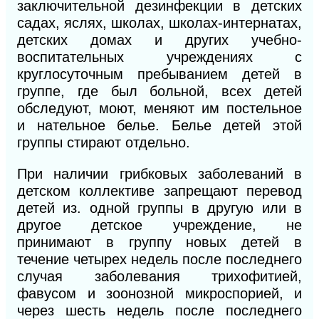
заключительной дезинфекции в детских
садах, яслях, школах, школах-интернатах,
детских домах и других учебно-
воспитательных учреждениях с
круглосуточным пребыванием детей в
группе, где был больной, всех детей
обследуют, моют, меняют им постельное
и нательное белье. Белье детей этой
группы стирают отдельно.
При наличии грибковых заболеваний в
детском коллективе запрещают перевод
детей из. одной группы в другую или в
другое детское учреждение, не
принимают в группу новых детей в
течение четырех недель после последнего
случая заболевания трихофитией,
фавусом и зоонозной микроспорией, и
через шесть недель после
последнего