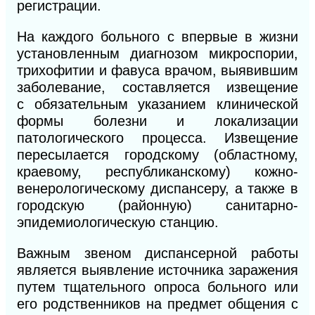
регистрации.
На каждого больного с впервые в жизни
установленным диагнозом микроспории,
трихофитии и фавуса врачом, выявившим
заболевание, составляется извещение
с
обязательным указанием клинической
формы болезни и локализации
патологического процесса. Извещение
пересылается городскому (областному,
краевому, республиканскому) кожно-
венерологическому диспансеру, а также в
городскую (районную) санитарно-
эпидемиологическую станцию.
Важным звеном диспансерной работы
является выявление источника заражения
путем тщательного опроса больного или
его родственников на предмет общения с