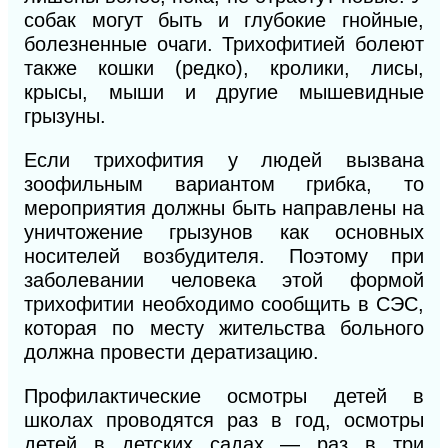
собак могут быть и глубокие гнойные,
болезненные очаги. Трихофитией болеют
также кошки (редко), кролики, лисы,
крысы, мыши и другие мышевидные
грызуны.
Если трихофития у людей вызвана
зоофильным вариантом грибка, то
мероприятия должны быть направлены на
уничтожение грызунов как основных
носителей возбудителя. Поэтому при
заболевании человека этой формой
трихофитии необходимо сообщить в СЭС,
которая по месту жительства больного
должна провести дератизацию.
Профилактические осмотры детей в
школах проводятся раз в год, осмотры
детей в детских садах — раз в три