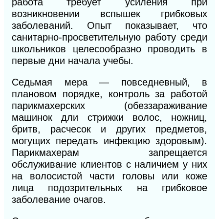
работа требует усиления при
возникновении вспышек грибковых
заболеваний. Опыт показывает, что
санитарно-просветительную работу среди
школьников целесообразно проводить в
первые дни начала учебы.
Седьмая мера — повседневный, в
плановом порядке, контроль за работой
парикмахерских (обеззараживание
машинок дли стрижки волос, ножниц,
бритв, расчесок и других предметов,
могущих передать инфекцию здоровым).
Парикмахерам запрещается
обслуживание клиентов с наличием у них
на волосистой части головы или коже
лица подозрительных на грибковое
заболевание очагов.