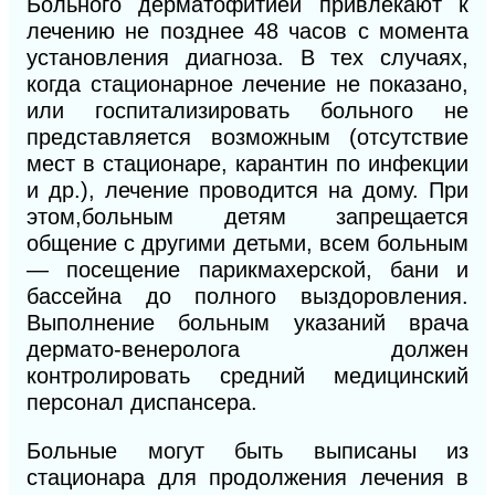
Больного дерматофитией привлекают к
лечению не позднее 48 часов с момента
установления диагноза. В тех случаях,
когда стационарное лечение не показано,
или госпитализировать больного не
представляется возможным (отсутствие
мест в стационаре, карантин по инфекции
и др.), лечение проводится на дому. При
этом,больным детям запрещается
общение с другими детьми, всем больным
— посещение парикмахерской, бани и
бассейна до полного выздоровления.
Выполнение больным указаний врача
дермато-венеролога должен
контролировать средний медицинский
персонал диспансера.
Больные могут быть выписаны из
стационара для продолжения лечения в