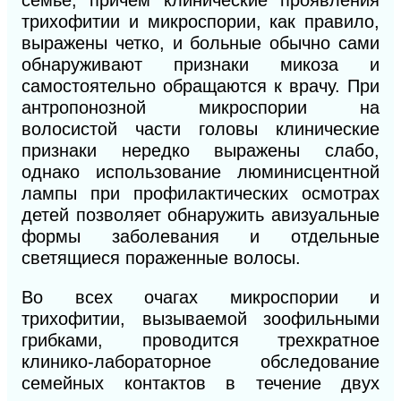
трихофитии и микроспории, как правило,
выражены четко, и больные обычно сами
обнаруживают признаки микоза и
самостоятельно обращаются к врачу. При
антропонозной микроспории на
волосистой части головы клинические
признаки нередко выражены слабо,
однако использование люминисцентной
лампы при профилактических осмотрах
детей позволяет обнаружить авизуальные
формы заболевания и отдельные
светящиеся пораженные волосы.
Во всех очагах микроспории и
трихофитии, вызываемой зоофильными
грибками, проводится трехкратное
клинико-лабораторное обследование
семейных контактов в течение двух