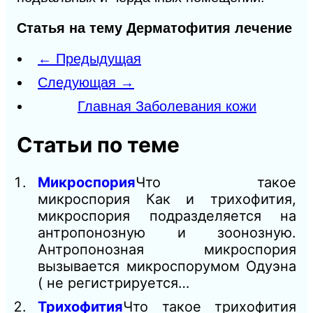
Статья на тему Дерматофития лечение
← Предыдущая
Следующая →
Главная Заболевания кожи
Статьи по теме
Микроспория
Что такое
микроспория Как и трихофития,
микроспория подразделяется на
антропонозную и зоонозную.
Антропонозная микроспория
вызывается микроспорумом Одуэна
( не регистрируется…
Трихофития
Что такое трихофития