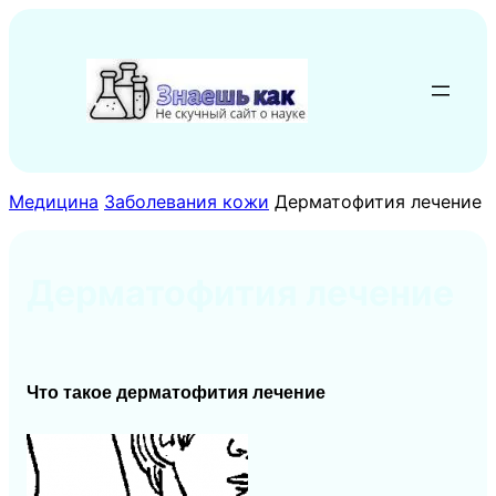
Перейти
к
содержимому
Медицина
Заболевания кожи
Дерматофития лечение
Дерматофития лечение
Что такое дерматофития лечение