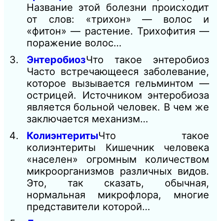
Название этой болезни происходит
от слов: «трихон» — волос и
«фитон» — растение. Трихофития —
поражение волос…
Энтеробиоз
Что такое энтеробиоз
Часто встречающееся заболевание,
которое вызывается гельминтом —
острицей. Источником энтеробиоза
является больной человек. В чем же
заключается механизм…
Колиэнтериты
Что такое
колиэнтериты Кишечник человека
«населен» огромным количеством
микроорганизмов различных видов.
Это, так сказать, обычная,
нормальная микрофлора, многие
представители которой…