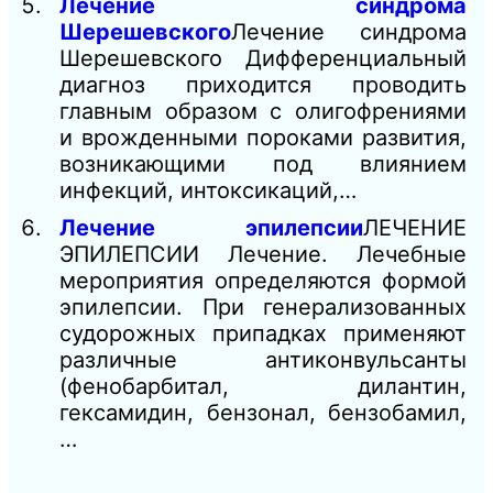
Лечение синдрома
Шерешевского
Лечение синдрома
Шерешевского Дифференциальный
диагноз приходится проводить
главным образом с олигофрениями
и врожденными пороками развития,
возникающими под влиянием
инфекций, интоксикаций,…
Лечение эпилепсии
ЛЕЧЕНИЕ
ЭПИЛЕПСИИ Лечение. Лечебные
мероприятия определяются формой
эпилепсии. При генерализованных
судорожных припадках применяют
различные антиконвульсанты
(фенобарбитал, дилантин,
гексамидин, бензонал, бензобамил,
…