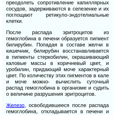
преодолеть сопротивление капиллярных
сосудов, задерживаются в селезенке и их
поглощают ретикуло-эндотелиальные
клетки.
После распада эритроцитов из
гемоглобина в печени образуется пигмент
билирубин. Попадая в составе желчи в
кишечник, билирубин восстанавливается
в пигменты стеркобилин, окрашивающий
каловые массы в коричневый цвет, и
уробилин, придающий моче характерный
цвет. По количеству этих пигментов в кале
и моче можно- вычислить суточный
распад гемоглобина в организме и судить
о величине разрушения эритроцитов.
Железо
, освободившееся после распада
гемоглобина, откладывается в печени и