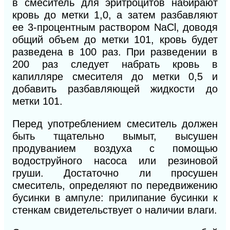
в смеситель для эритроцитов набирают
кровь до метки 1,0, а затем разбавляют
ее 3-процентным раствором NaCl, доводя
общий объем до метки 101, кровь будет
разведена в 100 раз. При разведении в
200 раз следует набрать кровь в
капилляре смесителя до метки 0,5 и
добавить разбавляющей жидкости до
метки 101.
Перед употреблением смеситель должен
быть тщательно вымыт, высушен
продуванием воздуха с помощью
водоструйного насоса или резиновой
груши. Достаточно ли просушен
смеситель, определяют по передвижению
бусинки в ампуле: прилипание бусинки к
стенкам свидетельствует о наличии влаги.