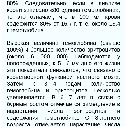
80%. Следовательно, если в анализе
крови записано «80 единиц гемоглобина»,
то это означает, что в 100 мл крови
содержится 80% от 16,7 г, т. е. около 13,4
г гемоглобина.
Высокая величина гемоглобина (свыше
100%) и большое количество эритроцитов
(около 6 000 000) наблюдаются у
новорожденных, к 5—6-му дню его жизни
эти показатели снижаются, что связано с
кроветворной функцией костного мозга.
Затем к 3—4 годам количество
гемоглобина и эритроцитов несколько
увеличивается. В 6—7 лет в связи с
бурным ростом отмечается замедление в
нарастании числа эритроцитов и
содержания гемо
глобина. С 8-летнего
возраста отмечается нарастание числа