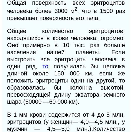
Общая
поверхность всех эритроцитов
2
человека более 3000 м
, что в 1500 раз
превышает поверхность его тела.
Общее количество эритроцитов,
находящихся в крови человека, огромно.
Оно примерно в 10 тыс. раз больше
населения нашей планеты. Если
выстроить все эритроциты человека в
один ряд,
то
получилась бы цепочка
длиной около 150 000 км, если же
положить эритроциты один на другой, то
образовалась бы колонна высотой,
превосходящей длину экватора земного
шара (50000 —60 000 км).
В 1 мм крови содержится от 4 до 5 млн.
эритроцитов (
у
женщин— 4,0—4,5 млн., у
мужчин — 4,5—5,0 млн.
).
Количество