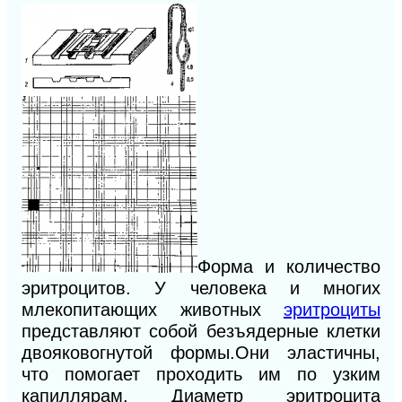
Форма и количество
эритроцитов. У человека и многих
млекопитающих животных
эритроциты
представляют собой безъядерные клетки
двояковогнутой формы.Они эластичны,
что помогает проходить им по узким
капиллярам. Диаметр эритроцита