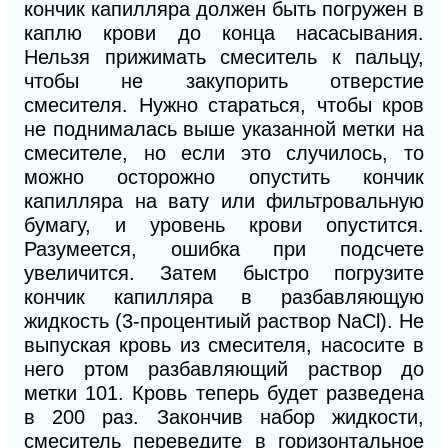
кончик капилляра должен быть погружен в
каплю крови до конца насасывания.
Нельзя прижимать смеситель к пальцу,
чтобы не закупорить отверстие
смесителя. Нужно стараться, чтобы кров
не поднималась выше указанной метки на
смесителе, но если это случилось, то
можно осторожно опустить кончик
капилляра на вату или фильтровальную
бумагу, и уровень крови опустится.
Разумеется, ошибка при подсчете
увеличится. Затем быстро погрузите
кончик капилляра в разбавляющую
жидкость (3-процентиый раствор NaCl). Не
выпуская кровь из смесителя, насосите в
него ртом разбавляющий раствор до
метки 101. Кровь теперь будет разведена
в 200 раз. Закончив набор жидкости,
смеситель переведите в горизонтальное