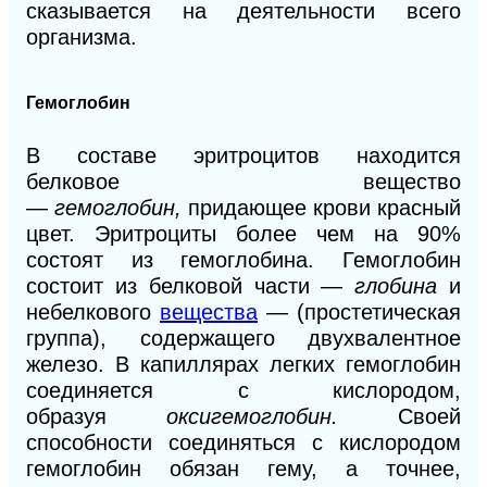
сказывается на деятельности всего
организма.
Гемоглобин
В составе эритроцитов находится
белковое вещество
—
гемоглобин,
придающее крови красный
цвет. Эритроциты более чем на 90%
состоят из гемоглобина. Гемоглобин
состоит из белковой части —
глобина
и
небелкового
вещества
—
(простетическая
группа), содержащего двухвалентное
железо. В капиллярах легких гемоглобин
соединяется с кислородом,
образуя
оксигемоглобин.
Своей
способности соединяться с кислородом
гемоглобин обязан гему, а точнее,