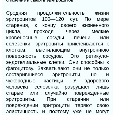
Старение и смерть эритроцитов
Средняя продолжительность жизни
эритроцитов 100—120 сут. По мере
старения, к концу своего жизненного
цикла, проходя через мелкие
кровеносные сосуды печени или
селезенки, эритроциты приклеиваются к
клеткам, выстилающим внутреннюю
поверхность сосудов. Это ретикуло-
эндотелиальные клетки. Они способны к
фагоцитозу. Захватывают они не только
состарившиеся эритроциты, но и
чужеродные частицы. У здорового
человека селезенка разрушает лишь
старые или случайно поврежденные
эритроциты. При старении или
повреждении эритроциты теряют свою
эластичность и поэтому уже не могут