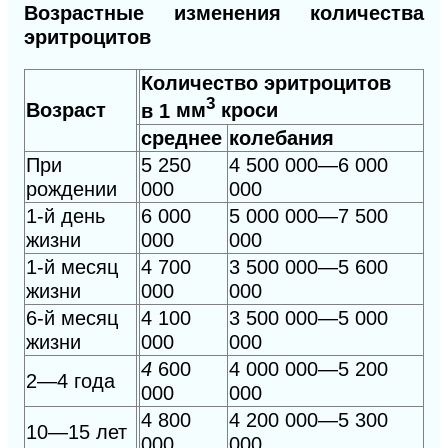
Возрастные изменения количества
эритроцитов
Количество эритроцитов
3
Возраст
в
1
мм
кроси
среднее
колебания
При
5 250
4
500 000—6 000
рождении
000
000
1-й день
6 000
5 000 000—7 500
жизни
000
000
1-й месяц
4 700
3 500 000—5 600
жизни
000
000
6-й месяц
4 100
3 500 000—5 000
жизни
000
000
4
600
4
000 000—5 200
2—4 года
000
000
4
800
4 200 000—5 300
10—15 лет
000
000