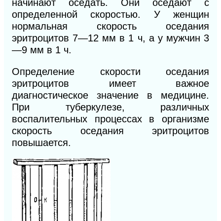
начинают оседать. Они оседают с
определенной скоростью. У женщин
нормальная скорость оседания
эритроцитов 7—12 мм в 1 ч, а у мужчин 3
—9 мм в 1 ч.
Определение скорости оседания
эритроцитов имеет важное
диагностическое значение в медицине.
При туберкулезе, различных
воспалительных процессах в организме
скорость оседания эритроцитов
повышается.