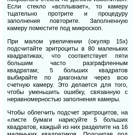
Если стекло «всплывает», то камеру
тщательно протрите и процедуру
заполнения повторите. Заполненную
камеру поместите под микроскоп.
При малом увеличении (окуляр 15х)
подсчитайте эритроциты в 80 маленьких
квадратиках, что соответствует пяти
большим часто разграфленным
квадратам; 5 больших квадратов
выбирайте по диагонали через всю
счетную камеру. Это делается для того,
чтобы уменьшить ошибку, связанную с
неравномерностью заполнения камеры.
Чтобы облегчить подсчет эритроцитов, на
«листе бумаги нарисуйте 5
больших
квадратов, каждый из них разделите на 16
маленьких квадратиков. Подсчитав под