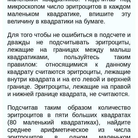
микроскопом число эритроцитов в каждом
маленьком квадратике, впишите эту
величину в квадратики на бумаге.
Для
того
чтобы не ошибиться в подсчете и
дважды не подсчитывать эритроциты,
лежащие на границах между малыш
квадратиками, пользуйтесь таким
правилом: относящимися к данному
квадрату считаются эритроциты, лежащие
внутри квадрата и на его левой и верхней
границе. Эритроциты, лежащие на правой
и нижней границе квадрата, не считаются.
Подсчитав таким образом количество
эритроцитов в пяти больших квадратах
(80 маленький квадратиках), найдите
среднее арифметическое из числа
эритроцитов в одном маленьком