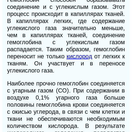
соединение и с углекислым газом. Этот
процесс происходит в капиллярах тканей.
В капиллярах легких, где содержание
углекислого газа значительно меньше,
чем в капиллярах тканей, соединение
гемоглобина с углекислым газом
распадается. Таким образом, гемоглобин
переносит не только
кислород
от легких к
тканям. Он участвует и в переносе
углекислого газа.
Наиболее прочно гемоглобин соединяется
с угарным газом (СО). При содержании в
воздухе 0,1% угарного газа больше
половины гемоглобина крови соединяется
с окисью углерода, в связи с чем клетки и
ткани не обеспечиваются необходимым
количеством кислорода. В результате