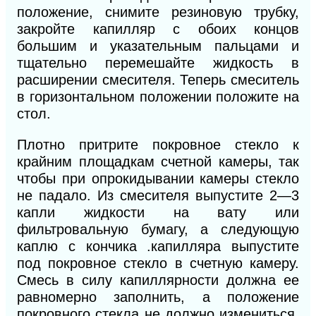
положение, снимите резиновую трубку,
закройте капилляр с обоих концов
большим и указательным пальцами и
тщательно перемешайте жидкость в
расширении смесителя. Теперь смеситель
в горизонтальном положении положите на
стол.
Плотно притрите покровное стекло к
крайним площадкам счетной камеры, так
чтобы при опрокидывании камеры стекло
не падало. Из смесителя выпустите 2—3
капли жидкости на вату или
фильтровальную бумагу, а следующую
каплю с кончика .капилляра выпустите
под покровное стекло в счетную камеру.
Смесь в силу капиллярности должна ее
равномерно заполнить, а положение
покровного стекла не должно измениться.