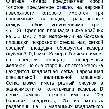
Счетная камера представляет собой
толстое предметное
стекло
, на верхней
поверхности которого имеются три
поперечные площадки, разделенные
между собой углублениями (рис.
45,
1,2).
Средняя площадка ниже крайних
на 0,1 мм, и при наложении на боковые
площадки покровного стекла над сеткой
средней площадки образуется камера
глубиной 0,1 мм. Камера Горяева имеет
на средней площадке поперечный
желобок. По обе стороны от этого желобка
находится квадратная сетка, нарезанная
специальной делительной машиной.
Сетка может иметь разный рисунок в
зависимости от конструкции камеры. В
сетке камеры Горяева имеется 225
больших квадратов, 25 из которых
разделены на 16 маленьких квадратиков