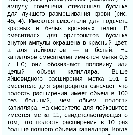
ампулу помещена стеклянная бусинка
для лучшего размешивания крови (рис.
45,
4).
Имеются смесители для подсчета
красных и белых кровяных телец. В
смесителях для эритроцитов бусинка
внутри ампулы окрашена в красный цвет,
а для лейкоцитов — в белый. На
капилляре смесителей имеются метки 0,5
и 1,0; они обозначают половину или
целый объем капилляра. Выше
яйцевидного расширения метка 101 в
смесителе для эритроцитов означает, что
полость расширения имеет объем в 100
раз больший, чем объем полости
капилляра. На смесителе для лейкоцитов
имеется метка 11, свидетельствующая о
том, что полость расширения в 10 раз
больше полного объема капилляра. Когда