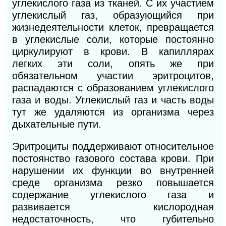
углекислого газа из тканей. С их участием
углекислый газ, образующийся при
жизнедеятельности клеток, превращается
в углекислые соли, которые постоянно
циркулируют в крови. В
капиллярах
легких эти соли, опять же при
обязательном участии эритроцитов,
распадаются с образованием углекислого
газа и воды. Углекислый газ и часть воды
тут же удаляются из организма через
дыхательные пути.
Эритроциты поддерживают относительное
постоянство газового состава крови. При
нарушении их функции во внутренней
среде организма резко повышается
содержание углекислого газа и
развивается кислородная
недостаточность, что губительно