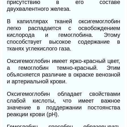
присутствию в его составе
двухвалентного железа.
В капиллярах тканей оксигемоглобин
легко распадается с освобождением
кислорода и гемоглобина. Этому
способствует высокое содержание в
тканях углекислого газа.
Оксигемоглобин имеет ярко-красный цвет,
а гемоглобин темно-красный. Этим
объясняется различие в окраске венозной
и артериальной крови.
Оксигемоглобин обладает свойствами
слабой кислоты, что имеет важное
значение в поддержании постоянства
реакции крови (рН).
Гемоглобин способен образовывать