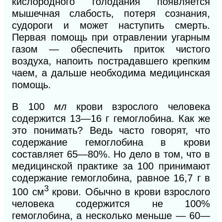
кислородного голодания появляется
мышечная слабость, потеря сознания,
судороги и может наступить смерть.
Первая помощь при отравлении угарным
газом — обеспечить приток чистого
воздуха, напоить пострадавшего крепким
чаем, а дальше необходима медицинская
помощь.
В 100
мл
крови взрослого человека
содержится 13—16 г гемоглобина. Как же
это понимать? Ведь часто говорят, что
содержание гемоглобина в крови
составляет 65—80%. Но дело в том, что в
медицинской практике за 100 принимают
содержание гемоглобина, равное 16,7 г в
3
100 см
крови. Обычно в крови взрослого
человека содержится не 100%
гемоглобина, а несколько меньше — 60—