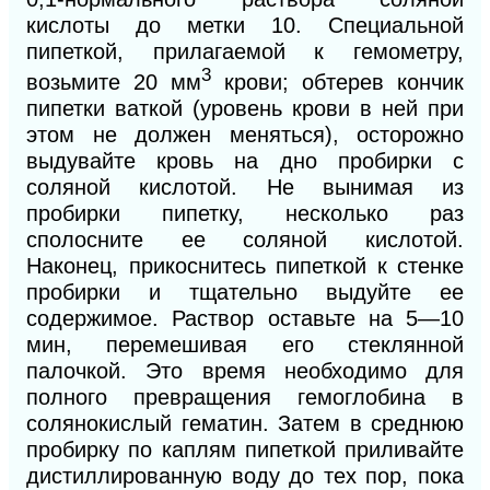
кислоты до метки 10. Специальной
пипеткой, прилагаемой к гемометру,
3
возьмите 20 мм
крови; обтерев кончик
пипетки ваткой (уровень крови в ней при
этом не должен меняться), осторожно
выдувайте кровь на дно пробирки с
соляной кислотой. Не вынимая из
пробирки пипетку, несколько раз
сполосните ее соляной кислотой.
Наконец, прикоснитесь пипеткой к стенке
пробирки и тщательно выдуйте ее
содержимое. Раствор оставьте на 5—10
мин, перемешивая его стеклянной
палочкой. Это время необходимо для
полного превращения гемоглобина в
солянокислый гематин. Затем в среднюю
пробирку по каплям пипеткой приливайте
дистиллированную воду до тех пор, пока