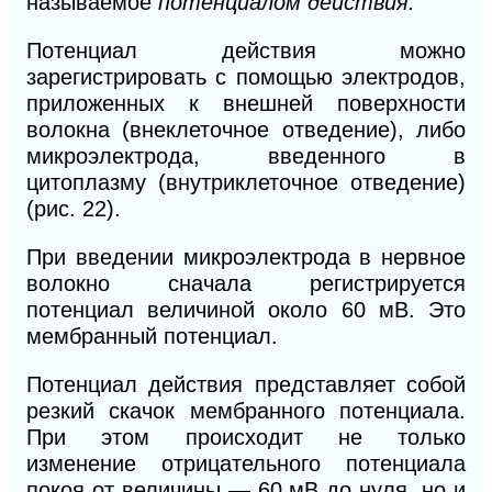
называемое
потенциалом действия.
Потенциал действия можно
зарегистрировать с помощью электродов,
приложенных к внешней поверхности
волокна (внеклеточное отведение), либо
микроэлектрода, введенного в
цитоплазму (внутриклеточное отведение)
(рис. 22).
При введении микроэлектрода в нервное
волокно сначала регистрируется
потенциал величиной около 60 мВ. Это
мембранный потенциал.
Потенциал действия представляет собой
резкий скачок мембранного потенциала.
При этом происходит не только
изменение отрицательного потенциала
покоя от величины — 60 мВ до нуля, но и