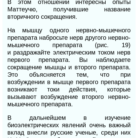
В этом отношении интересны опыты
Маттеучю, получившие название
вторичного сокращения.
На мышцу одного нервно-мышечного
препарата набросьте нерв другого нервно-
мышечного препарата (рис.
19)
и
раздражайте электрическим током нерв
первого препарата. Вы наблюдаете
сокращение
мышцы и
второго препарата.
Это объясняется тем, что при
возбуждении в мышце первого препарата
возникают токи действия, которые
вызывают возбуждение второго нервно-
мышечного препарата.
В дальнейшем в изучение
биоэлектрических явлений очень важный
вклад внесли русские ученые, среди них