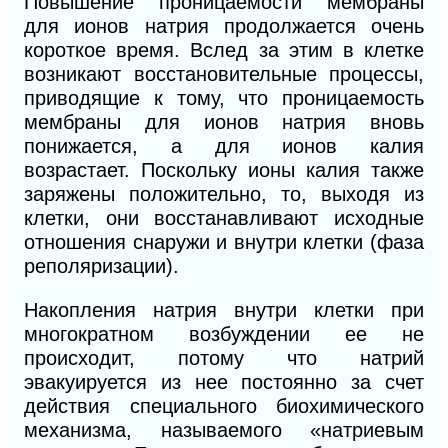
Повышение проницаемости мембраны
для ионов натрия продолжается очень
короткое время. Вслед за этим в клетке
возникают восстановительные процессы,
приводящие к тому, что проницаемость
мембраны для ионов натрия вновь
понижается, а для ионов калия
возрастает. Поскольку ионы калия также
заряжены положительно, то, выходя из
клетки, они восстанавливают исходные
отношения снаружи и внутри клетки (фаза
реполяризации).
Накопления натрия внутри клетки при
многократном возбуждении ее не
происходит, потому что натрий
эвакуируется из нее постоянно за счет
действия специального биохимического
механизма, называемого «натриевым