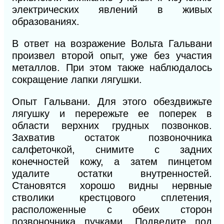
электрических явлений в живых
образованиях.
В ответ на возражение Вольта Гальвани
произвел второй опыт, уже без участия
металлов. При этом также наблюдалось
сокращение лапки лягушки.
Опыт Гальвани. Для этого обездвижьте
лягушку и перережьте ее поперек в
области верхних грудных позвонков.
Захватив остаток позвоночника
салфеточкой, снимите с задних
конечностей кожу, а затем пинцетом
удалите остатки внутренностей.
Становятся хорошо видны нервные
стволики крестцового сплетения,
расположенные с обеих сторон
позвоночника пучками. Подведите под