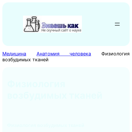
Перейти
к
содержимому
Медицина
Анатомия человека
Физиология
возбудимых тканей
Физиология
возбудимых тканей
Физиология возбудимых тканей