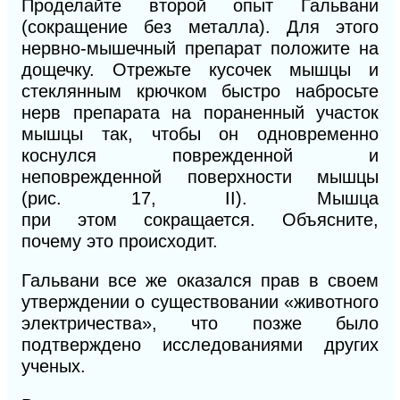
Проделайте второй опыт Гальвани
(сокращение без металла). Для этого
нервно-мышечный препарат положите на
дощечку. Отрежьте кусочек мышцы и
стеклянным крючком быстро набросьте
нерв препарата на пораненный участок
мышцы так, чтобы он одновременно
коснулся поврежденной и
неповрежденной поверхности мышцы
(рис.
17, II).
Мышца
при
этом
сокращается. Объясните,
почему это происходит.
Гальвани все же оказался прав в своем
утверждении о существовании «животного
электричества», что позже было
подтверждено исследованиями других
ученых.