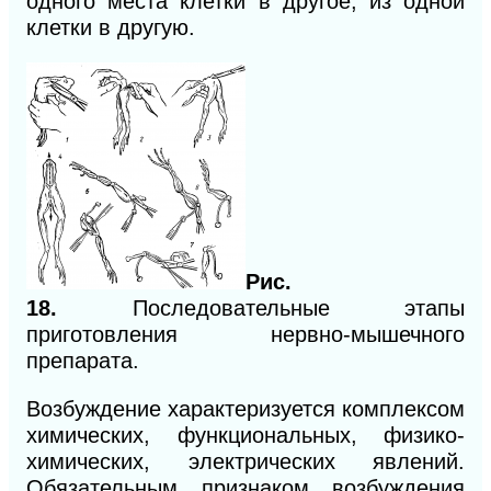
одного места клетки в другое, из одной
клетки в другую.
Рис.
18.
Последовательные этапы
приготовления нервно-мышечного
препарата.
Возбуждение характеризуется комплексом
химических, функциональных, физико-
химических, электрических явлений.
Обязательным признаком возбуждения