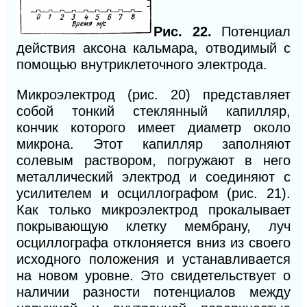
Рис. 22.
Потенциал
действия аксона кальмара, отводимый с
помощью внутриклеточного электрода.
Микроэлектрод (рис. 20) представляет
собой тонкий стеклянный капилляр,
кончик которого имеет диаметр около
микрона. Этот капилляр заполняют
солевым раствором, погружают в него
металлический электрод и соединяют с
усилителем и осциллографом (рис. 21).
Как только микроэлектрод прокалывает
покрывающую клетку мембрану, луч
осциллографа отклоняется вниз из своего
исходного положения и устанавливается
на новом
уровне. Это свидетельствует о
наличии разности потенциалов между