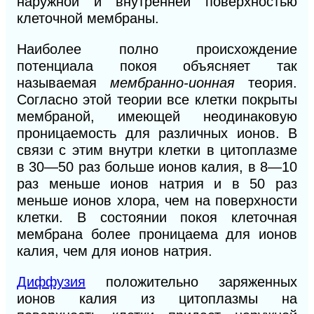
наружной и внутренней поверхностью
клеточной мембраны.
Наиболее полно происхождение
потенциала покоя объясняет так
называемая
мембран
но-ионная
теория.
Согласно этой теории все клетки покрыты
мембраной, имеющей неодинаковую
проницаемость для различных ионов. В
связи с этим внутри клетки в цитоплазме
в 30—50 раз больше ионов калия, в 8—10
раз меньше ионов натрия и в 50 раз
меньше ионов хлора, чем на поверхности
клетки. В состоянии покоя клеточная
мембрана более проницаема для ионов
калия, чем для ионов натрия.
Диффузия
положительно заряженных
ионов калия из цитоплазмы на