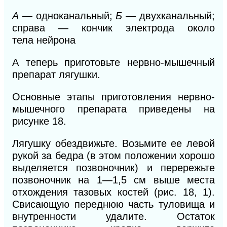
А
— одноканальный;
Б
— двухканальный;
справа — кончик электрода около
тела
нейрона
А теперь приготовьте нервно-мышечный
препарат лягушки.
Основные этапы приготовления нервно-
мышечного препарата приведены на
рисунке 18.
Лягушку обездвижьте. Возьмите ее левой
рукой за бедра (в этом положении хорошо
выделяется позвоночник) и перережьте
позвоночник на 1—1,5 см выше места
отхождения тазовых костей (рис.
18, 1
).
Свисающую переднюю часть туловища и
внутренности удалите. Остаток