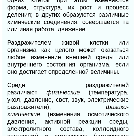
одних клеток при этом изменяются
форма, структура, их рост и процесс
деления; в других образуются различные
химические соединения, совершается та
или иная работа, движение.
Раздражителем живой клетки или
организма как целого может оказаться
любое изменение внешней среды или
внутреннего состояния организма, если
оно достигает определенной величины.
Среди раздражителей
различают
физические
(температура,
укол, давление, свет, звук, электрические
раздражители),
физико-
химические
(изменения осмотического
давления, активной реакции среды,
электролитного состава, коллоидного