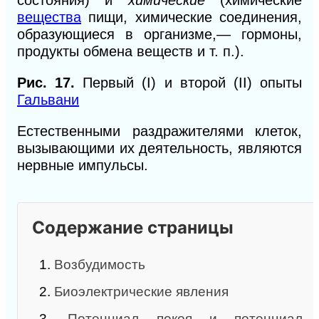
состояния) и
химические
(химические
вещества
пищи, химические соединения,
образующиеся в организме,— гормоны,
продукты обмена веществ и т. п.).
Рис. 17.
Первый (
I
) и второй
(II)
опыты
Гальвани
Естественными раздражителями клеток,
вызывающими их деятельность, являются
нервные импульсы.
Содержание страницы
1.
Возбудимость
2.
Биоэлектрические явления
3.
Потенциал покоя и потенциал