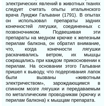
электрических явлений в животных тканях
следует считать опыты итальянского
врача Луиджи Гальвани (1791). В опытах
он использовал препараты задних
конечностей лягушки, соединенных с
позвоночником. Подвешивая эти
препараты на медном крючке к железным
перилам балкона, он обратил внимание,
что, когда конечности лягушки
раскачивались ветром, их мышцы
сокращались при каждом прикосновении к
перилам. На основании этого Гальвани
пришел к выводу, что подергивания лапок
были вызваны «животным
электричеством», зарождающимся в
спинном мозге лягушки и передаваемым
по металлическим проводникам (крючку и
перилам балкона) к мышцам препарата.