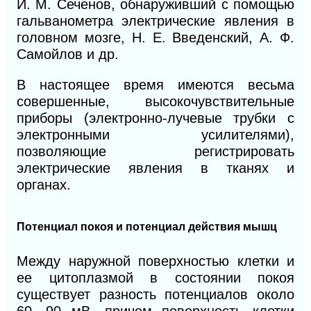
И. М. Сеченов, обнаруживший с помощью
гальванометра электрические явления в
головном мозге, Н. Е. Введенский, А. Ф.
Самойлов и др.
В настоящее время имеются весьма
совершенные, высокочувствительные
приборы (электронно-лучевые трубки с
электронными усилителями),
позволяющие регистрировать
электрические явления в тканях и
органах.
Потенциал покоя и потенциал действия мышц
Между наружной поверхностью клетки и
ее цитоплазмой в состоянии покоя
существует разность потенциалов около
60—90 мВ, причем поверхность клетки