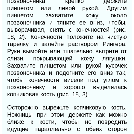
позвоночника крепко держите
пинцетом
или левой рукой. Другим
пинцетом захватите кожу около
позвоночника и тяните ее вниз, чтобы,
выворачивая, снять с конечностей (рис.
18,
2
).
Конечности положите на чистую
тарелку и залейте раствором Рингера.
Руки вымойте или тщательно вытрите от
слизи, покрывающей кожу лягушки.
Захватите пинцетом или рукой кусочек
позвоночника и подогните его вниз так,
чтобы конечности висели под углом к
позвоночнику и хорошо выделялась
копчиковая кость (рис. 18,
3).
Осторожно вырежьте копчиковую кость.
Ножницы при этом держите как можно
ближе к кости, чтобы не повредить
идущие параллельно с обеих сторон