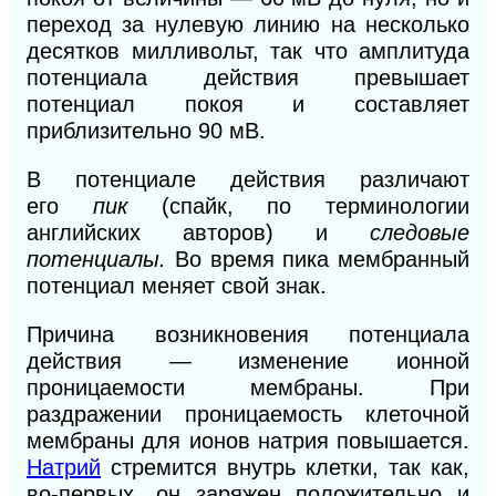
переход за нулевую линию на несколько
десятков милливольт, так что амплитуда
потенциала действия превышает
потенциал покоя и составляет
приблизительно 90 мВ.
В потенциале действия различают
его
пик
(спайк, по терминологии
английских авторов) и
следовые
потенциалы.
Во время пика мембранный
потенциал меняет свой знак.
Причина возникновения потенциала
действия — изменение ионной
проницаемости мембраны. При
раздражении проницаемость клеточной
мембраны для ионов натрия повышается.
Натрий
стремится внутрь клетки, так как,
во-первых, он заряжен положительно и