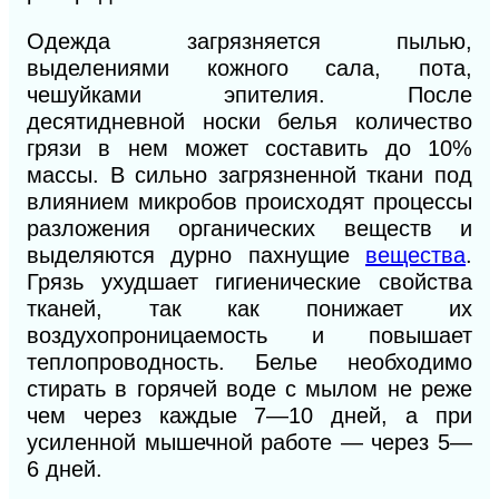
Одежда загрязняется пылью,
выделениями кожного сала, пота,
чешуйками эпителия. После
десятидневной носки белья количество
грязи в нем может составить до 10%
массы. В сильно загрязненной ткани под
влиянием микробов происходят процессы
разложения органических веществ и
выделяются дурно пахнущие
вещества
.
Грязь ухудшает гигиенические свойства
тканей, так как понижает их
воздухопроницаемость и повышает
теплопроводность. Белье необходимо
стирать в горячей воде с мылом не реже
чем через каждые 7—10 дней, а при
усиленной мышечной работе — через 5—
6 дней.