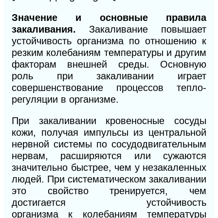
Значение и основные правила
закаливания.
Закаливание повышает
устойчивость организма по отношению к
резким колебаниям температуры и другим
факторам внешней среды. Основную
роль при закаливании играет
совершенствование процессов тепло-
регуляции в организме.
При закаливании кровеносные сосуды
кожи, получая импульсы из центральной
нервной системы по сосудодвигательным
нервам, расширяются или сужаются
значительно быстрее, чем у незакаленных
людей. При систематическом закаливании
это свойство тренируется, чем
достигается устойчивость
организма
к
колебаниям температуры