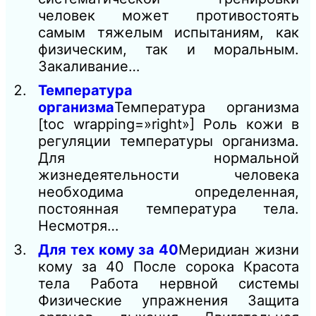
человек может противостоять
самым тяжелым испытаниям, как
физическим, так и моральным.
Закаливание…
Температура
организма
Температура организма
[toc wrapping=»right»] Роль кожи в
регуляции температуры организма.
Для нормальной
жизнедеятельности человека
необходима определенная,
постоянная температура тела.
Несмотря…
Для тех кому за 40
Меридиан жизни
кому за 40 После сорока Красота
тела Работа нервной системы
Физические упражнения Защита