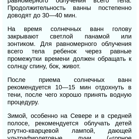
равномерного облучения всего тела.
Продолжительность ванны постепенно
доводят до 30—40 мин.
На время солнечных ванн голову
закрывают светлой панамой или
зонтиком. Для равномерного облучения
всего тела ребенок через равные
промежутки времени должен обращать к
солнцу спину, бок, живот.
После приема солнечных ванн
рекомендуется 10—15 мин отдохнуть в
тени, после чего хорошо принять водную
процедуру.
Зимой, особенно на Севере и в средней
полосе, рекомендуется облучать детей
ртутно-кварцевой лампой, дающей
ультрафиолетовые лучи («горное