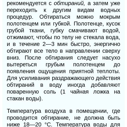
рекомендуется с
обтираний,
а затем уже
переходить к другим видам водных
процедур. Обтираться можно мокрым
полотенцем или губкой. Полотенце, кусок
грубой ткани, губку смачивают водой,
отжимают, чтобы по телу не стекала вода,
и в течение 2—3 мин быстро, энергично
обтирают все тело в направлении сверху
вниз. После обтирания следует насухо
вытереться грубым полотенцем до
появления ощущения приятной теплоты.
Для усиливания раздражающего действия
обтираний в воду иногда добавляют
поваренную соль (1 чайная ложка на
стакан воды).
Температура воздуха в помещении, где
проводится обтирание, не должна быть
ниже 18—20 °С. Температура воды для