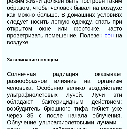
режим жизни должен быть построен таким
образом, чтобы человек бывал на воздухе
как можно больше. В домашних условиях
следует носить легкую одежду, спать при
открытом окне или форточке, часто
проветривать помещение. Полезен
сон
на
воздухе.
Закаливание
солнцем
Солнечная радиация оказывает
разнообразное влияние на организм
человека. Особенно велико воз
действие
ультрафиолетовых лучей. Лучи эти
обладают бактерицидным действием:
возбудитель брюшного тифа гибнет уже
через 85 с после начала облучения.
Облучение ультрафиолетовыми лучами—