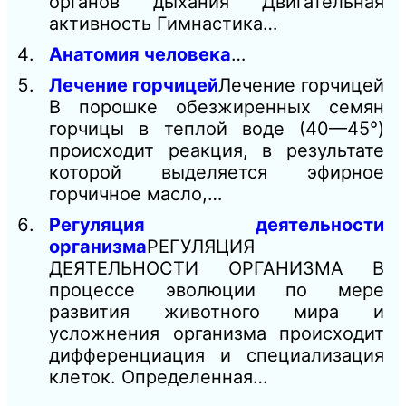
органов дыхания Двигательная
активность Гимнастика…
Анатомия человека
…
Лечение горчицей
Лечение горчицей
В порошке обезжиренных семян
горчицы в теплой воде (40—45°)
происходит реакция, в результате
которой выделяется эфирное
горчичное масло,…
Регуляция деятельности
организма
РЕГУЛЯЦИЯ
ДЕЯТЕЛЬНОСТИ ОРГАНИЗМА В
процессе эволюции по мере
развития животного мира и
усложнения организма происходит
дифференциация и специализация
клеток. Определенная…