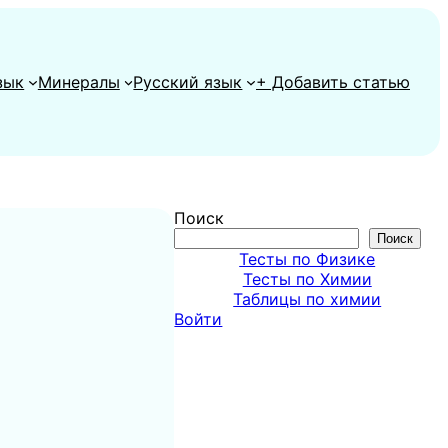
зык
Минералы
Русский язык
+ Добавить статью
Поиск
Поиск
Тесты по Физике
Тесты по Химии
Таблицы по химии
Войти