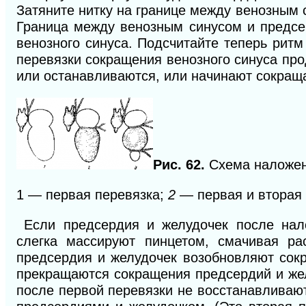
Затяните нитку на границе между венозным 
Граница между венозным синусом и предсе
венозного синуса. Подсчитайте теперь ритм
перевязки сокращения венозного синуса пр
или останавливаются, или начинают сокраща
Рис. 62.
Схема наложен
1 — первая перевязка;
2
— первая и вторая
Если предсердия и желудочек после нало
слегка массируют пинцетом, смачивая ра
предсердия и желудочек возобновляют сок
прекращаются сокращения предсердий и жел
после первой перевязки не восстанавливают