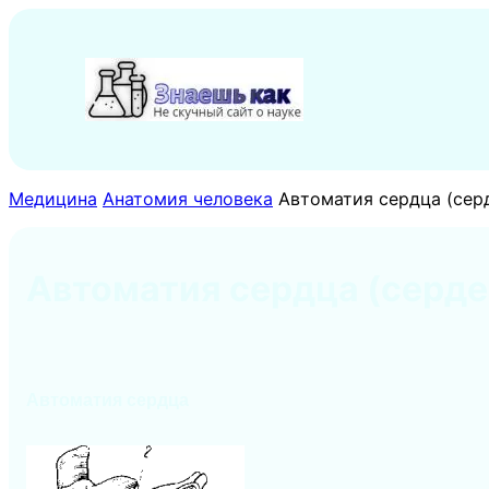
Перейти
к
содержимому
Медицина
Анатомия человека
Автоматия сердца (се
Автоматия сердца (серд
Автоматия
сердца