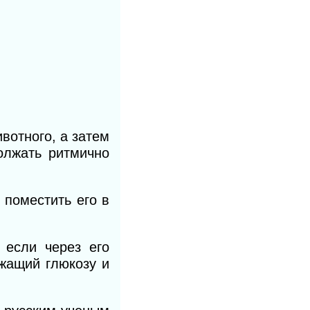
вотного, а затем
олжать ритмично
 поместить его в
 если через его
ржащий глюкозу и