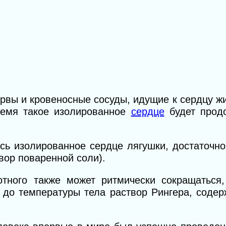
ервы
и
кровеносные сосуды, идущие к сердцу жи
емя такое изолированное
сердце
будет прод
сь изолированное сердце лягушки, достаточно
вор поваренной соли).
тного также может ритмически сокращаться,
 до температуры тела раствор Рингера, соде