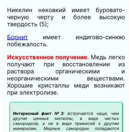
Никелин нековкий имеет буровато-
черную черту и более высокую
твердость (5);
Борнит
имеет индигово-синюю
побежалость.
Искусственное получение
. Медь легко
получают при восстановлении из
раствора органическими и
неорганическими веществами.
Хорошие кристаллы меди возникают
при электролизе.
Интересный факт №3
: встречается чаще, чем
другие ценные металлы, в виде чистых
самородков, а не в виде примесей к другим
минералам. Медные самородки попадаются