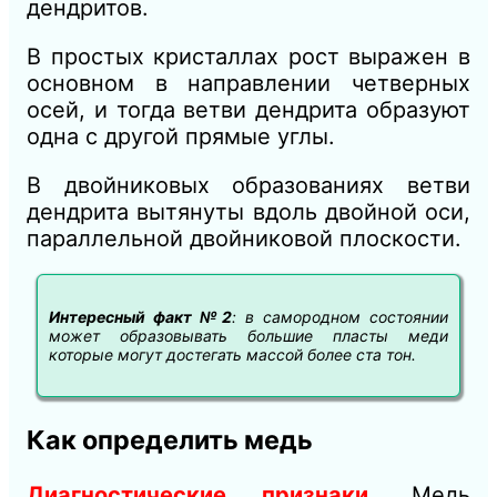
дендритов.
В простых кристаллах рост выражен в
основном в направлении четверных
осей, и тогда ветви дендрита образуют
одна с другой прямые углы.
В двойниковых образованиях ветви
дендрита вытянуты вдоль двойной оси,
параллельной двойниковой плоскости.
Интересный факт №2
: в самородном состоянии
может образовывать большие пласты меди
которые могут достегать массой более ста тон.
Как определить медь
Диагностические признаки
. Медь