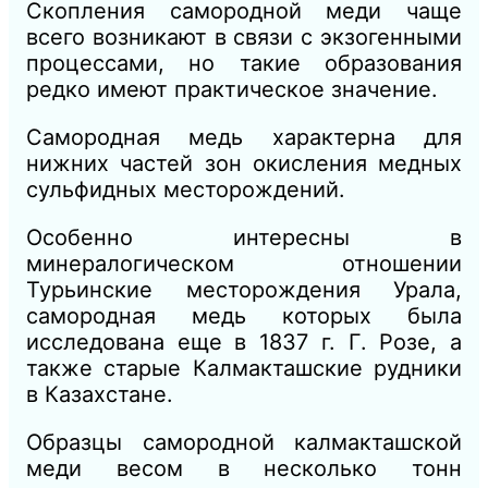
Скопления
самородной меди чаще
всего возникают в связи с экзогенными
процессами, но такие образования
редко имеют практическое значение.
Самородная медь характерна для
нижних частей зон окисления медных
сульфидных месторождений.
Особенно интересны в
минералогическом отношении
Турьинские месторождения Урала,
самородная медь которых была
исследована еще в 1837 г. Г. Розе, а
также старые Калмакташские рудники
в Казахстане.
Образцы самородной калмакташской
меди весом в несколько тонн