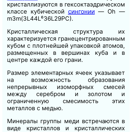
кристаллизуются в гексоктаэдрическом
классе кубической
сингонии
— Oh —
m3m(3L44L⁶36L29PC).
Кристаллическая структура их
характеризуется гранецентрированным
кубом с плотнейшей упаковкой атомов,
размещенных в вершинах куба и в
центре каждой его грани.
Размер элементарных ячеек указывает
на возможность образования
непрерывных изоморфных смесей
между серебром и золотом и
ограниченную смесимость этих
металлов с медью.
Минералы группы меди встречаются в
виде кристаллов и кристаллических