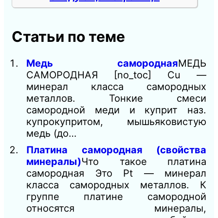
Статьи по теме
Медь самородная
МЕДЬ
САМОРОДНАЯ [no_toc] Сu —
минерал класса самородных
металлов. Тонкие смеси
самородной меди и куприт наз.
купрокупритом, мышьяковистую
медь (до…
Платина самородная (свойства
минералы)
Что такое платина
самородная Это Pt — минерал
класса самородных металлов. К
группе платине самородной
относятся минералы,