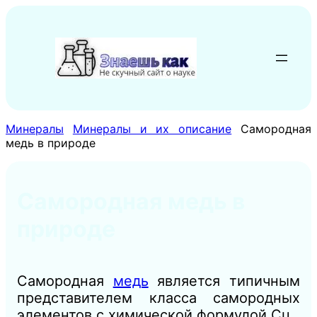
Перейти
к
содержимому
Минералы
Минералы и их описание
Самородная
медь в природе
Самородная медь в
природе
Самородная
медь
является типичным
представителем класса самородных
элементов с химической формулой Cu.