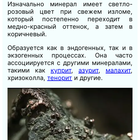
Изначально минерал имеет светло-
розовый цвет при свежем изломе,
который постепенно переходит в
медно-красный оттенок, а затем в
коричневый.
Образуется как в эндогенных, так и в
экзогенных процессах. Она часто
ассоциируется с другими минералами,
такими как
куприт
,
азурит
,
малахит
,
хризоколла,
тенорит
и другие.