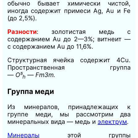
обычно бывает химически чистой,
иногда содержит примеси Ag, Au и Fe
(до 2,5%).
Разности
: золотистая медь с
содержанием Au до 2—3%; витнеит —
с содержанием Au до 11,6%.
Структурная ячейка содержит 4Сu.
Пространственная группа
—
O⁵
—
Fm3m.
h
Группа меди
Из минералов, принадлежащих к
группе меди, мы рассмотрим два
минеральных вида — медь и
электрум
.
Минералы
этой группы