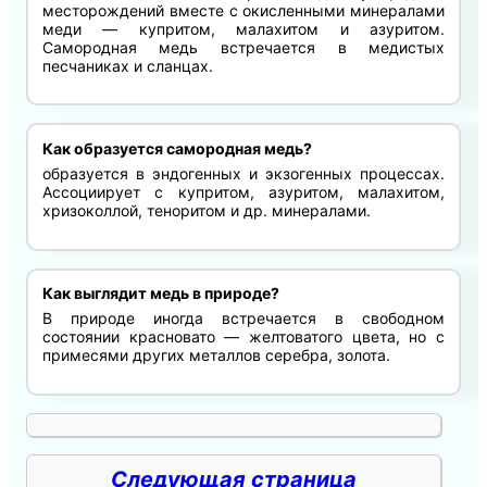
месторождений вместе с окисленными минералами
меди — купритом, малахитом и азуритом.
Самородная медь встречается в медистых
песчаниках и сланцах.
Как образуется самородная медь?
образуется в эндогенных и экзогенных процессах.
Ассоциирует с купритом, азуритом, малахитом,
хризоколлой, теноритом и др. минералами.
Как выглядит медь в природе?
В природе иногда встречается в свободном
состоянии красновато — желтоватого цвета, но с
примесями других металлов серебра, золота.
Следующая страница