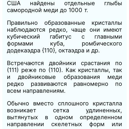
США найдены отдельные глыбы
самородной меди до 1000
т.
Правильно образованные кристаллы
наблюдаются редко, чаще они имеют
кубический габитус с главными
формами куба, ромбического
додекаэдра {110}, октаэдра и др.
Встречаются двойники срастания по
(111) реже по (110). Как кристаллы, так
и двойниковые образования меди
редко развиваются равномерно по
всем направлениям.
Обычно вместо сплошного кристалла
возникает сетка удлиненных,
вытянутых в одном определенном
направлении скелетных форм или