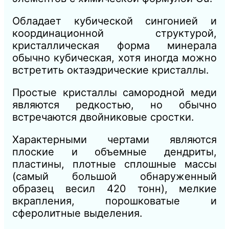
Обладает кубической сингонией и
координационной структурой,
кристаллическая форма минерала
обычно кубическая, хотя иногда можно
встретить октаэдрические кристаллы.
Простые кристаллы самородной меди
являются редкостью, но обычно
встречаются двойниковые сростки.
Характерными чертами являются
плоские и объемные дендриты,
пластины, плотные сплошные массы
(самый большой обнаруженный
образец весил 420 тонн), мелкие
вкрапления, порошковатые и
сферолитные выделения.