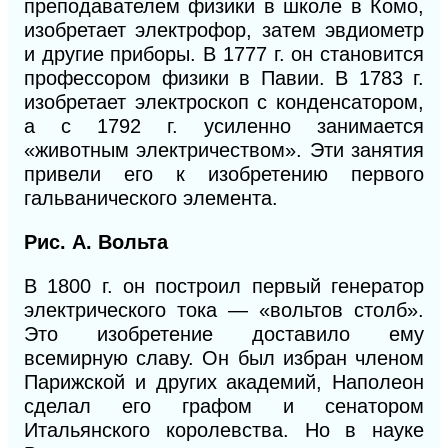
преподавателем физики в школе в Комо,
изобретает электрофор, затем эвдиометр
и другие приборы. В
1777
г. он становится
профессором физики в Павии. В
1783
г.
изобретает электроскоп с конденсатором,
а с
1792
г. усиленно занимается
«животным электричеством». Эти занятия
привели его к изобретению первого
гальванического элемента.
Рис.
А. Вольта
В
1800
г. он построил первый генератор
электрического тока — «вольтов столб».
Это изобретение доставило ему
всемирную славу. Он был избран членом
Парижской
и
других академий, Наполеон
сделал его графом
и
сенатором
Итальянского королевства. Но
в
науке