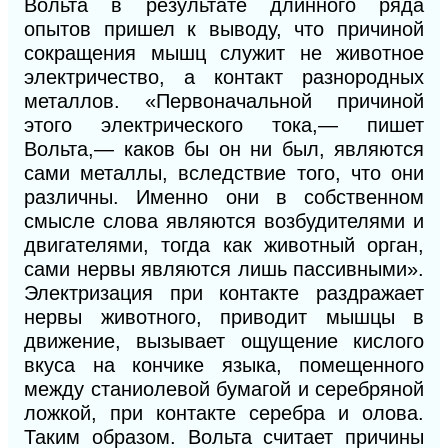
Вольта в результате длинного ряда
опытов пришел к выводу, что причиной
сокращения мышц служит не животное
электричество, а контакт разнородных
металлов. «Первоначальной причиной
этого электрического тока,— пишет
Вольта,— каков бы он ни был, являются
сами металлы, вследствие того, что они
различны. Именно они в собственном
смысле слова являются возбудителями и
двигателями, тогда как животный орган,
сами нервы являются лишь пассивными».
Электризация при контакте раздражает
нервы животного, приводит мышцы в
движение, вызывает ощущение кислого
вкуса на кончике языка, помещенного
между станиолевой бумагой и серебряной
ложкой,
при контакте серебра и олова.
Таким образом. Вольта считает причины