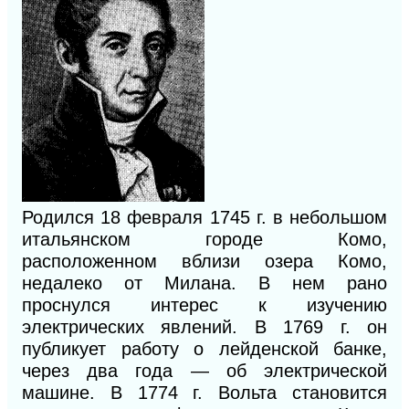
Родился
18
февраля
1745
г. в небольшом
итальянском городе Комо,
расположенном вблизи озера Комо,
недалеко от Милана. В нем рано
проснулся интерес к изучению
электрических явлений. В
1769
г. он
публикует работу о лейденской банке,
через два года — об электрической
машине. В
1774
г. Вольта становится