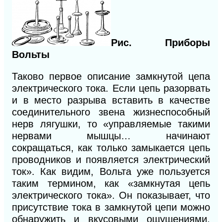
Рис. Приборы
В
ольты
Таково первое описание замкнутой цепа
электрического тока. Если цепь разорвать
и в место разрыва вставить в качестве
соединительного звена жизнеспособный
нерв лягушки, то «управляемые такими
нервами мышцы… начинают
сокращаться, как только замыкается цепь
проводников и появляется электрический
ток». Как видим, Вольта уже пользуется
таким термином, как «замкнутая цепь
электрического тока». Он показывает, что
присутствие тока в замкнутой цепи можно
обнаружить и вкусовыми ощущениями,