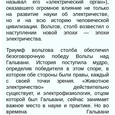
называл его «электрический орган»),
оказавшего огромное влияние не только
на развитие науки об электричестве,
но
и
на всю историю человеческой
цивилиза
ции.
Вольтов, столб возвестил о
наступлении новой эпохи — эпохи
электричества.
Триумф вольтова столба обеспечил
безоговорочную победу Вольты над
Гальвани. История поступила мудро,
определив победителя в этом споре, в
котором обе стороны были правы, каждый
с своей точки зрения. «Животное
электричество» действительно
существует,
и
электрофизиология, отцом
которой был Гальвани, сейчас занимает
важное место в науке и практике. Но во
времена Гальвани