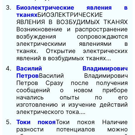
Биоэлектрические явления в
тканях
БИОЭЛЕКТРИЧЕСКИЕ
ЯВЛЕНИЯ В ВОЗБУДИМЫХ ТКАНЯХ
Возникновение и распространение
возбуждения сопровождаются
электрическими явлениями в
тканях. Открытие электрических
явлений в возбудимых тканях…
Василий Владимирович
Петров
Василий Владимирович
Петров Сразу после получения
сообщений о новом приборе
начались опыты по его
изготовлению и изучение действий
электрического тока….
Токи покоя
Токи покоя Наличие
разности потенциалов можно