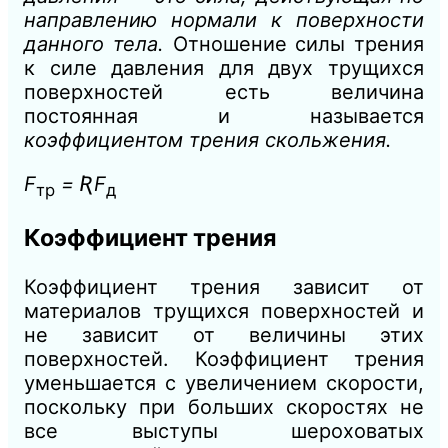
направлению нормали к поверхности
данного тела.
Отношение силы трения
к силе давления для двух трущихся
поверхностей есть величина
постоянная и называется
коэффициентом трения скольжения.
F
= ƦF
тр
д
Коэффициент трения
Коэффициент трения зависит от
материалов трущихся поверхно
стей и
не зависит от величины этих
поверхностей. Коэффициент трения
уменьшается с увеличением скорости,
поскольку при больших
скоростях не
все выступы шероховатых