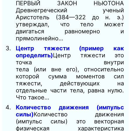
ПЕРВЫЙ ЗАКОН НЬЮТОНА
Древнегреческий ученый
Аристотель (384—322 до н. э.)
утверждал, что тело может
двигаться равномерно и
прямолинейно…
Центр тяжести (пример как
определить)
Центр тяжести это
точка внутри
тела (или вне его), относительно
которой сумма моментов сил
тяжести, действующих на
отдельные части тела, равна нулю.
Что такое…
Количество движения (импульс
силы)
Количество движения
(импульс силы) это векторная
физическая характеристика