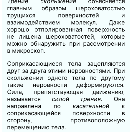
Трение скольжения
объясняется
главным образом шероховатостью
трущихся поверхностей и
взаимодействием молекул. Даже
хорошо отполированная поверхность
не лишена шероховатостей, которые
можно обнаружить при рассмотрении
в микроскоп.
Соприкасающиеся тела зацепляются
друг за друга этими неровностями. При
скольжении одного тела по другому
такие неровности деформируются.
Сила, препятствующая движению,
называется
силой трения.
Она
направлена по
касательной
к
соприкасающейся поверхности в
сторону, противоположную
перемещению тела.