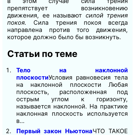
в этом случае сила трения
препятствует возникновению
движения, ее называют
силой трения
покоя.
Сила трения покоя всегда
направлена против того движения,
которое должно было бы возникнуть.
Статьи по теме
Тело на наклонной
плоскости
Условия равновесия тела
на наклонной плоскости Любая
плоскость, расположенная под
острым углом к горизонту,
называется наклонной. На практике
наклонная плоскость используется
в…
Первый закон Ньютона
ЧТО ТАКОЕ