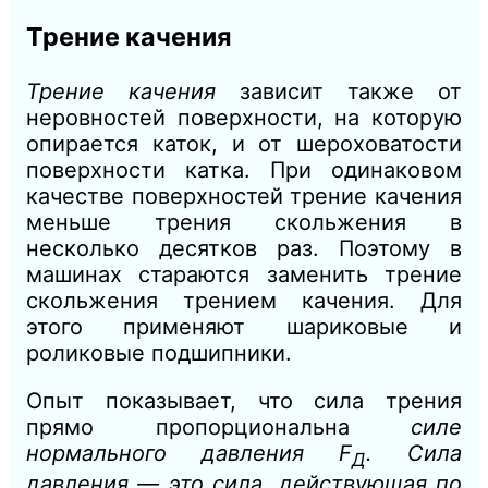
Трение качения
Трение качения
зависит также от
неровностей поверхности, на которую
опирается каток, и от шероховатости
поверхности катка. При одинаковом
качестве поверхностей трение качения
меньше трения скольжения в
несколько десятков раз. Поэтому в
машинах стараются заменить трение
скольжения трением качения. Для
этого применяют шариковые и
роликовые подшипники.
Опыт показывает, что сила трения
прямо пропорциональна
силе
нормального давления F
. Сила
Д
давления — это сила, действующая по