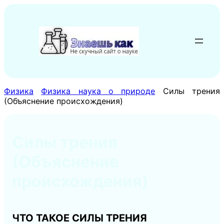
Перейти
к
содержимому
Физика
Физика наука о природе
Силы трения
(Объяснение происхождения)
Силы трения
(Объяснение
происхождения)
ЧТО ТАКОЕ СИЛЫ ТРЕНИЯ