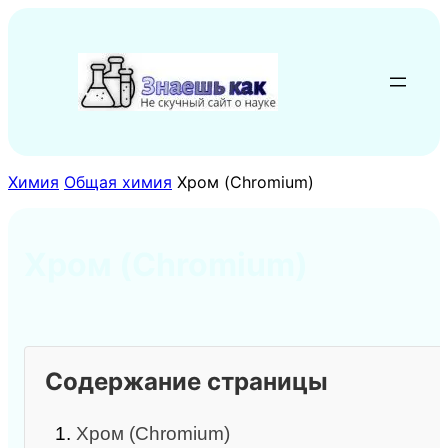
Перейти
к
содержимому
Химия
Общая химия
Хром (Chromium)
Хром (Chromium)
Содержание страницы
1.
Хром (Chromium)