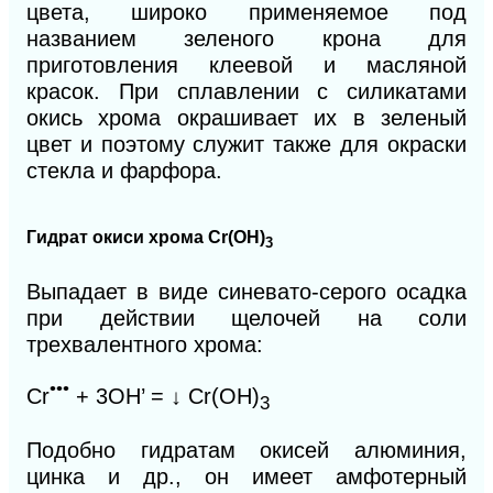
цвета, широко применяемое под
названием зеленого крона для
приготовления клеевой и масляной
красок. При сплавлении с силикатами
окись хрома окрашивает их в зеленый
цвет и поэтому служит также для окраски
стекла и фарфора.
Гидрат окиси хрома Сr(ОН)
3
Выпадает в виде синевато-серого осадка
при действии щелочей на соли
трехвалентного хрома:
•••
Cr
+ 3ОН’ = ↓ Сr(ОН)
3
Подобно гидратам окисей алюминия,
цинка и др., он имеет амфотерный