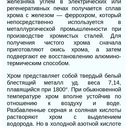
железняка углем в электрических или
регенеративных печах получается сплав
хрома с железом — феррохром, который
непосредственно используется в
металлургической промышленности при
производстве хромистых сталей. Для
получения чистого хрома сначала
приготовляют окись хрома, а затем
подвергают ее восстановлению алюмино-
термическим способом.
Хром представляет собой твердый белый
блестящий металл уд. веса 7,14,
плавящийся при 1800°. При обыкновенной
температуре хром вполне устойчив по
отношению к воздуху и воде.
Разбавленные серная и соляная кислоты
растворяют хром с выделением
водорода. Но в холодной азотной кислоте