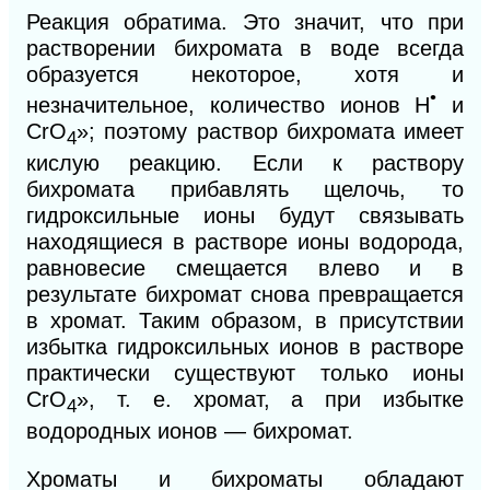
Реакция обратима. Это значит, что при
растворении бихромата в воде всегда
образуется некоторое, хотя и
•
незначительное, количество ионов Н
и
СrO
»; поэтому раствор бихромата имеет
4
кислую
реакцию. Если к раствору
бихромата прибавлять щелочь, то
гидроксильные ионы будут связывать
находящиеся
в
растворе ионы водорода,
равновесие смещается влево и в
результате бихромат снова превращается
в
хромат. Таким образом, в присутствии
избытка гидроксильных ионов в растворе
практически существуют только ионы
СrO
», т. е. хромат, а при избытке
4
водородных ионов — бихромат.
Хроматы и бихроматы обладают