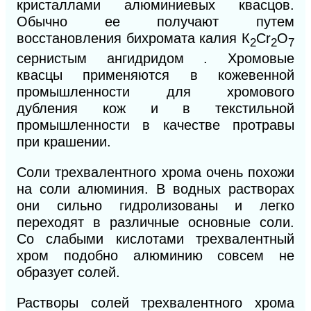
кристаллами алюминиевых квасцов.
Обычно ее получают путем
восстановления бихромата калия
К
Сr
О
2
2
7
сернистым ангидридом . Хромовые
квасцы применяются в кожевенной
промышленности для хромового
дубления кож и в текстильной
промышленности в качестве протравы
при крашении.
Соли трехвалентного хрома очень похожи
на соли алюминия. В водных растворах
они сильно гидролизованы и легко
переходят в различные основные соли.
Со слабыми кислотами трехвалентный
хром подобно алюминию совсем не
образует солей.
Растворы солей трехвалентного хрома