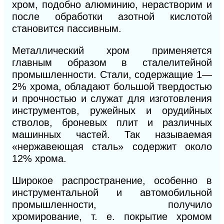
хром, подобно алюминию, нерастворим и
после обработки азотной кислотой
становится пассивным.
Металлический хром применяется
главным образом в сталелитейной
промышленности. Стали, содержащие 1—
2% хрома, обладают большой твердостью
и прочностью и служат для изготовления
инструментов, ружейных и орудийных
стволов, броневых плит и различных
машинных частей. Так называемая
«нержавеющая сталь» содержит около
12% хрома.
Широкое распространение, особенно в
инструментальной и автомобильной
промышленности, получило
хромирование, т. е. покрытие хромом