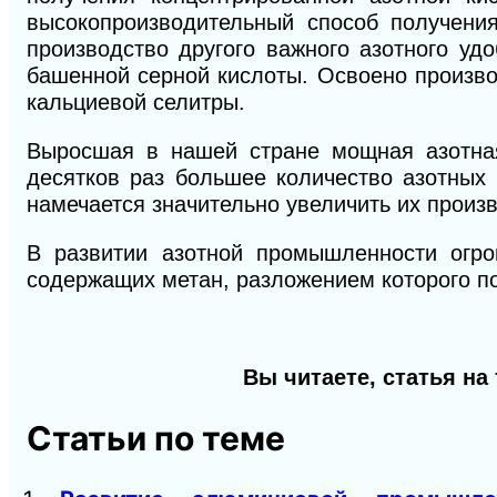
высокопроизводительный способ получени
производство другого важного азотного у
башенной серной кислоты. Освоено произво
кальциевой селитры.
Выросшая в нашей стране мощная азотная
десятков раз большее количество азотных
намечается значительно увеличить их произ
В развитии азотной промышленности огро
содержащих метан, разложением которого 
Вы читаете, статья н
Статьи по теме