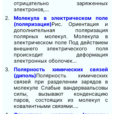
отрицательно заряженных
электронов,…
Молекула в электрическом поле
(поляризация)
Рис. Ориентация и
дополнительная поляризация
полярных молекул. Молекула в
электрическом поле Под действием
внешнего электрического поля
происходит деформация
электронных оболочек…
Полярность химических связей
(диполь)
Полярность химических
связей при разделении зарядов в
молекуле Слабые вандерваальсовы
силы, вызывают конденсацию
паров, состоящих из молекул с
ковалентными связями….