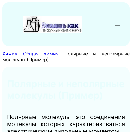
Перейти
к
содержимому
Химия
Общая химия
Полярные и неполярные
молекулы (Пример)
Полярные и неполярные
молекулы (Пример)
Полярные молекулы это соединения
молекулы которых характеризоваться
электрическим дипольным моментом.