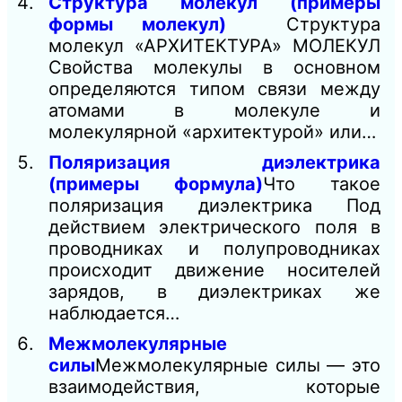
Структура молекул (примеры
формы молекул)
Структура
молекул «АРХИТЕКТУРА» МОЛЕКУЛ
Свойства молекулы в основном
определяются типом связи между
атомами в молекуле и
молекулярной «архитектурой» или…
Поляризация диэлектрика
(примеры формула)
Что такое
поляризация диэлектрика Под
действием электрического поля в
проводниках и полупроводниках
происходит движение носителей
зарядов, в диэлектриках же
наблюдается…
Межмолекулярные
силы
Межмолекулярные силы — это
взаимодействия, которые