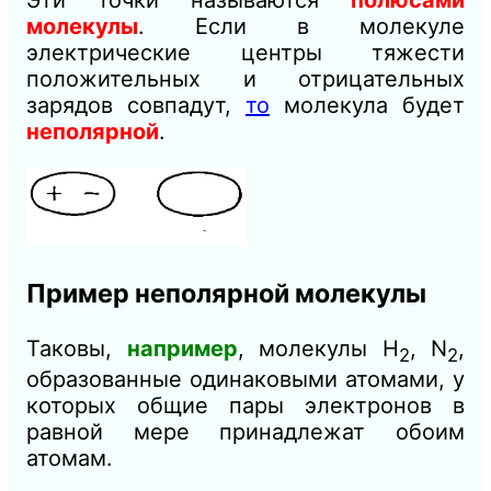
молекулы
. Если в молекуле
электрические центры тяжести
положительных и отрицательных
зарядов совпадут,
то
молекула будет
неполярной
.
Пример неполярной молекулы
Таковы,
например
, молекулы Н
, N
,
2
2
образованные одинаковыми атомами, у
которых общие пары электронов в
равной мере принадлежат обоим
атомам.