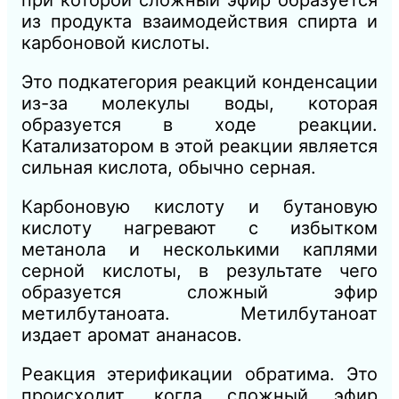
при которой сложный эфир образуется
из продукта взаимодействия спирта и
карбоновой кислоты.
Это подкатегория реакций конденсации
из-за молекулы воды, которая
образуется в ходе реакции.
Катализатором в этой реакции является
сильная кислота, обычно серная.
Карбоновую кислоту и бутановую
кислоту нагревают с избытком
метанола и несколькими каплями
серной кислоты, в результате чего
образуется сложный эфир
метилбутаноата. Метилбутаноат
издает аромат ананасов.
Реакция этерификации обратима. Это
происходит, когда сложный эфир