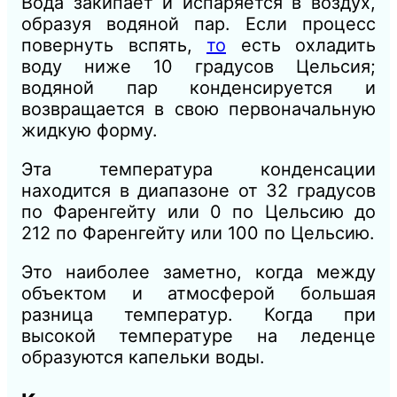
Вода закипает и испаряется в воздух,
образуя водяной пар. Если процесс
повернуть вспять,
то
есть охладить
воду ниже 10 градусов Цельсия;
водяной пар конденсируется и
возвращается в свою первоначальную
жидкую форму.
Эта температура конденсации
находится в диапазоне от 32 градусов
по Фаренгейту или 0 по Цельсию до
212 по Фаренгейту или 100 по Цельсию.
Это наиболее заметно, когда между
объектом и атмосферой большая
разница температур. Когда при
высокой температуре на леденце
образуются капельки воды.