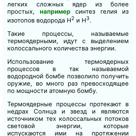
легких сложных ядер из более
простых,
например
синтез гелия из
2
3
изотопов водорода Н
и Н
.
Такие процессы, называемые
термоядерными, идут с выделением
колоссального количества энергии.
Использование термоядерных
процессов в так называемой
водородной бомбе позволило получить
оружие, во много раз превосходящее
по мощности атомную бомбу.
Термоядерные процессы протекают в
недрах Солнца и звезд и являются
источником тех колоссальных потоков
световой энергии, которые
испускаются ими на протяжении