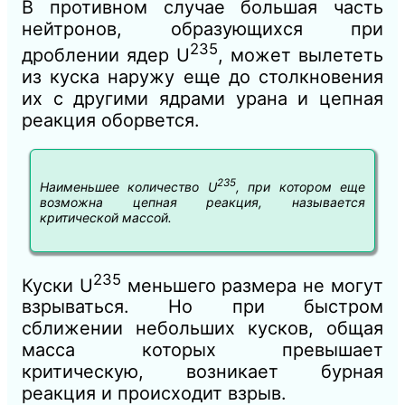
В противном случае большая часть
нейтронов, образующихся при
235
дроблении ядер U
, может вылететь
из куска наружу еще до столкновения
их с другими ядрами урана и цепная
реакция оборвется.
235
Наименьшее количество U
, при котором еще
возможна цепная реакция, называется
критической массой.
235
Куски U
меньшего размера не могут
взрываться. Но при быстром
сближении небольших кусков, общая
масса которых превышает
критическую, возникает бурная
реакция и происходит взрыв.