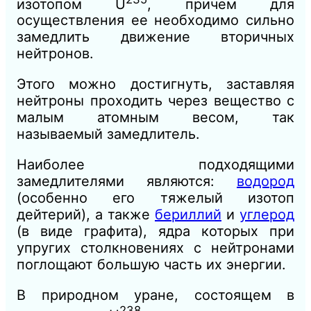
изотопом U
, причем для
осуществления ее необходимо сильно
замедлить движение вторичных
нейтронов.
Этого можно достигнуть, заставляя
нейтроны проходить через вещество с
малым атомным весом, так
называемый замедлитель.
Наиболее подходящими
замедлителями являются:
водород
(особенно его тяжелый изотоп
дейтерий), а также
бериллий
и
углерод
(в виде графита), ядра которых при
упругих столкновениях с нейтронами
поглощают большую часть их энергии.
В природном уране, состоящем в
238