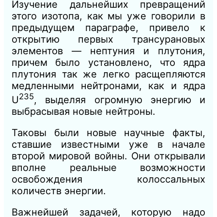
Изучение дальнейших превращений
этого изотопа, как мы уже говорили в
предыдущем параграфе, привело к
открытию первых трансурановых
элементов — нептуния и плутония,
причем было установлено, что ядра
плутония так же легко расщепляются
медленными нейтронами, как и ядра
235
U
, выделяя огромную энергию и
выбрасывая новые нейтроны.
Таковы были новые научные факты,
ставшие известными уже в начале
второй мировой войны. Они открывали
вполне реальные возможности
освобождения колоссальных
количеств энергии.
Важнейшей задачей, которую надо