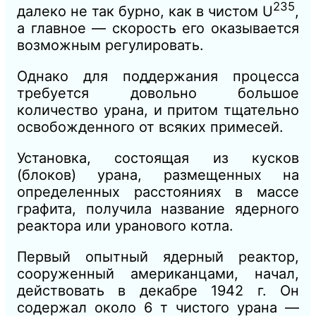
235
далеко не так бурно, как в чистом U
,
а главное — скорость его оказывается
возможным регулировать.
Однако для поддержания процесса
требуется довольно большое
количество урана, и притом тщательно
освобожденного от всяких примесей.
Установка, состоящая из кусков
(блоков) урана, размещенных на
определенных расстояниях в массе
графита, получила название ядерного
реактора или уранового котла.
Первый опытный ядерный реактор,
сооруженный американцами, начал,
действовать в декабре 1942 г. Он
содержал около 6
т
чистого урана —