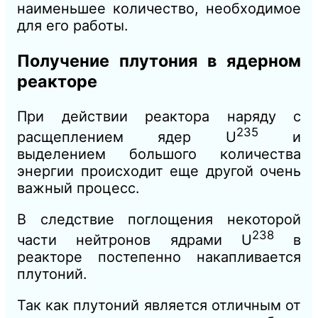
наименьшее количество, необходимое
для его работы.
Получение плутония в ядерном
реакторе
При действии реактора наряду с
235
расщеплением ядер U
и
выделением большого количества
энергии происходит еще другой очень
важный процесс.
В следствие поглощения некоторой
238
части нейтронов ядрами U
в
реакторе постепенно накапливается
плутоний.
Так как плутоний является отличным от