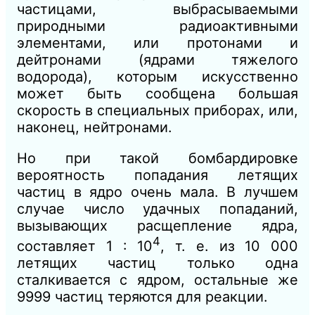
частицами, выбрасываемыми
природными радиоактивными
элементами, или протонами и
дейтронами (ядрами тяжелого
водорода), которым искусственно
может быть сообщена большая
скорость в специальных приборах, или,
наконец, нейтронами.
Но при такой бомбардировке
вероятность попадания летящих
частиц в ядро очень мала. В лучшем
случае число удачных попаданий,
вызывающих расщепление ядра,
4
составляет 1 : 10
, т. е. из 10 000
летящих частиц только одна
сталкивается с ядром, остальные же
9999 частиц теряются для реакции.