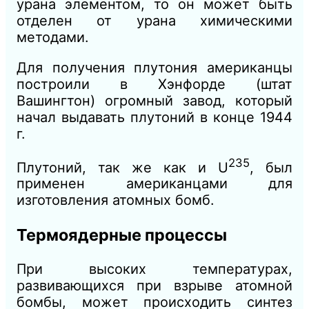
урана элементом, то он может быть
отделен от урана химическими
методами.
Для получения плутония американцы
построили в Хэнфорде (штат
Вашингтон) огромный завод, который
начал выдавать плутоний в конце 1944
г.
235
Плутоний, так же как и U
, был
применен американцами для
изготовления атомных бомб.
Термоядерные процессы
При высоких температурах,
развивающихся при взрыве атомной
бомбы, может происходить синтез