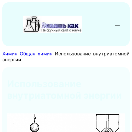
Перейти
к
содержимому
Химия
Общая химия
Использование внутриатомной
энергии
Использование
внутриатомной энергии