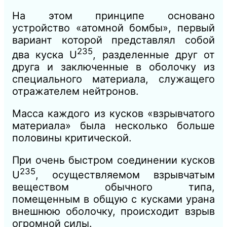
На этом принципе основано
устройство «атомной бомбы», первый
вариант которой представлял собой
235
два куска U
, разделенные друг от
друга и заключенные в оболочку из
специального материала, служащего
отражателем нейтронов.
Масса каждого из кусков «взрывчатого
материала» была несколько больше
половины критической.
При очень быстром соединении кусков
235
U
, осуществляемом взрывчатым
веществом обычного типа,
помещенным в общую с кусками урана
внешнюю оболочку, происходит взрыв
огромной силы.