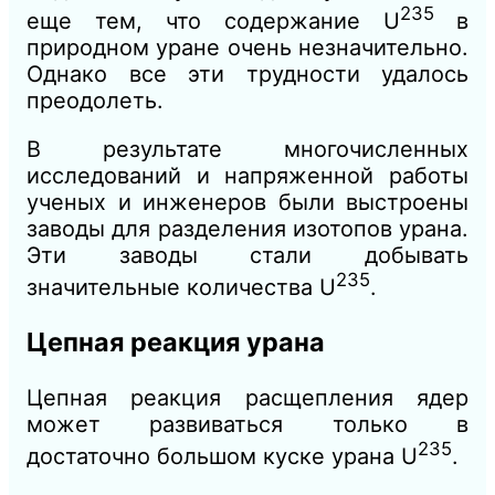
235
еще тем, что содержание U
в
природном уране очень незначительно.
Однако все эти трудности удалось
преодолеть.
В результате многочисленных
исследований и напряженной работы
ученых и инженеров были выстроены
заводы для разделения изотопов урана.
Эти заводы стали добывать
235
значительные количества U
.
Цепная реакция урана
Цепная реакция расщепления ядер
может развиваться только в
235
достаточно большом куске урана U
.